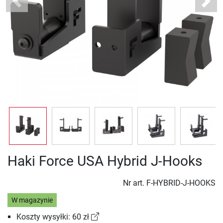
Previous
Next
Haki Force USA Hybrid J-Hooks
Nr art.
F-HYBRID-J-HOOKS
W magazynie
Koszty wysyłki: 60 zł