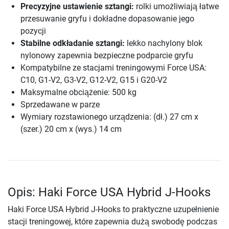
Precyzyjne ustawienie sztangi:
rolki umożliwiają łatwe
przesuwanie gryfu i dokładne dopasowanie jego
pozycji
Stabilne odkładanie sztangi:
lekko nachylony blok
nylonowy zapewnia bezpieczne podparcie gryfu
Kompatybilne ze stacjami treningowymi Force USA:
C10, G1-V2, G3-V2, G12-V2, G15 i G20-V2
Maksymalne obciążenie: 500 kg
Sprzedawane w parze
Wymiary rozstawionego urządzenia: (dł.) 27 cm x
(szer.) 20 cm x (wys.) 14 cm
Opis: Haki Force USA Hybrid J-Hooks
Haki Force USA Hybrid J-Hooks to praktyczne uzupełnienie
stacji treningowej, które zapewnia dużą swobodę podczas