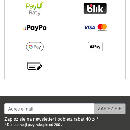
Adres e-mail
Zapisz się na newsletter i odbierz rabat 40 zł *
* Do realizacji przy zakupie od 200 zł