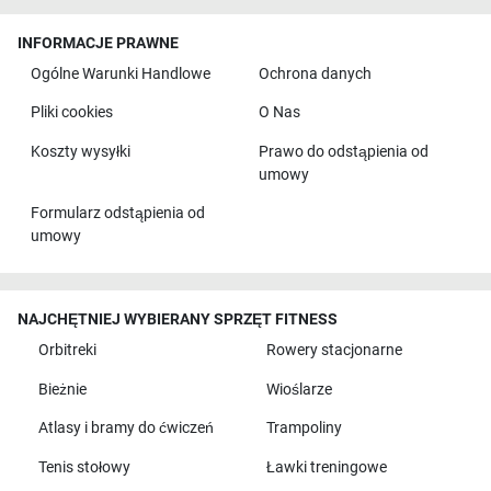
INFORMACJE PRAWNE
Ogólne Warunki Handlowe
Ochrona danych
Pliki cookies
O Nas
Koszty wysyłki
Prawo do odstąpienia od
umowy
Formularz odstąpienia od
umowy
NAJCHĘTNIEJ WYBIERANY SPRZĘT FITNESS
Orbitreki
Rowery stacjonarne
Bieżnie
Wioślarze
Atlasy i bramy do ćwiczeń
Trampoliny
Tenis stołowy
Ławki treningowe