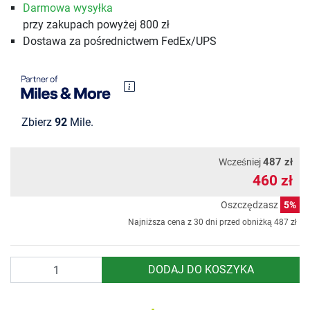
Darmowa wysyłka
przy zakupach powyżej 800 zł
Dostawa za pośrednictwem FedEx/UPS
Zbierz
92
Mile.
487 zł
Wcześniej
460 zł
Oszczędzasz
5%
Najniższa cena z 30 dni przed obniżką
487 zł
Ilość
DODAJ DO KOSZYKA