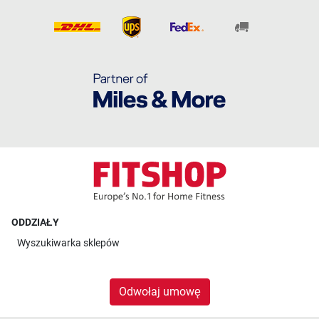
ODDZIAŁY
Wyszukiwarka sklepów
Odwołaj umowę