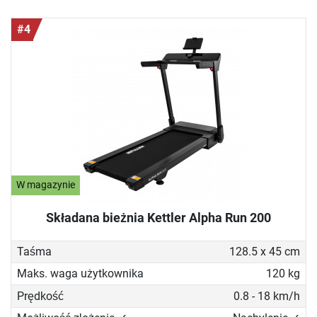
#4
W magazynie
Składana bieżnia Kettler Alpha Run 200
Taśma
128.5 x 45 cm
Maks. waga użytkownika
120 kg
Prędkość
0.8 - 18 km/h