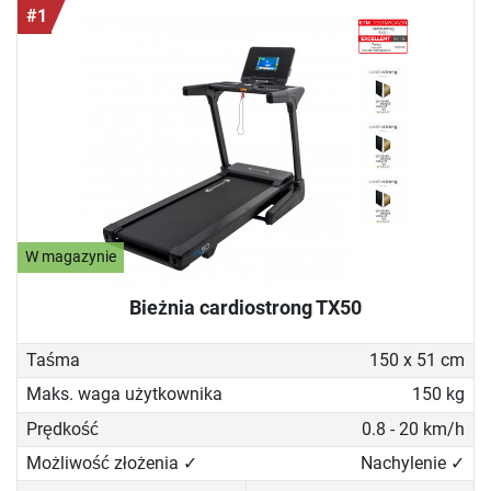
#1
W magazynie
Bieżnia cardiostrong TX50
Taśma
150 x 51 cm
Maks. waga użytkownika
150 kg
Prędkość
0.8 - 20 km/h
Możliwość złożenia ✓
Nachylenie ✓