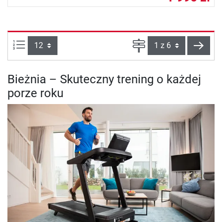
Ilości produktów na stronie:
Strona
Dalej
Bieżnia – Skuteczny trening o każdej
porze roku