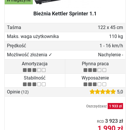
W magazynie
Bieżnia Kettler Sprinter 1.1
Taśma
122 x 45 cm
Maks. waga użytkownika
110 kg
Prędkość
1 - 16 km/h
Możliwość złożenia ✓
Nachylenie -
Amortyzacja
Płynna praca
Stabilność
Wyposażenie
Opinie
5,0
(12)
Oszczędzasz
1 933 zł
3 923 zł
RCD
1 990 zł