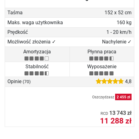
Taśma
152 x 52 cm
Maks. waga użytkownika
160 kg
Prędkość
1 - 20 km/h
Możliwość złożenia ✓
Nachylenie ✓
Amortyzacja
Płynna praca
Stabilność
Wyposażenie
Opinie
4,8
(70)
Oszczędzasz
2 455 zł
13 743 zł
RCD
11 288 zł