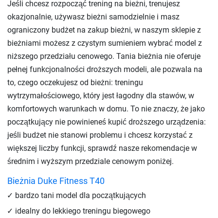
Jeśli chcesz rozpocząć trening na bieżni, trenujesz
okazjonalnie, używasz bieżni samodzielnie i masz
ograniczony budżet na zakup bieżni, w naszym sklepie z
bieżniami możesz z czystym sumieniem wybrać model z
niższego przedziału cenowego. Tania bieżnia nie oferuje
pełnej funkcjonalności droższych modeli, ale pozwala na
to, czego oczekujesz od bieżni: treningu
wytrzymałościowego, który jest łagodny dla stawów, w
komfortowych warunkach w domu. To nie znaczy, że jako
początkujący nie powinieneś kupić droższego urządzenia:
jeśli budżet nie stanowi problemu i chcesz korzystać z
większej liczby funkcji, sprawdź nasze rekomendacje w
średnim i wyższym przedziale cenowym poniżej.
Bieżnia Duke Fitness T40
bardzo tani model dla początkujących
idealny do lekkiego treningu biegowego