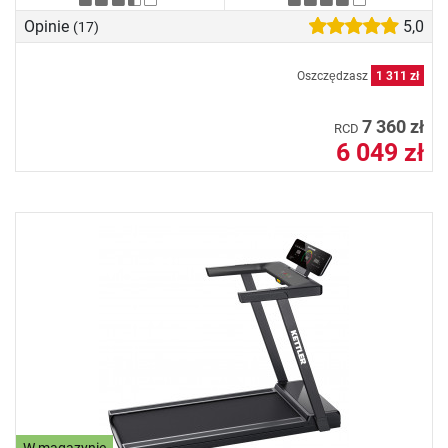
Opinie
5,0
(17)
Oszczędzasz
1 311 zł
7 360 zł
RCD
6 049 zł