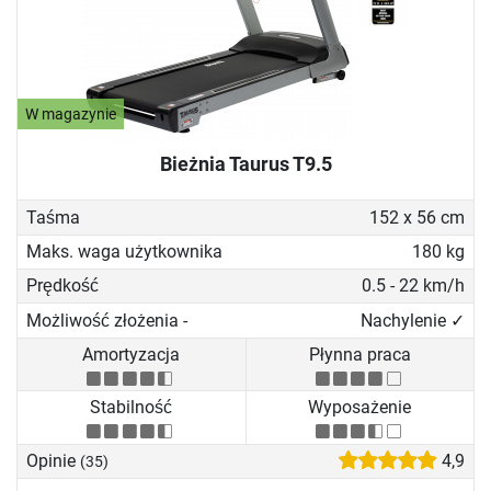
W magazynie
Bieżnia Taurus T9.5
Taśma
152 x 56 cm
Maks. waga użytkownika
180 kg
Prędkość
0.5 - 22 km/h
Możliwość złożenia -
Nachylenie ✓
Amortyzacja
Płynna praca
Stabilność
Wyposażenie
Opinie
4,9
(35)