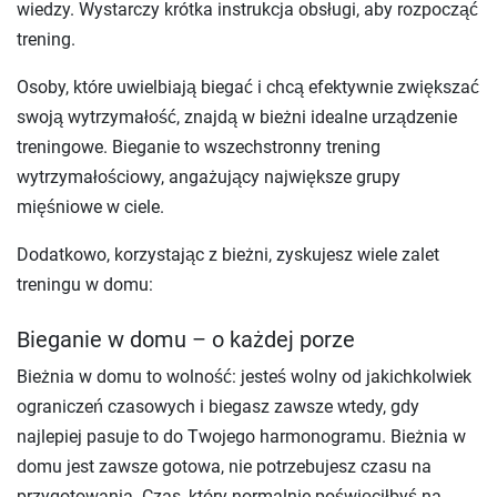
wiedzy. Wystarczy krótka instrukcja obsługi, aby rozpocząć
trening.
Osoby, które uwielbiają biegać i chcą efektywnie zwiększać
swoją wytrzymałość, znajdą w bieżni idealne urządzenie
treningowe. Bieganie to wszechstronny trening
wytrzymałościowy, angażujący największe grupy
mięśniowe w ciele.
Dodatkowo, korzystając z bieżni, zyskujesz wiele zalet
treningu w domu:
Bieganie w domu – o każdej porze
Bieżnia w domu to wolność: jesteś wolny od jakichkolwiek
ograniczeń czasowych i biegasz zawsze wtedy, gdy
najlepiej pasuje to do Twojego harmonogramu. Bieżnia w
domu jest zawsze gotowa, nie potrzebujesz czasu na
przygotowania. Czas, który normalnie poświęciłbyś na