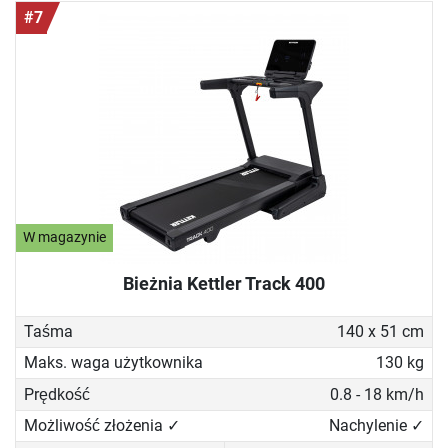
#7
W magazynie
Bieżnia Kettler Track 400
Taśma
140 x 51 cm
Maks. waga użytkownika
130 kg
Prędkość
0.8 - 18 km/h
Możliwość złożenia ✓
Nachylenie ✓