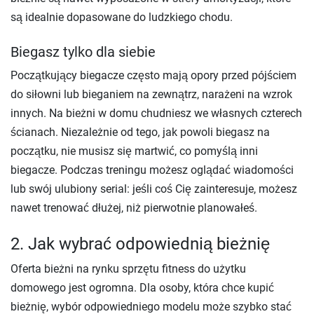
są idealnie dopasowane do ludzkiego chodu.
Biegasz tylko dla siebie
Początkujący biegacze często mają opory przed pójściem
do siłowni lub bieganiem na zewnątrz, narażeni na wzrok
innych. Na bieżni w domu chudniesz we własnych czterech
ścianach. Niezależnie od tego, jak powoli biegasz na
początku, nie musisz się martwić, co pomyślą inni
biegacze. Podczas treningu możesz oglądać wiadomości
lub swój ulubiony serial: jeśli coś Cię zainteresuje, możesz
nawet trenować dłużej, niż pierwotnie planowałeś.
2. Jak wybrać odpowiednią bieżnię
Oferta bieżni na rynku sprzętu fitness do użytku
domowego jest ogromna. Dla osoby, która chce kupić
bieżnię, wybór odpowiedniego modelu może szybko stać