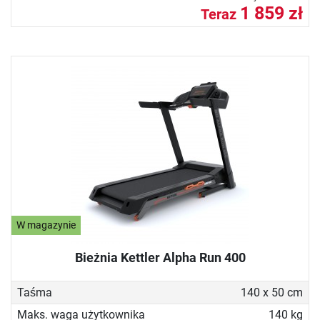
1 859 zł
Teraz
W magazynie
Bieżnia Kettler Alpha Run 400
Taśma
140 x 50 cm
Maks. waga użytkownika
140 kg