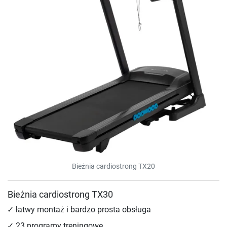
Bieżnia cardiostrong TX20
Bieżnia cardiostrong TX30
łatwy montaż i bardzo prosta obsługa
23 programy treningowe