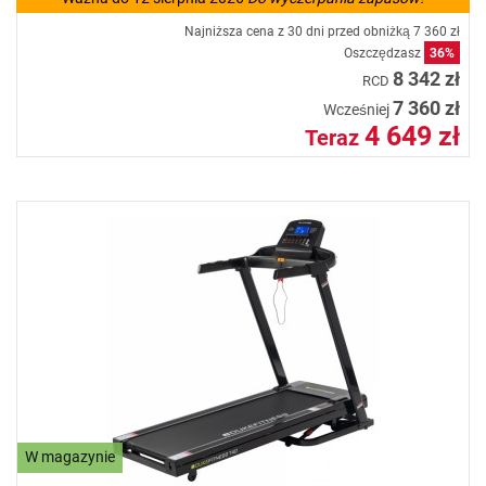
Najniższa cena z 30 dni przed obniżką
7 360 zł
Oszczędzasz
36%
8 342 zł
RCD
7 360 zł
Wcześniej
4 649 zł
Teraz
W magazynie