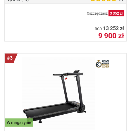
Oszczędzasz
3 352 zł
13 252 zł
RCD
9 900 zł
#3
W magazynie