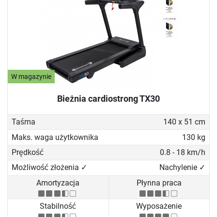
W magazynie
Bieżnia cardiostrong TX30
Taśma
140 x 51 cm
Maks. waga użytkownika
130 kg
Prędkość
0.8 - 18 km/h
Możliwość złożenia ✓
Nachylenie ✓
Amortyzacja
Płynna praca
Stabilność
Wyposażenie