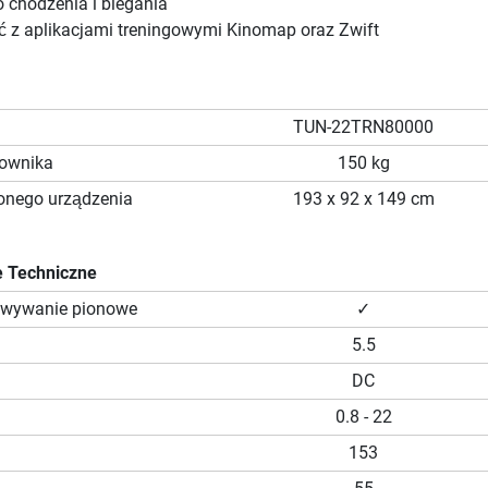
 chodzenia i biegania
 z aplikacjami treningowymi Kinomap oraz Zwift
TUN-22TRN80000
kownika
150 kg
onego urządzenia
193 x 92 x 149 cm
 Techniczne
owywanie pionowe
✓
5.5
DC
0.8 - 22
153