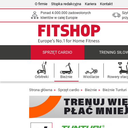
O firmie
Stopka redakcyjna
Kariera
Kontakt
Ponad 4.000.000 zadowolonych
Szy
klientów w całej Europie
prz
SPRZĘT CARDIO
TRENING SIŁO
Orbitreki
Bieżnie
Wioślarze
Rowery stac
Strona główna
Sprzęt cardio
Bieżnie
Bieżnie Tunturi