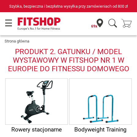
Szybka, bezpieczna i bezpłatna wysyłka przy zamówieniach od
800 zł
69x
Strona główna
PRODUKT 2. GATUNKU / MODEL
WYSTAWOWY W FITSHOP NR 1 W
EUROPIE DO FITNESSU DOMOWEGO
Rowery stacjonarne
Bodyweight Training