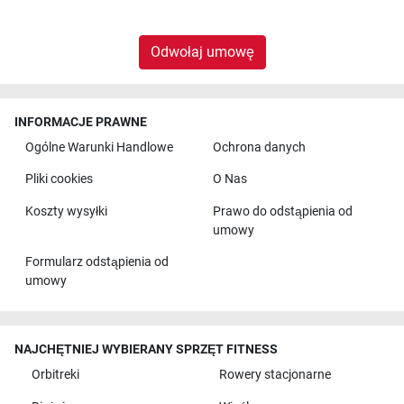
Odwołaj umowę
INFORMACJE PRAWNE
Ogólne Warunki Handlowe
Ochrona danych
Pliki cookies
O Nas
Koszty wysyłki
Prawo do odstąpienia od
umowy
Formularz odstąpienia od
umowy
NAJCHĘTNIEJ WYBIERANY SPRZĘT FITNESS
Orbitreki
Rowery stacjonarne