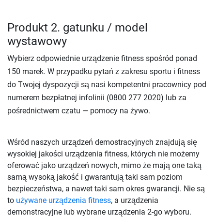
Produkt 2. gatunku / model
wystawowy
Wybierz odpowiednie urządzenie fitness spośród ponad
150 marek. W przypadku pytań z zakresu sportu i fitness
do Twojej dyspozycji są nasi kompetentni pracownicy pod
numerem bezpłatnej infolinii (0800 277 2020) lub za
pośrednictwem czatu — pomocy na żywo.
Wśród naszych urządzeń demostracyjnych znajdują się
wysokiej jakości urządzenia fitness, których nie możemy
oferować jako urządzeń nowych, mimo że mają one taką
samą wysoką jakość i gwarantują taki sam poziom
bezpieczeństwa, a nawet taki sam okres gwarancji. Nie są
to
używane urządzenia fitness
, a urządzenia
demonstracyjne lub wybrane urządzenia 2-go wyboru.