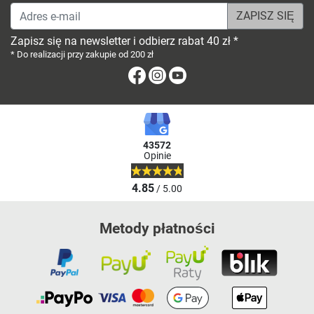
Adres e-mail
Zapisz się na newsletter i odbierz rabat 40 zł *
* Do realizacji przy zakupie od 200 zł
Facebook
Instagram
Youtube
43572
Opinie
4.85
/ 5.00
Metody płatności