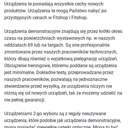
Urządzenia te posiadają wszystkie cechy nowych
produktów. Urządzenia te mogą Państwo nabyć po
przystępnych cenach w Fitshop i Fitshop.
Urządzenia demonstracyjne znajdują się przez krótki okres
czasu na powierzchniach wystawowych np. w naszych
oddziałach 69 lub na targach. Są one profesjonalnie
zmontowane przez naszych pracowników technicznych,
którzy dbają również o wyjatkową pielęgnację urządzeń.
Obciążenie treningowe, któremu poddane są urządzenia
jest minimalne. Dokładne testy, przeprowadzane przez
naszych pracowników, pozwalają na jednoznaczne
stwierdzenie przed wysyłką, że urządzenia niczym nie
różnią się od nowych urządzeń, tak że możemy udzielić na
nie pełnej gwarancji.
Urządzeniami 2-go wyboru są z reguły nieużywane
urządzenia, które podobie jak urządzenia demonstracyjne,
mogą posiadać niewielkie usterki optyczne. Mogą to być