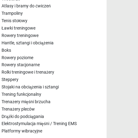
Atlasy i bramy do ćwiczeń
Trampoliny
Tenis stołowy
Ławki treningowe
Rowery treningowe
Hantle, sztangi i obciążenia
Boks
Rowery poziome
Rowery stacjonarne
Rolki treningowe i trenażery
Steppery
Stojaki na obciążenia i sztangi
Trening funkcjonalny
Trenażery mięśni brzucha
Trenażery pleców
Drążki do podciągania
Elektrostymulacja mięśni / Trening EMS
Platformy wibracyjne