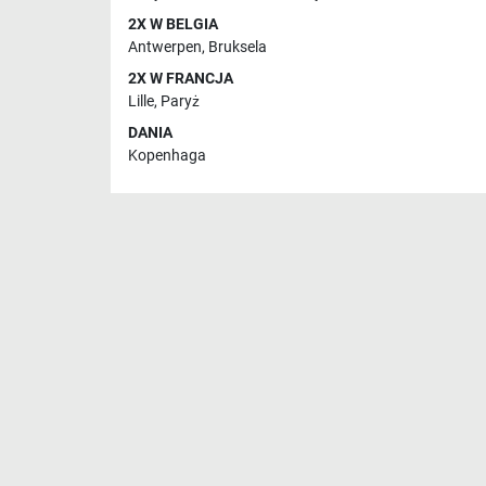
2X W BELGIA
Antwerpen
,
Bruksela
2X W FRANCJA
Lille
,
Paryż
DANIA
Kopenhaga