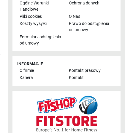
Ogólne Warunki
Ochrona danych
Handlowe
Pliki cookies
O Nas
Koszty wysyłki
Prawo do odstąpienia
od umowy
Formularz odstąpienia
od umowy
n
,
INFORMACJE
O firmie
Kontakt prasowy
Kariera
Kontakt