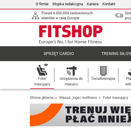
O firmie
Stopka redakcyjna
Kariera
Kontakt
Ponad 4.000.000 zadowolonych
Szy
klientów w całej Europie
prz
SPRZĘT CARDIO
TRENING SIŁO
Fotel
Urządzenia do
Światłoterapia
Pl
masujący
masażu
wib
Strona główna
Masaż, joga i wellness
Fotel masujący