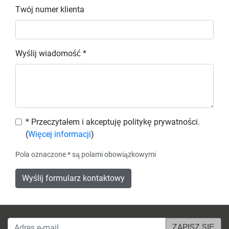
Twój numer klienta
Wyślij wiadomość *
* Przeczytałem i akceptuję politykę prywatności.
(
Więcej informacji
)
Pola oznaczone * są polami obowiązkowymi
Wyślij formularz kontaktowy
Adres e-mail