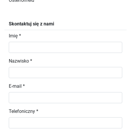
Osterrönfeld
Skontaktuj się z nami
Imię *
Nazwisko *
E-mail *
Telefoniczny *