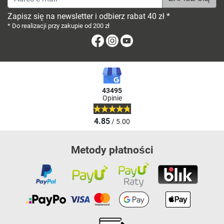
Zapisz się na newsletter i odbierz rabat 40 zł *
* Do realizacji przy zakupie od 200 zł
Facebook
Instagram
Youtube
43495
Opinie
4.85
/ 5.00
Metody płatności