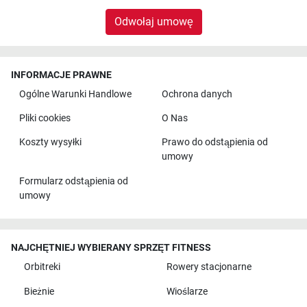
Odwołaj umowę
INFORMACJE PRAWNE
Ogólne Warunki Handlowe
Ochrona danych
Pliki cookies
O Nas
Koszty wysyłki
Prawo do odstąpienia od
umowy
Formularz odstąpienia od
umowy
NAJCHĘTNIEJ WYBIERANY SPRZĘT FITNESS
Orbitreki
Rowery stacjonarne
Bieżnie
Wioślarze