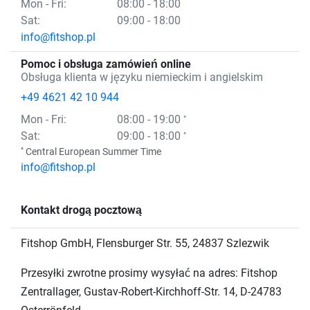
Mon
- Fri
:
08:00 - 18:00
Sat:
09:00 - 18:00
info@fitshop.pl
Pomoc i obsługa zamówień online
Obsługa klienta w języku niemieckim i angielskim
+49 4621 42 10 944
Mon
- Fri
:
08:00 - 19:00
°
Sat:
09:00 - 18:00
°
°
Central European Summer Time
info@fitshop.pl
Kontakt drogą pocztową
Fitshop GmbH, Flensburger Str. 55, 24837 Szlezwik
Przesyłki zwrotne prosimy wysyłać na adres: Fitshop
Zentrallager, Gustav-Robert-Kirchhoff-Str. 14, D-24783