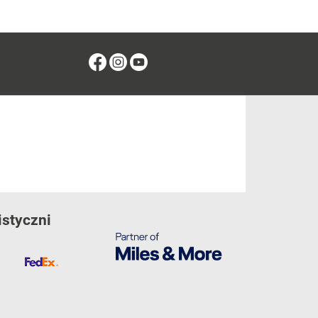
Facebook
Instagram
Youtube
istyczni