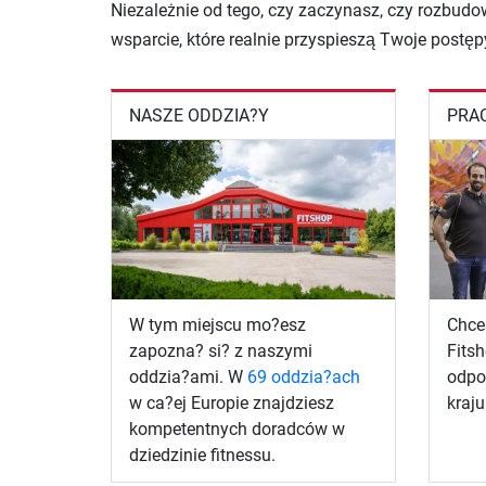
Niezależnie od tego, czy zaczynasz, czy rozbudo
wsparcie, które realnie przyspieszą Twoje postęp
NASZE ODDZIA?Y
PRAC
W tym miejscu mo?esz
Chce
zapozna? si? z naszymi
Fitsh
oddzia?ami. W
69 oddzia?ach
odpo
w ca?ej Europie znajdziesz
kraju
kompetentnych doradców w
dziedzinie fitnessu.