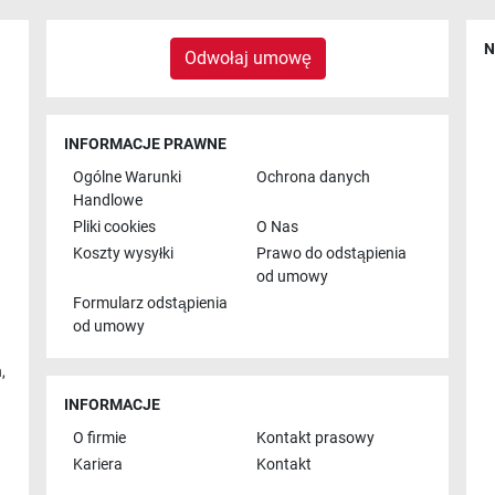
N
Odwołaj umowę
INFORMACJE PRAWNE
Ogólne Warunki
Ochrona danych
Handlowe
Pliki cookies
O Nas
Koszty wysyłki
Prawo do odstąpienia
od umowy
Formularz odstąpienia
od umowy
n
,
INFORMACJE
O firmie
Kontakt prasowy
Kariera
Kontakt