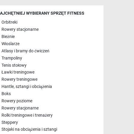
AJCHĘTNIEJ WYBIERANY SPRZĘT FITNESS
Orbitreki
Rowery stacjonarne
Bieżnie
Wioślarze
Atlasy i bramy do ćwiczeń
Trampoliny
Tenis stołowy
Ławki treningowe
Rowery treningowe
Hantle, sztangi i obciążenia
Boks
Rowery poziome
Rowery stacjonarne
Rolki treningowe i trenażery
Steppery
Stojaki na obciążenia i sztangi