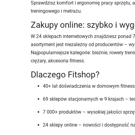
Sprawdzisz komfort i ergonomię pracy sprzętu,
treningowego i metrażu.
Zakupy online: szybko i wy
W 24 sklepach internetowych znajdziesz ponad 7
asortyment jest niezależny od producentów – w
Najpopularniejsze kategorie: bieżnie, rowery tren
ciężary, akcesoria fitness.
Dlaczego Fitshop?
40+ lat doświadczenia w domowym fitness
69 sklepów stacjonarnych w 9 krajach – te
7 000+ produktów – wysokiej jakości sprzę
24 sklepy online – nowości i dostępność n