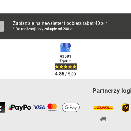
Zapisz się na newsletter i odbierz rabat 40 zł *
* Do realizacji przy zakupie od 200 zł
43581
Opinie
4.85
/ 5.00
Partnerzy log