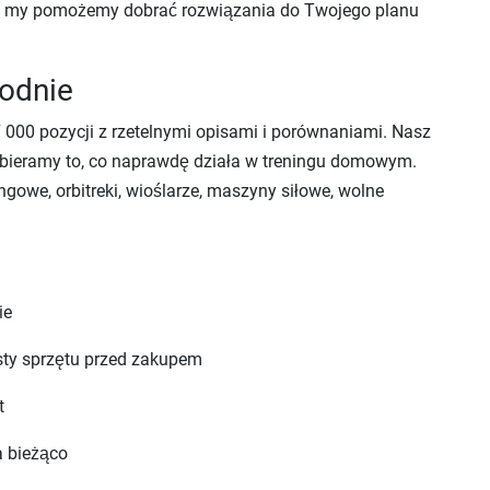
 a my pomożemy dobrać rozwiązania do Twojego planu
godnie
 000 pozycji z rzetelnymi opisami i porównaniami. Nasz
ybieramy to, co naprawdę działa w treningu domowym.
ingowe, orbitreki, wioślarze, maszyny siłowe, wolne
ie
sty sprzętu przed zakupem
t
a bieżąco