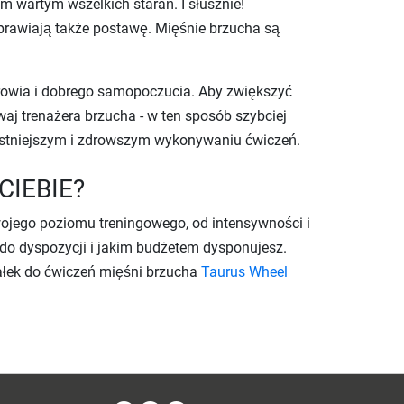
m wartym wszelkich starań. I słusznie!
prawiają także postawę. Mięśnie brzucha są
owia i dobrego samopoczucia. Aby zwiększyć
aj trenażera brzucha - w ten sposób szybciej
ystniejszym i zdrowszym wykonywaniu ćwiczeń.
CIEBIE?
ojego poziomu treningowego, od intensywności i
z do dyspozycji i jakim budżetem dysponujesz.
wałek do ćwiczeń mięśni brzucha
Taurus Wheel