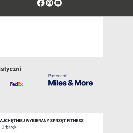
Facebook
Instagram
Youtube
istyczni
AJCHĘTNIEJ WYBIERANY SPRZĘT FITNESS
Orbitreki