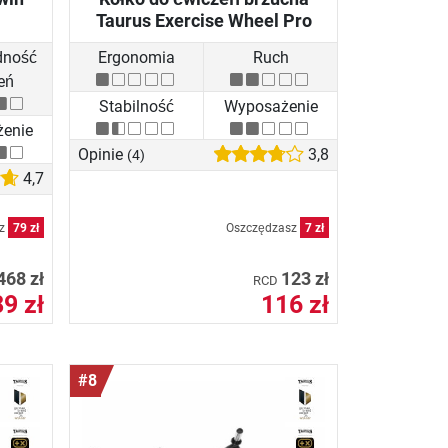
Taurus Exercise Wheel Pro
dność
Ergonomia
Ruch
eń
Stabilność
Wyposażenie
enie
Opinie
3,8
(4)
4,7
sz
79 zł
Oszczędzasz
7 zł
468 zł
123 zł
RCD
9 zł
116 zł
#8