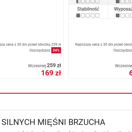
Stabilność
Wyposaż
sza cena z 30 dni przed obniżką
259 zł
Najniższa cena z 30 dni przed obn
Oszczędzasz
34%
Oszczędza
259 zł
Wcześniej
Wcześnie
169 zł
 SILNYCH MIĘŚNI BRZUCHA