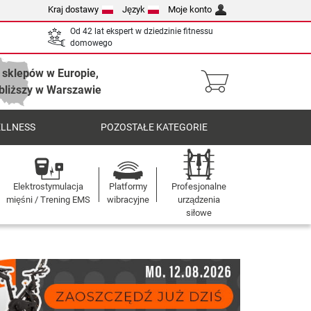
Kraj dostawy
Język
Moje konto
Od 42 lat ekspert w dziedzinie fitnessu
domowego
 sklepów w Europie,
bliższy w Warszawie
ELLNESS
POZOSTAŁE KATEGORIE
Elektrostymulacja
Platformy
Profesjonalne
mięśni / Trening EMS
wibracyjne
urządzenia
siłowe