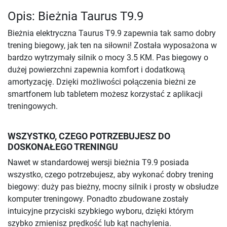
Opis: Bieżnia Taurus T9.9
Bieżnia elektryczna Taurus T9.9 zapewnia tak samo dobry
trening biegowy, jak ten na siłowni! Została wyposażona w
bardzo wytrzymały silnik o mocy 3.5 KM. Pas biegowy o
dużej powierzchni zapewnia komfort i dodatkową
amortyzację. Dzięki możliwości połączenia bieżni ze
smartfonem lub tabletem możesz korzystać z aplikacji
treningowych.
WSZYSTKO, CZEGO POTRZEBUJESZ DO
DOSKONAŁEGO TRENINGU
Nawet w standardowej wersji bieżnia T9.9 posiada
wszystko, czego potrzebujesz, aby wykonać dobry trening
biegowy: duży pas bieżny, mocny silnik i prosty w obsłudze
komputer treningowy. Ponadto zbudowane zostały
intuicyjne przyciski szybkiego wyboru, dzięki którym
szybko zmienisz prędkość lub kąt nachylenia.