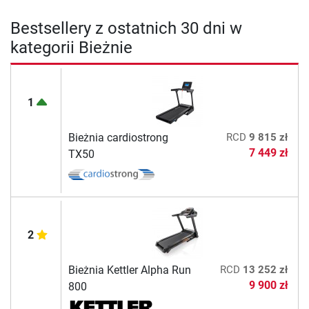
Bestsellery z ostatnich 30 dni w
kategorii Bieżnie
1
Bieżnia cardiostrong
RCD
9 815 zł
7 449 zł
TX50
2
Bieżnia Kettler Alpha Run
RCD
13 252 zł
9 900 zł
800