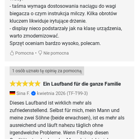
- taśma wymaga dostosowania naciągu do wagi
biegacza o czym instrukcja milczy. Kilka obrotów
kluczem likwiduje irytujące drżenie.
- display nieco podstarzały jak na klasę urządzenia,
warto zmodernizować.
Sprzęt oceniam bardzo wysoko, polecam.
•
Pomocna
Nie pomocna
1 osób uznało tę opinię za pomocną
Ein Laufband für die ganze Familie
Sina F.
kwietnia 2026
(TF-T99-3)
Dieses Laufband ist wirklich mehr als
zufriedenstellend. Selbst für mich, mein Mann und
meine zwei Söhne (beide erwachsen), ist es mehr als
ausreichend und läuft nahezu täglich ohne
irgendwelche Probleme. Wenn Fitshop diesen