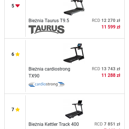
5
Bieżnia Taurus T9.5
RCD
12 270 zł
11 599 zł
6
Bieżnia cardiostrong
RCD
13 743 zł
11 288 zł
TX90
7
Bieżnia Kettler Track 400
RCD
7 851 zł