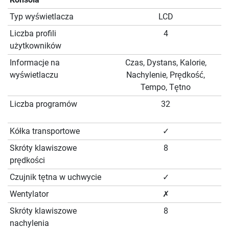
Typ wyświetlacza
LCD
Liczba profili
4
użytkowników
Informacje na
Czas, Dystans, Kalorie,
wyświetlaczu
Nachylenie, Prędkość,
Tempo, Tętno
Liczba programów
32
Kółka transportowe
✓
Skróty klawiszowe
8
prędkości
Czujnik tętna w uchwycie
✓
Wentylator
✗
Skróty klawiszowe
8
nachylenia