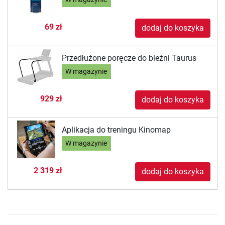
69 zł
dodaj do koszyka
Przedłużone poręcze do bieżni Taurus
W magazynie
929 zł
dodaj do koszyka
Aplikacja do treningu Kinomap
W magazynie
2 319 zł
dodaj do koszyka