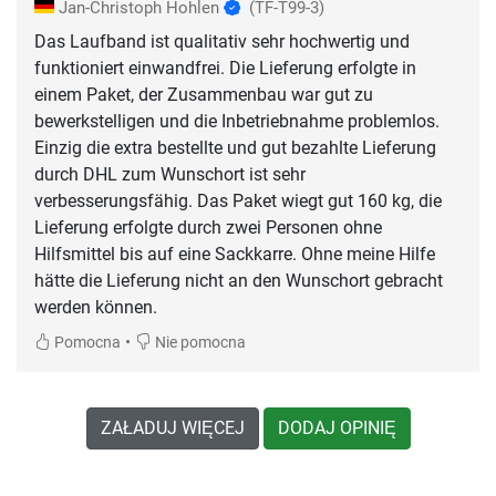
Jan-Christoph Hohlen
(TF-T99-3)
Das Laufband ist qualitativ sehr hochwertig und
funktioniert einwandfrei. Die Lieferung erfolgte in
einem Paket, der Zusammenbau war gut zu
bewerkstelligen und die Inbetriebnahme problemlos.
Einzig die extra bestellte und gut bezahlte Lieferung
durch DHL zum Wunschort ist sehr
verbesserungsfähig. Das Paket wiegt gut 160 kg, die
Lieferung erfolgte durch zwei Personen ohne
Hilfsmittel bis auf eine Sackkarre. Ohne meine Hilfe
hätte die Lieferung nicht an den Wunschort gebracht
werden können.
•
Pomocna
Nie pomocna
ZAŁADUJ WIĘCEJ
DODAJ OPINIĘ