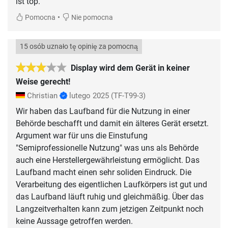
ist top.
•
Pomocna
Nie pomocna
15 osób uznało tę opinię za pomocną
Display wird dem Gerät in keiner
Weise gerecht!
Christian
lutego 2025
(TF-T99-3)
Wir haben das Laufband für die Nutzung in einer
Behörde beschafft und damit ein älteres Gerät ersetzt.
Argument war für uns die Einstufung
"Semiprofessionelle Nutzung" was uns als Behörde
auch eine Herstellergewährleistung ermöglicht. Das
Laufband macht einen sehr soliden Eindruck. Die
Verarbeitung des eigentlichen Laufkörpers ist gut und
das Laufband läuft ruhig und gleichmäßig. Über das
Langzeitverhalten kann zum jetzigen Zeitpunkt noch
keine Aussage getroffen werden.