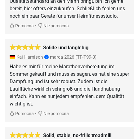
Qualitätsstandard an den Mann bringt, bin ich gerne
bereit, hier öfters einzukaufen. Schließlich fehlen uns
noch ein paar Geräte für unser Heimfitnessstudio.
•
Pomocna
Nie pomocna
Solide und langlebig
Kai Harnisch
marca 2026
(TF-T99-3)
Habe es mir für meine Marathonvorbereitung im
Sommer gekauft und muss es sagen, es hat eine super
Dämpfung und ist sehr robust. Zudem ist die
Lauffläche wirklich sehr groß und die Handhabung
einfach. Kann es nur jedem empfehlen, dem Qualität
wichtig ist.
•
Pomocna
Nie pomocna
Solid, stable, no-frills treadmill