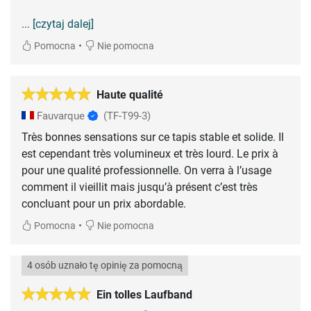
... [czytaj dalej]
•
Pomocna
Nie pomocna
Haute qualité
Fauvarque
(TF-T99-3)
Très bonnes sensations sur ce tapis stable et solide. Il
est cependant très volumineux et très lourd. Le prix à
pour une qualité professionnelle. On verra à l’usage
comment il vieillit mais jusqu’à présent c’est très
concluant pour un prix abordable.
•
Pomocna
Nie pomocna
4 osób uznało tę opinię za pomocną
Ein tolles Laufband