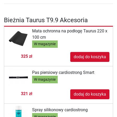
Bieżnia Taurus T9.9 Akcesoria
Mata ochronna na podłogę Taurus 220 x
100 cm
W magazynie
325 zł
dodaj do koszyka
Pas piersiowy cardiostrong Smart
W magazynie
321 zł
dodaj do koszyka
Spray silikonowy cardiostrong
W magazynie