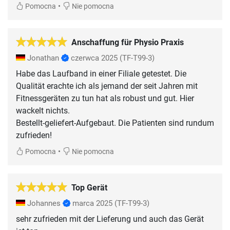
•
Pomocna
Nie pomocna
Anschaffung für Physio Praxis
Jonathan
czerwca 2025
(TF-T99-3)
Habe das Laufband in einer Filiale getestet. Die
Qualität erachte ich als jemand der seit Jahren mit
Fitnessgeräten zu tun hat als robust und gut. Hier
wackelt nichts.
Bestellt-geliefert-Aufgebaut. Die Patienten sind rundum
•
Pomocna
Nie pomocna
Top Gerät
Johannes
marca 2025
(TF-T99-3)
sehr zufrieden mit der Lieferung und auch das Gerät