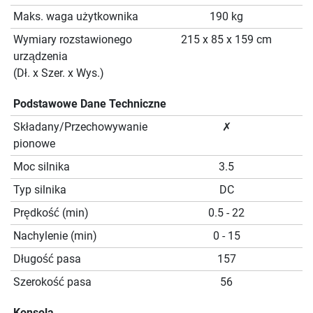
Maks. waga użytkownika
190 kg
Wymiary rozstawionego
215 x 85 x 159 cm
urządzenia
(Dł. x Szer. x Wys.)
Podstawowe Dane Techniczne
Składany/Przechowywanie
✗
pionowe
Moc silnika
3.5
Typ silnika
DC
Prędkość (min)
0.5 - 22
Nachylenie (min)
0 - 15
Długość pasa
157
Szerokość pasa
56
Konsola