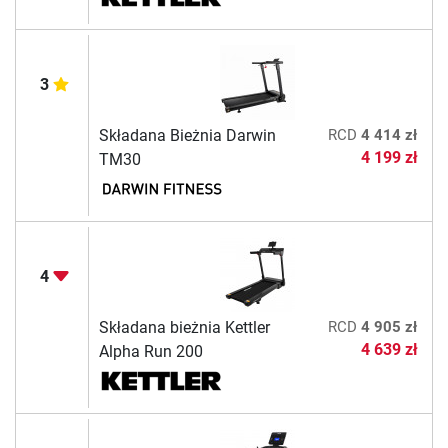
3
Składana Bieżnia Darwin
RCD
4 414 zł
4 199 zł
TM30
4
Składana bieżnia Kettler
RCD
4 905 zł
4 639 zł
Alpha Run 200