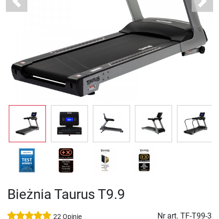
Previous
Next
Bieżnia Taurus T9.9
Nr art.
TF-T99-3
22 Opinie