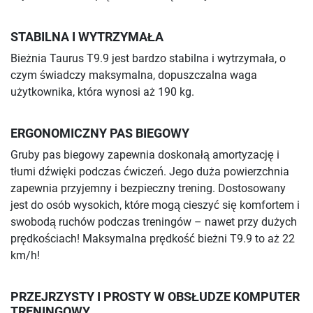
STABILNA I WYTRZYMAŁA
Bieżnia Taurus T9.9 jest bardzo stabilna i wytrzymała, o
czym świadczy maksymalna, dopuszczalna waga
użytkownika, która wynosi aż 190 kg.
ERGONOMICZNY PAS BIEGOWY
Gruby pas biegowy zapewnia doskonałą amortyzację i
tłumi dźwięki podczas ćwiczeń. Jego duża powierzchnia
zapewnia przyjemny i bezpieczny trening. Dostosowany
jest do osób wysokich, które mogą cieszyć się komfortem i
swobodą ruchów podczas treningów – nawet przy dużych
prędkościach! Maksymalna prędkość bieżni T9.9 to aż 22
km/h!
PRZEJRZYSTY I PROSTY W OBSŁUDZE KOMPUTER
TRENINGOWY