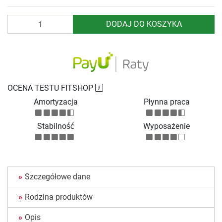
Ilość
DODAJ DO KOSZYKA
OCENA TESTU FITSHOP
Amortyzacja
Płynna praca
Stabilność
Wyposażenie
Szczegółowe dane
Rodzina produktów
Opis