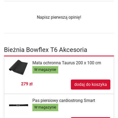
Napisz pierwszą opinię!
Bieżnia Bowflex T6 Akcesoria
Mata ochronna Taurus 200 x 100 cm
W magazynie
279 zł
dodaj do koszyka
Pas piersiowy cardiostrong Smart
W magazynie