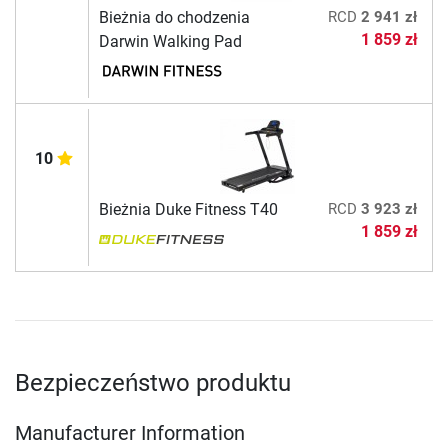
Bieżnia do chodzenia
RCD
2 941 zł
1 859 zł
Darwin Walking Pad
10
Bieżnia Duke Fitness T40
RCD
3 923 zł
1 859 zł
Bezpieczeństwo produktu
Manufacturer Information