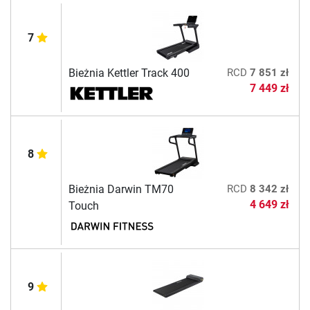
7
Bieżnia Kettler Track 400
RCD
7 851 zł
7 449 zł
8
Bieżnia Darwin TM70
RCD
8 342 zł
4 649 zł
Touch
9