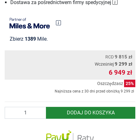
Dostawa za pośrednictwem firmy spedycyjnej
Zbierz
1389
Mile.
9 815 zł
RCD
9 299 zł
Wcześniej
6 949 zł
Oszczędzasz
25%
Najniższa cena z 30 dni przed obniżką
9 299 zł
Ilość
DODAJ DO KOSZYKA