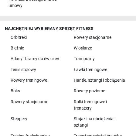
umowy
NAJCHĘTNIEJ WYBIERANY SPRZĘT FITNESS
Orbitreki
Rowery stacjonarne
Bieżnie
Wioślarze
Atlasy i bramy do ćwiczeń
Trampoliny
Tenis stołowy
Ławki treningowe
Rowery treningowe
Hantle, sztangi i obciążenia
Boks
Rowery poziome
Rowery stacjonarne
Rolki treningowe i
trenażery
Steppery
Stojaki na obciążenia i
sztangi