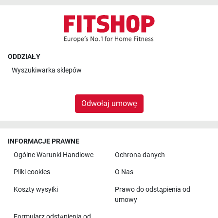
ODDZIAŁY
Wyszukiwarka sklepów
Odwołaj umowę
INFORMACJE PRAWNE
Ogólne Warunki Handlowe
Ochrona danych
Pliki cookies
O Nas
Koszty wysyłki
Prawo do odstąpienia od
umowy
Formularz odstąpienia od