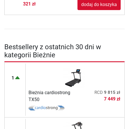
321 zł
dodaj do koszyka
Bestsellery z ostatnich 30 dni w
kategorii Bieżnie
1
Bieżnia cardiostrong
RCD
9 815 zł
7 449 zł
TX50