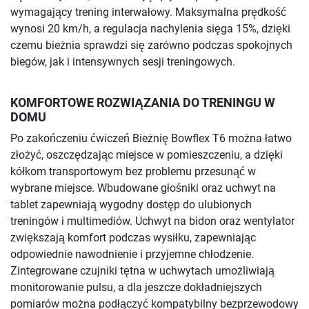
wymagający trening interwałowy. Maksymalna prędkość
wynosi 20 km/h, a regulacja nachylenia sięga 15%, dzięki
czemu bieżnia sprawdzi się zarówno podczas spokojnych
biegów, jak i intensywnych sesji treningowych.
KOMFORTOWE ROZWIĄZANIA DO TRENINGU W
DOMU
Po zakończeniu ćwiczeń Bieżnię Bowflex T6 można łatwo
złożyć, oszczędzając miejsce w pomieszczeniu, a dzięki
kółkom transportowym bez problemu przesunąć w
wybrane miejsce. Wbudowane głośniki oraz uchwyt na
tablet zapewniają wygodny dostęp do ulubionych
treningów i multimediów. Uchwyt na bidon oraz wentylator
zwiększają komfort podczas wysiłku, zapewniając
odpowiednie nawodnienie i przyjemne chłodzenie.
Zintegrowane czujniki tętna w uchwytach umożliwiają
monitorowanie pulsu, a dla jeszcze dokładniejszych
pomiarów można podłączyć kompatybilny bezprzewodowy