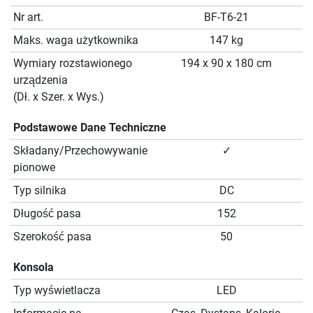
Nr art.
BF-T6-21
Maks. waga użytkownika
147 kg
Wymiary rozstawionego
194 x 90 x 180 cm
urządzenia
(Dł. x Szer. x Wys.)
Podstawowe Dane Techniczne
Składany/Przechowywanie
✓
pionowe
Typ silnika
DC
Długość pasa
152
Szerokość pasa
50
Konsola
Typ wyświetlacza
LED