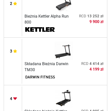
2
Bieżnia Kettler Alpha Run
RCD
13 252 zł
9 900 zł
800
3
Składana Bieżnia Darwin
RCD
4 414 zł
4 199 zł
TM30
4