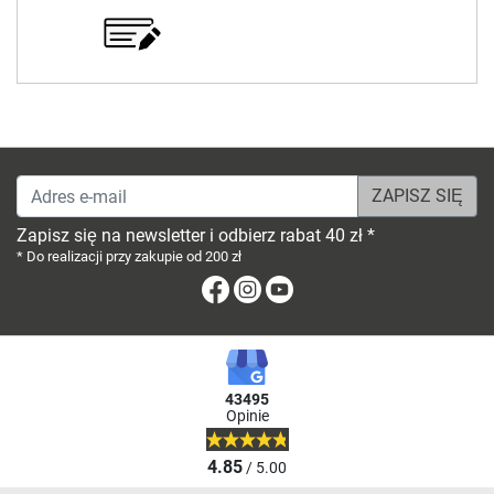
Adres e-mail
Zapisz się na newsletter i odbierz rabat 40 zł *
* Do realizacji przy zakupie od 200 zł
Facebook
Instagram
Youtube
43495
Opinie
4.85
/ 5.00