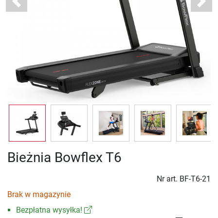
Previous
Next
Bieżnia Bowflex T6
Nr art.
BF-T6-21
Brak w magazynie
Bezpłatna wysyłka!