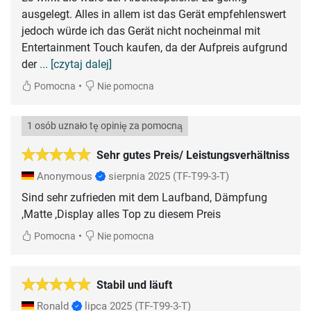
ausgelegt. Alles in allem ist das Gerät empfehlenswert
jedoch würde ich das Gerät nicht nocheinmal mit
Entertainment Touch kaufen, da der Aufpreis aufgrund
der
... [czytaj dalej]
•
Pomocna
Nie pomocna
1 osób uznało tę opinię za pomocną
Sehr gutes Preis/ Leistungsverhältniss
Anonymous
sierpnia 2025
(TF-T99-3-T)
Sind sehr zufrieden mit dem Laufband, Dämpfung
,Matte ,Display alles Top zu diesem Preis
•
Pomocna
Nie pomocna
Stabil und läuft
Ronald
lipca 2025
(TF-T99-3-T)