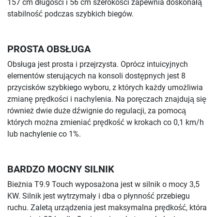
157 cm długości i 56 cm szerokości zapewnia doskonałą
stabilność podczas szybkich biegów.
PROSTA OBSŁUGA
Obsługa jest prosta i przejrzysta. Oprócz intuicyjnych
elementów sterujących na konsoli dostępnych jest 8
przycisków szybkiego wyboru, z których każdy umożliwia
zmianę prędkości i nachylenia. Na poręczach znajdują się
również dwie duże dźwignie do regulacji, za pomocą
których można zmieniać prędkość w krokach co 0,1 km/h
lub nachylenie co 1%.
BARDZO MOCNY SILNIK
Bieżnia T9.9 Touch wyposażona jest w silnik o mocy 3,5
KW. Silnik jest wytrzymały i dba o płynność przebiegu
ruchu. Zaletą urządzenia jest maksymalna prędkość, która