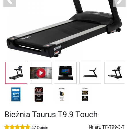
Previous
Next
Bieżnia Taurus T9.9 Touch
Nr art.
TF-T99-3-T
47 Opinie