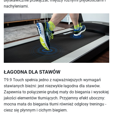
błyskawicznie przełączać między różnymi prędkościami i
nachyleniami.
ŁAGODNA DLA STAWÓW
T9.9 Touch spełnia jedno z najważniejszych wymagań
stawianych bieżni: jest niezwykle łagodna dla stawów.
Zapewnia to połączenie grubej maty do biegania i wysokiej
jakości elementów tłumiących. Przyjemny efekt uboczny:
mocna mata do biegania tłumi również odgłosy treningu -
ciesz się płynnym i cichym biegiem.