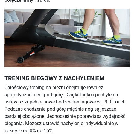
poręcze firmy Taurus.
TRENING BIEGOWY Z NACHYLENIEM
Całościowy trening na bieżni obejmuje również
sporadyczne biegi pod górę. Dzięki funkcji pochylenia
ustawisz zupełnie nowe bodźce treningowe w T9.9 Touch.
Podczas chodzenia pod górę mięśnie nóg są jeszcze
bardziej obciążone. Jednocześnie poprawiasz wydajność
biegania. Możesz ustawić nachylenie indywidualnie w
zakresie od 0% do 15%.