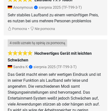
Anonymous
sierpnia 2025
(TF-T99-3-T)
Sehr stabiles Laufband zu einem vernünftigen Preis,
es nutzen bei uns mehrere Personen problemlos
•
Pomocna
Nie pomocna
4 osób uznało tę opinię za pomocną
Hochwertiges Gerät mit leichten
Schwächen
Sandra K
sierpnia 2025
(TF-T99-3-T)
Das Gerät macht einen sehr wertigen Eindruck und ist
in seiner Funktion als Laufband sehr leise und
angenehm. Die verschiedenen Modi samt
Steigungseinstellungen sind hervorragend. Das
Entertainment-System weißt jedoch Schwächen auf,
viele Anwendungen stürzen ab oder hängen sich auf.
Es wirkt als wäre der Arbeitsspeicher zu gering