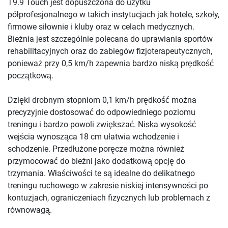
T9.9 Touch jest dopuszczona do użytku
półprofesjonalnego w takich instytucjach jak hotele, szkoły,
firmowe siłownie i kluby oraz w celach medycznych.
Bieżnia jest szczególnie polecana do uprawiania sportów
rehabilitacyjnych oraz do zabiegów fizjoterapeutycznych,
ponieważ przy 0,5 km/h zapewnia bardzo niską prędkość
początkową.
Dzięki drobnym stopniom 0,1 km/h prędkość można
precyzyjnie dostosować do odpowiedniego poziomu
treningu i bardzo powoli zwiększać. Niska wysokość
wejścia wynosząca 18 cm ułatwia wchodzenie i
schodzenie. Przedłużone poręcze można również
przymocować do bieżni jako dodatkową opcję do
trzymania. Właściwości te są idealne do delikatnego
treningu ruchowego w zakresie niskiej intensywności po
kontuzjach, ograniczeniach fizycznych lub problemach z
równowagą.