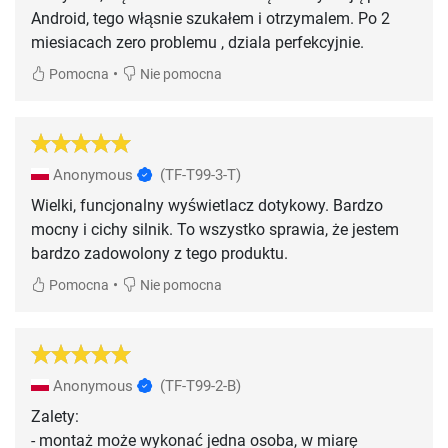
Android, tego włąsnie szukałem i otrzymalem. Po 2
miesiacach zero problemu , dziala perfekcyjnie.
•
Pomocna
Nie pomocna
Anonymous
(TF-T99-3-T)
Wielki, funcjonalny wyświetlacz dotykowy. Bardzo
mocny i cichy silnik. To wszystko sprawia, że jestem
bardzo zadowolony z tego produktu.
•
Pomocna
Nie pomocna
Anonymous
(TF-T99-2-B)
Zalety:
- montaż może wykonać jedna osoba, w miarę