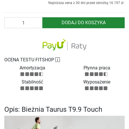
Najniższa cena z 30 dni przed obniżką
16 197 zł
Ilość
DODAJ DO KOSZYKA
OCENA TESTU FITSHOP
Amortyzacja
Płynna praca
Stabilność
Wyposażenie
Opis: Bieżnia Taurus T9.9 Touch