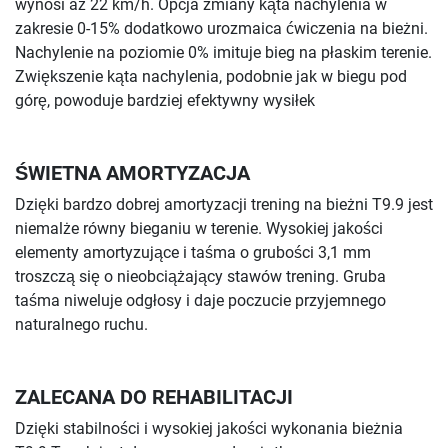
wynosi aż 22 km/h. Opcja zmiany kąta nachylenia w
zakresie 0-15% dodatkowo urozmaica ćwiczenia na bieżni.
Nachylenie na poziomie 0% imituje bieg na płaskim terenie.
Zwiększenie kąta nachylenia, podobnie jak w biegu pod
górę, powoduje bardziej efektywny wysiłek
ŚWIETNA AMORTYZACJA
Dzięki bardzo dobrej amortyzacji trening na bieżni T9.9 jest
niemalże równy bieganiu w terenie. Wysokiej jakości
elementy amortyzujące i taśma o grubości 3,1 mm
troszczą się o nieobciążający stawów trening. Gruba
taśma niweluje odgłosy i daje poczucie przyjemnego
naturalnego ruchu.
ZALECANA DO REHABILITACJI
Dzięki stabilności i wysokiej jakości wykonania bieżnia