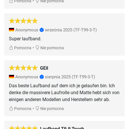
•
Pomocna
Nie pomocna
Anonymous
września 2025
(TF-T99-3-T)
Super laufband.
•
Pomocna
Nie pomocna
GEil
Anonymous
sierpnia 2025
(TF-T99-3-T)
Das beste Laufband auf dem ich je gelaufen bin. Ich
denke die massivere Laufrolle und Matte hebt sich von
einigen anderen Modellen und Herstellern sehr ab.
•
Pomocna
Nie pomocna
Laufband T9.9 Touch