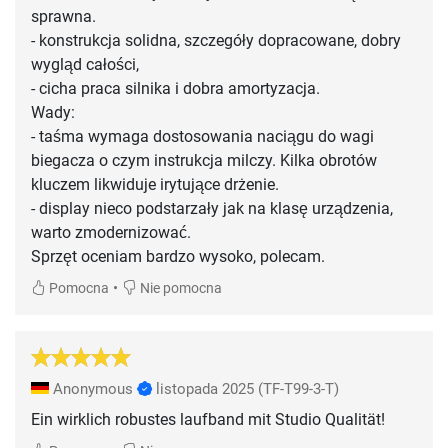
sprawna.
- konstrukcja solidna, szczegóły dopracowane, dobry
wygląd całości,
- cicha praca silnika i dobra amortyzacja.
Wady:
- taśma wymaga dostosowania naciągu do wagi
biegacza o czym instrukcja milczy. Kilka obrotów
kluczem likwiduje irytujące drżenie.
- display nieco podstarzały jak na klasę urządzenia,
warto zmodernizować.
Sprzęt oceniam bardzo wysoko, polecam.
•
Pomocna
Nie pomocna
Anonymous
listopada 2025
(TF-T99-3-T)
Ein wirklich robustes laufband mit Studio Qualität!