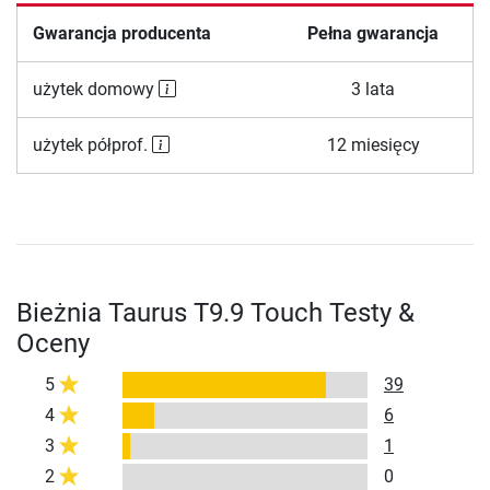
Gwarancja producenta
Pełna gwarancja
użytek domowy
3 lata
użytek półprof.
12 miesięcy
Bieżnia Taurus T9.9 Touch Testy &
Oceny
5
39
4
6
3
1
2
0