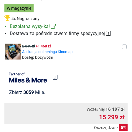
W magazynie
4x Nagrodzony
Bezpłatna wysyłka!
Dostawa za pośrednictwem firmy spedycyjnej
2 319 zł
+1 468 zł
Aplikacja do treningu Kinomap
Dostęp Dożywotni
Zbierz
3059
Mile.
16 197 zł
Wcześniej
15 299 zł
Oszczędzasz
5%