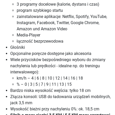
3 programy docelowe (kalorie, dystans i czas)
program szybkiego startu
zainstalowane aplikacje: Netflix, Spotify, YouTube,
Instagram, Facebook, Twitter, Google Chrome,
Amazon und Amazon Video
Media-Player
łączność bezprzewodowa
Głośniki
Opcjonalne poręcze dostępne jako akcesoria
Wiele przycisków bezpośredniego wyboru do zmiany
nachylenia lub prędkości - idealne np. do treningu
interwałowego):
km/h – 4 | 6 | 8 | 10 | 12 | 14 | 16 | 18
% – 0 | 3 | 5 | 7 | 9 | 11 | 13 | 15
Bardzo niska wysokość wejścia: tylko 18 cm
Złącza konsoli: USB do ładowania urządzeń mobilnych,
jack 3,5 mm
Wysokość bieżni przy nachyleniu 0%: ok. 18,5 cm