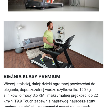
BIEŻNIA KLASY PREMIUM
Więcej, szybciej, dalej: dzięki ogromnej powierzchni do
biegania, dopuszczalnej wadze użytkownika 190 kg,
silnikowi o mocy 3,5 KM i maksymalnej prędkości do 22
km/h, T9.9 Touch zapewnia naprawdę najlepsze atuty
treningu na bieżni – doprowadzi nawet najlepszych