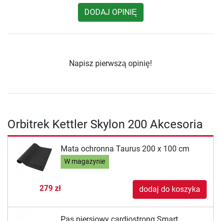
DODAJ OPINIĘ
Napisz pierwszą opinię!
Orbitrek Kettler Skylon 200 Akcesoria
Mata ochronna Taurus 200 x 100 cm
W magazynie
279 zł
dodaj do koszyka
Pas piersiowy cardiostrong Smart