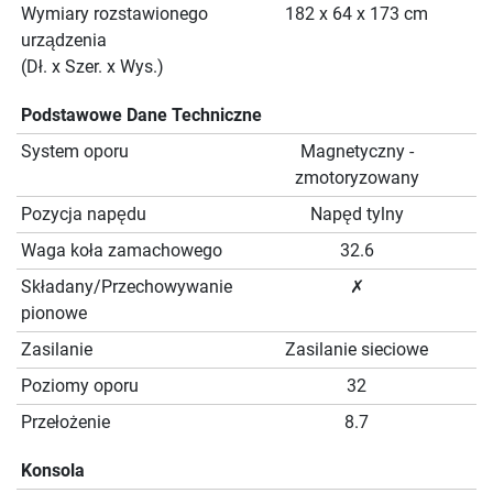
Wymiary rozstawionego
182 x 64 x 173 cm
urządzenia
(Dł. x Szer. x Wys.)
Podstawowe Dane Techniczne
System oporu
Magnetyczny -
zmotoryzowany
Pozycja napędu
Napęd tylny
Waga koła zamachowego
32.6
Składany/Przechowywanie
✗
pionowe
Zasilanie
Zasilanie sieciowe
Poziomy oporu
32
Przełożenie
8.7
Konsola