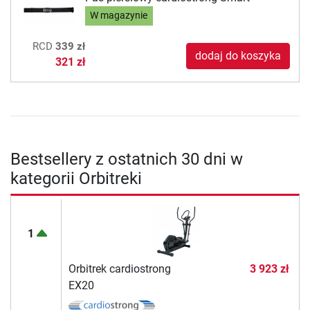
W magazynie
RCD
339 zł
dodaj do koszyka
321 zł
Bestsellery z ostatnich 30 dni w
kategorii Orbitreki
1
Orbitrek cardiostrong
3 923 zł
EX20