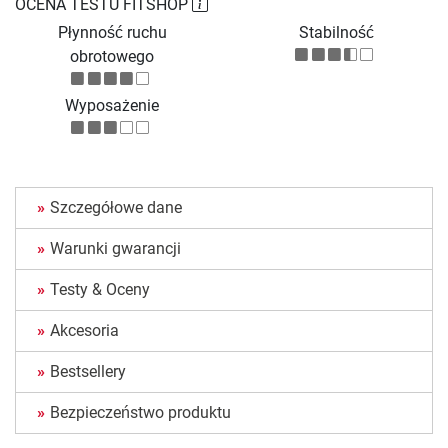
OCENA TESTU FITSHOP
Płynność ruchu
Stabilność
obrotowego
Wyposażenie
Szczegółowe dane
Warunki gwarancji
Testy & Oceny
Akcesoria
Bestsellery
Bezpieczeństwo produktu