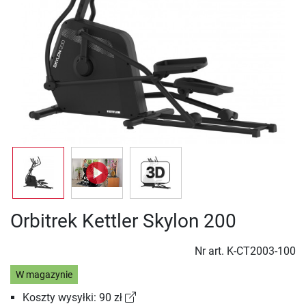
Orbitrek Kettler Skylon 200
Nr art.
K-CT2003-100
W magazynie
Koszty wysyłki: 90 zł