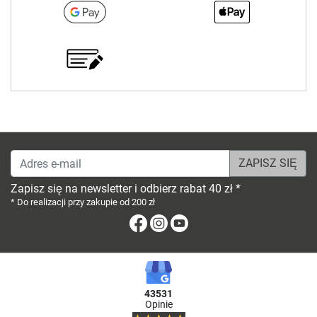
Adres e-mail
Zapisz się na newsletter i odbierz rabat 40 zł *
* Do realizacji przy zakupie od 200 zł
Facebook
Instagram
Youtube
43531
Opinie