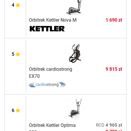
4
Orbitrek Kettler Nova M
1 690 zł
5
Orbitrek cardiostrong
9 815 zł
EX70
6
Orbitrek Kettler Optima
RCD
4 905 zł