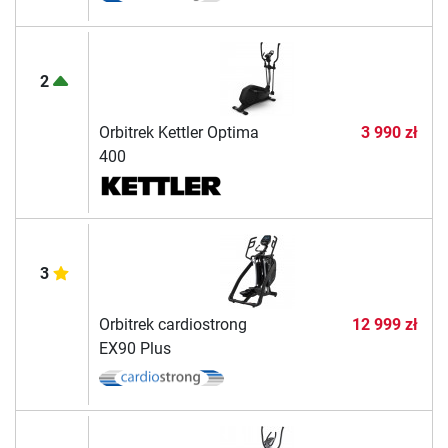
2
Orbitrek Kettler Optima
3 990 zł
400
3
Orbitrek cardiostrong
12 999 zł
EX90 Plus