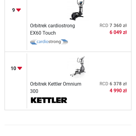
9
Orbitrek cardiostrong
RCD
7 360 zł
6 049 zł
EX60 Touch
10
Orbitrek Kettler Omnium
RCD
6 378 zł
4 990 zł
300