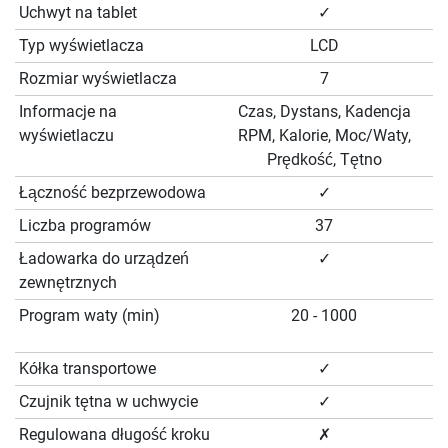
Uchwyt na tablet
✓
Typ wyświetlacza
LCD
Rozmiar wyświetlacza
7
Informacje na
Czas, Dystans, Kadencja
wyświetlaczu
RPM, Kalorie, Moc/Waty,
Prędkość, Tętno
Łączność bezprzewodowa
✓
Liczba programów
37
Ładowarka do urządzeń
✓
zewnętrznych
Program waty (min)
20 - 1000
Kółka transportowe
✓
Czujnik tętna w uchwycie
✓
Regulowana długość kroku
✗