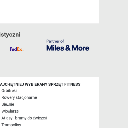
istyczni
AJCHĘTNIEJ WYBIERANY SPRZĘT FITNESS
Orbitreki
Rowery stacjonarne
Bieżnie
Wioślarze
Atlasy i bramy do ćwiczeń
Trampoliny