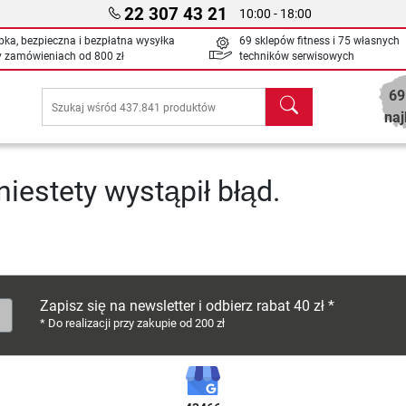
22 307 43 21
10:00 - 18:00
bka, bezpieczna i bezpłatna wysyłka
69 sklepów fitness i 75 własnych
y zamówieniach od
800 zł
techników serwisowych
69
Szukaj
naj
niestety wystąpił błąd.
Zapisz się na newsletter i odbierz rabat 40 zł *
* Do realizacji przy zakupie od 200 zł