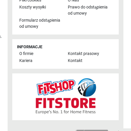
Pliki cookies
O Nas
Koszty wysyłki
Prawo do odstąpienia
od umowy
Formularz odstąpienia
od umowy
n
,
INFORMACJE
O firmie
Kontakt prasowy
Kariera
Kontakt