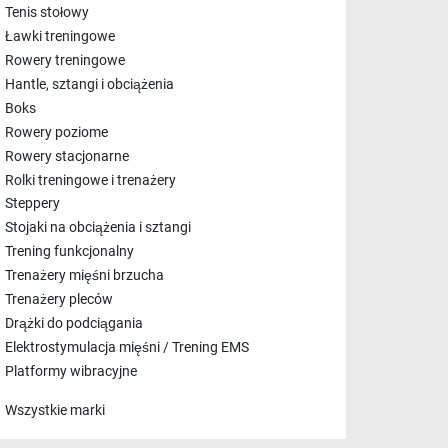
Tenis stołowy
Ławki treningowe
Rowery treningowe
Hantle, sztangi i obciążenia
Boks
Rowery poziome
Rowery stacjonarne
Rolki treningowe i trenażery
Steppery
Stojaki na obciążenia i sztangi
Trening funkcjonalny
Trenażery mięśni brzucha
Trenażery pleców
Drążki do podciągania
Elektrostymulacja mięśni / Trening EMS
Platformy wibracyjne
Wszystkie marki