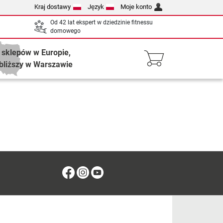
Kraj dostawy
Język
Moje konto
Od 42 lat ekspert w dziedzinie fitnessu
domowego
 sklepów w Europie,
bliższy w Warszawie
Facebook
Instagram
Youtube