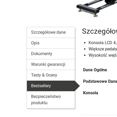
Szczegółow
Szczegółowe dane
Konsola LCD 4,
Opis
Większe pedały
Dokumenty
Wysokość wejś
Warunki gwarancji
Dane Ogólne
Testy & Oceny
Podstawowe Dane
Bestsellery
Konsola
Bezpieczeństwo
produktu