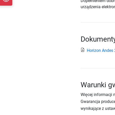
Dopełnieniem dobre
urządzenia elektro
Dokumenty
Horizon Andes 
Warunki gw
Więcej informacji 
Gwarancja produce
wynikające z usta