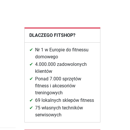
DLACZEGO FITSHOP?
Nr 1 w Europie do fitnessu
domowego
4.000.000 zadowolonych
klientów
Ponad 7.000 sprzętów
fitness i akcesoriów
treningowych
69 lokalnych sklepów fitness
75 własnych techników
serwisowych