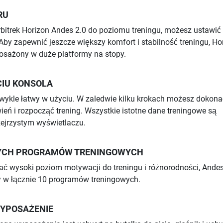
RU
bitrek Horizon Andes 2.0 do poziomu treningu, możesz ustawić
by zapewnić jeszcze większy komfort i stabilność treningu, Ho
osażony w duże platformy na stopy.
CIU KONSOLA
zwykle łatwy w użyciu. W zaledwie kilku krokach możesz dokona
eń i rozpocząć trening. Wszystkie istotne dane treningowe są
zejrzystym wyświetlaczu.
YCH PROGRAMÓW TRENINGOWYCH
ć wysoki poziom motywacji do treningu i różnorodności, Andes
 w łącznie 10 programów treningowych.
YPOSAŻENIE