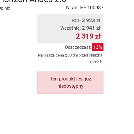
Nr art.
HF-100987
Opinie
3 923 zł
RCD
2 941 zł
Wcześniej
2 319 zł
Oszczędzasz
13%
Najniższa cena z 30 dni przed obniżką
2 696 zł
Ten produkt jest już
niedostępny