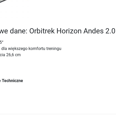
e dane: Orbitrek Horizon Andes 2.0
5“
 dla większego komfortu treningu
cia 26,6 cm
 Techniczne