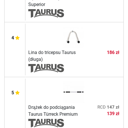
Superior
4
Lina do tricepsu Taurus
186 zł
(długa)
5
Drążek do podciągania
RCD
147 zł
139 zł
Taurus Türreck Premium