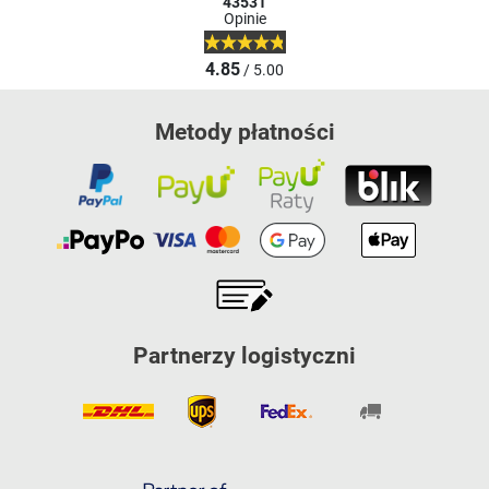
43531
Opinie
4.85
/ 5.00
Metody płatności
Partnerzy logistyczni