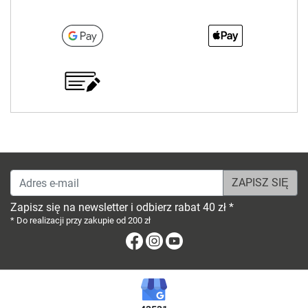
Adres e-mail
Zapisz się na newsletter i odbierz rabat 40 zł *
* Do realizacji przy zakupie od 200 zł
Facebook
Instagram
Youtube