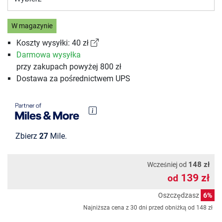
W magazynie
Koszty wysyłki: 40 zł
Darmowa wysyłka
przy zakupach powyżej 800 zł
Dostawa za pośrednictwem UPS
Zbierz
27
Mile.
148 zł
Wcześniej od
139 zł
od
Oszczędzasz
6%
Najniższa cena z 30 dni przed obniżką od
148 zł