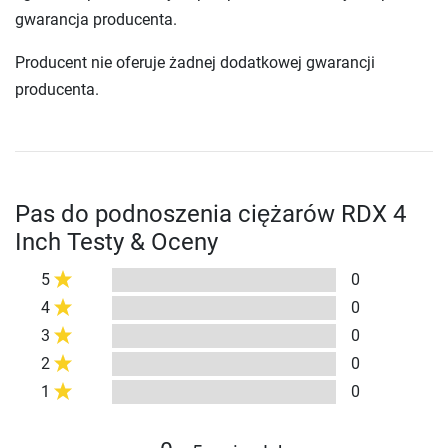
gwarancja producenta.
Producent nie oferuje żadnej dodatkowej gwarancji
producenta.
Pas do podnoszenia ciężarów RDX 4
Inch Testy & Oceny
5
0
4
0
3
0
2
0
1
0