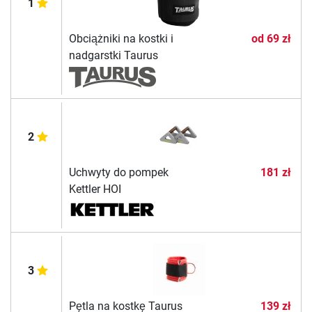
1
Obciążniki na kostki i
od
69 zł
nadgarstki Taurus
2
Uchwyty do pompek
181 zł
Kettler HOI
3
Pętla na kostkę Taurus
139 zł