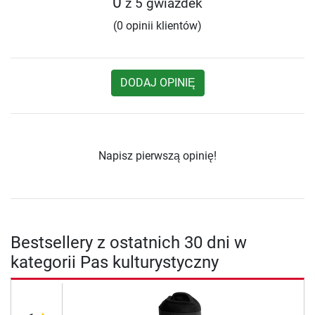
0
z 5 gwiazdek
(0 opinii klientów)
DODAJ OPINIĘ
Napisz pierwszą opinię!
Bestsellery z ostatnich 30 dni w
kategorii Pas kulturystyczny