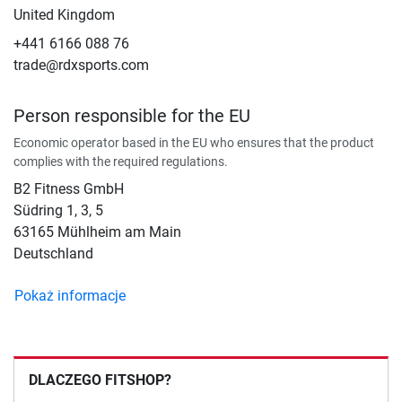
United Kingdom
+441 6166 088 76
trade@rdxsports.com
Person responsible for the EU
Economic operator based in the EU who ensures that the product
complies with the required regulations.
B2 Fitness GmbH
Südring 1, 3, 5
63165 Mühlheim am Main
Deutschland
Pokaż informacje
DLACZEGO FITSHOP?