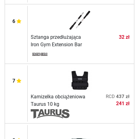
6
Sztanga przedłużająca
32 zł
Iron Gym Extension Bar
7
Kamizelka obciążeniowa
RCD
437 zł
241 zł
Taurus 10 kg