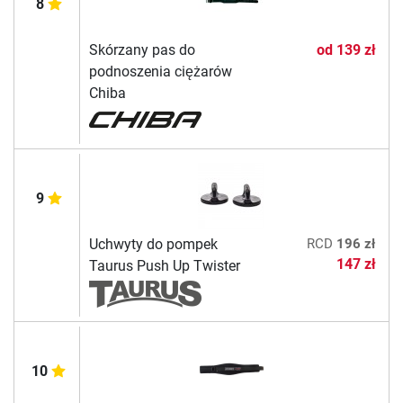
8
Skórzany pas do
od
139 zł
podnoszenia ciężarów
Chiba
9
Uchwyty do pompek
RCD
196 zł
147 zł
Taurus Push Up Twister
10