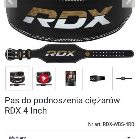
Previous
Next
Pas do podnoszenia ciężarów
RDX 4 Inch
Nr art.
RDX-WBS-4RB
Wybierz