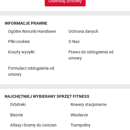
Odwołaj umowę
INFORMACJE PRAWNE
Ogólne Warunki Handlowe
Ochrona danych
Pliki cookies
O Nas
Koszty wysyłki
Prawo do odstąpienia od
umowy
Formularz odstąpienia od
umowy
NAJCHĘTNIEJ WYBIERANY SPRZĘT FITNESS
Orbitreki
Rowery stacjonarne
Bieżnie
Wioślarze
Atlasy i bramy do ćwiczeń
Trampoliny