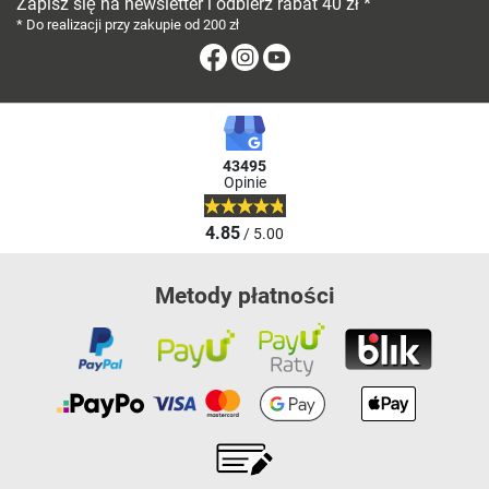
Zapisz się na newsletter i odbierz rabat 40 zł *
* Do realizacji przy zakupie od 200 zł
Facebook
Instagram
Youtube
43495
Opinie
4.85
/ 5.00
Metody płatności