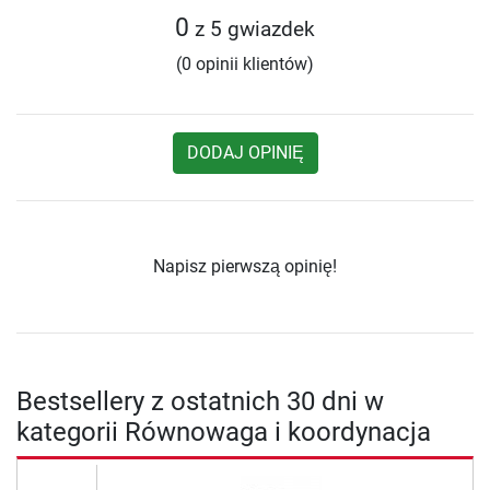
0
z 5 gwiazdek
(0 opinii klientów)
DODAJ OPINIĘ
Napisz pierwszą opinię!
Bestsellery z ostatnich 30 dni w
kategorii Równowaga i koordynacja