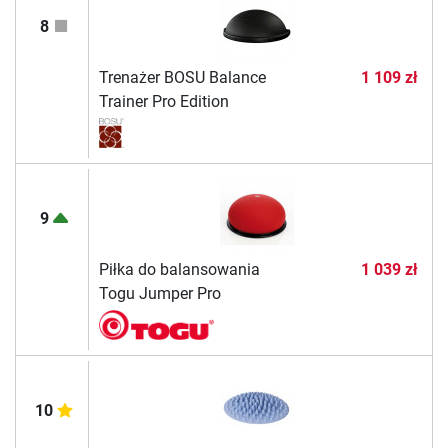
8
Trenażer BOSU Balance
1 109 zł
Trainer Pro Edition
9
Piłka do balansowania
1 039 zł
Togu Jumper Pro
10