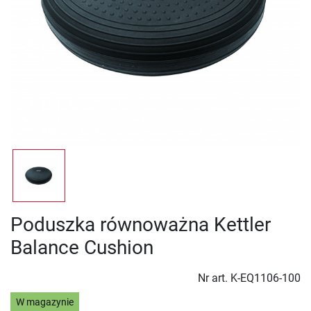
Poduszka równoważna Kettler
Balance Cushion
Nr art.
K-EQ1106-100
W magazynie