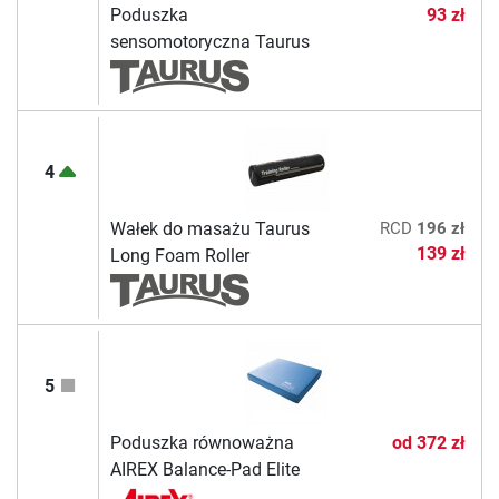
Poduszka
93 zł
sensomotoryczna Taurus
4
Wałek do masażu Taurus
RCD
196 zł
139 zł
Long Foam Roller
5
Poduszka równoważna
od
372 zł
AIREX Balance-Pad Elite