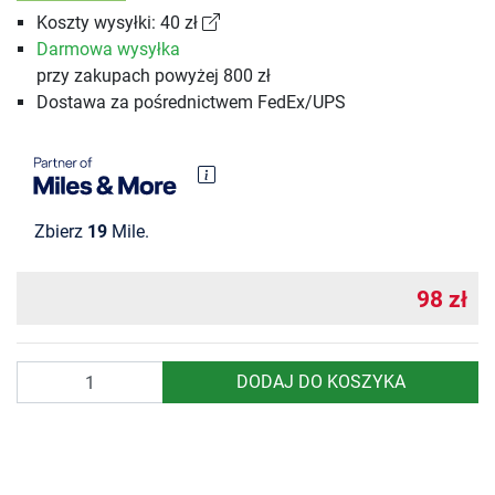
Koszty wysyłki: 40 zł
Darmowa wysyłka
przy zakupach powyżej 800 zł
Dostawa za pośrednictwem FedEx/UPS
Zbierz
19
Mile.
98 zł
Ilość
DODAJ DO KOSZYKA