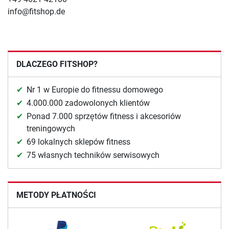
info@fitshop.de
DLACZEGO FITSHOP?
Nr 1 w Europie do fitnessu domowego
4.000.000 zadowolonych klientów
Ponad 7.000 sprzętów fitness i akcesoriów
treningowych
69 lokalnych sklepów fitness
75 własnych techników serwisowych
METODY PŁATNOŚCI