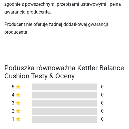
zgodnie z powszechnymi przepisami ustawowymi i pełna
gwarancja producenta.
Producent nie oferuje żadnej dodatkowej gwarancji
producenta.
Poduszka równoważna Kettler Balance
Cushion Testy & Oceny
5
0
4
0
3
0
2
0
1
0