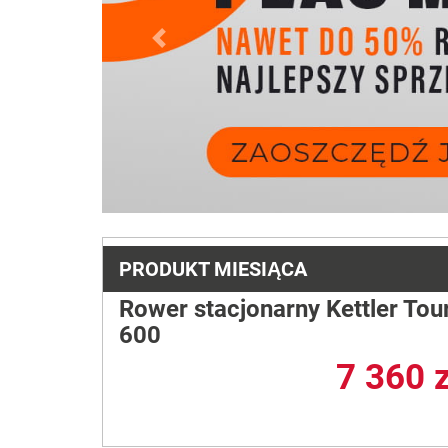
Previous
PRODUKT MIESIĄCA
Rower stacjonarny Kettler Tou
600
7 360 z