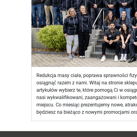
Redukcja masy ciała, poprawa sprawności fizyc
osiągnąć razem z nami. Witaj na stronie skle
artykułów wybierz te, które pomogą Ci w osi
nasi wykwalifikowani, zaangażowani i kompete
miejscu. Co miesiąc prezentujemy nowe, atrakc
będziesz na bieżąco z nowymi promocjami ora