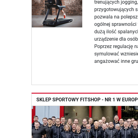
trenujących jogging
przygotowujących s
pozwala na polepsze
ogólnej sprawności 
dużą ilość spalanych
urządzenie dla osó
Poprzez regulację 
symulować wzniesien
angażować inne gru
SKLEP SPORTOWY FITSHOP - NR 1 W EURO