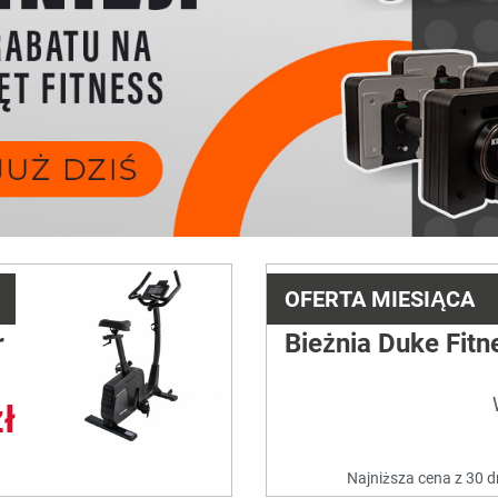
OFERTA MIESIĄCA
r
Bieżnia Duke Fitn
ł
Najniższa cena z 30 d