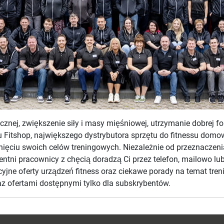
znej, zwiększenie siły i masy mięśniowej, utrzymanie dobrej fo
pu Fitshop, największego dystrybutora sprzętu do fitnessu do
ągnięciu swoich celów treningowych. Niezależnie od przeznacz
ntni pracownicy z chęcią doradzą Ci przez telefon, mailowo l
yjne oferty urządzeń fitness oraz ciekawe porady na temat treni
z ofertami dostępnymi tylko dla subskrybentów.