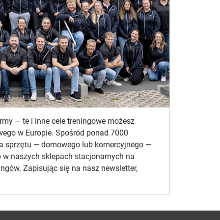
rmy — te i inne cele treningowe możesz
mowego w Europie. Spośród ponad 7000
enia sprzętu — domowego lub komercyjnego —
ub w naszych sklepach stacjonarnych na
ngów. Zapisując się na nasz newsletter,