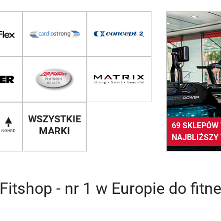
WSZYSTKIE
69 SKLEPÓW 
MARKI
NAJBLIŻSZY
Fitshop - nr 1 w Europie do fi