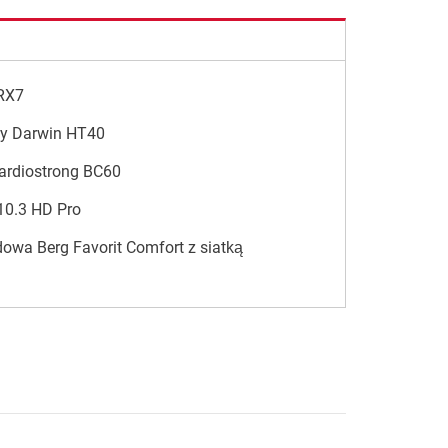
 RX7
ny Darwin HT40
ardiostrong BC60
10.3 HD Pro
owa Berg Favorit Comfort z siatką