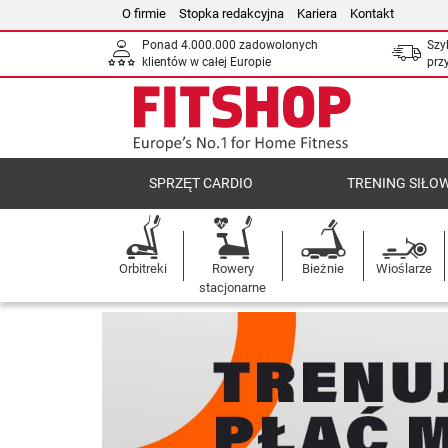
O firmie
Stopka redakcyjna
Kariera
Kontakt
Ponad 4.000.000 zadowolonych
Szy
klientów w całej Europie
prz
SPRZĘT CARDIO
TRENING SIŁO
Orbitreki
Rowery
Bieżnie
Wioślarze
stacjonarne