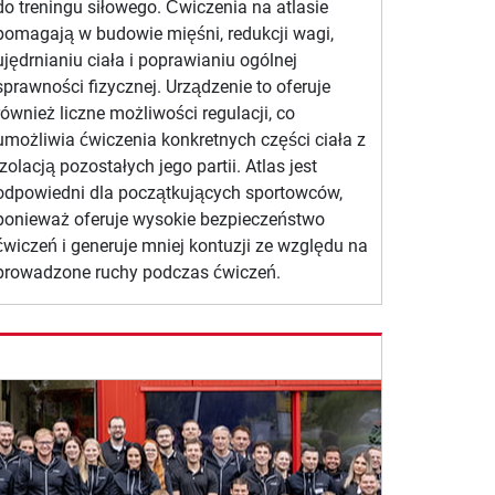
do treningu siłowego. Ćwiczenia na atlasie
pomagają w budowie mięśni, redukcji wagi,
ujędrnianiu ciała i poprawianiu ogólnej
sprawności fizycznej. Urządzenie to oferuje
również liczne możliwości regulacji, co
umożliwia ćwiczenia konkretnych części ciała z
izolacją pozostałych jego partii. Atlas jest
odpowiedni dla początkujących sportowców,
ponieważ oferuje wysokie bezpieczeństwo
ćwiczeń i generuje mniej kontuzji ze względu na
prowadzone ruchy podczas ćwiczeń.