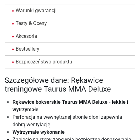
Warunki gwarancji
Testy & Oceny
Akcesoria
Bestsellery
Bezpieczeństwo produktu
Szczegółowe dane: Rękawice
treningowe Taurus MMA Deluxe
Rękawice bokserskie Taurus MMA Deluxe - lekkie i
wytrzymałe
Perforacja na wewnętrznej stronie dłoni zapewnia
dobrą wentylację
Wytrzymałe wykonanie
Zapięcie na rzepy zapewnia bezpieczne dopasowanie