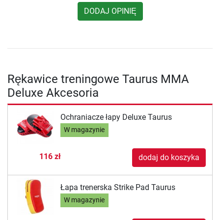
DODAJ OPINIĘ
Rękawice treningowe Taurus MMA
Deluxe Akcesoria
Ochraniacze łapy Deluxe Taurus
W magazynie
116 zł
dodaj do koszyka
Łapa trenerska Strike Pad Taurus
W magazynie