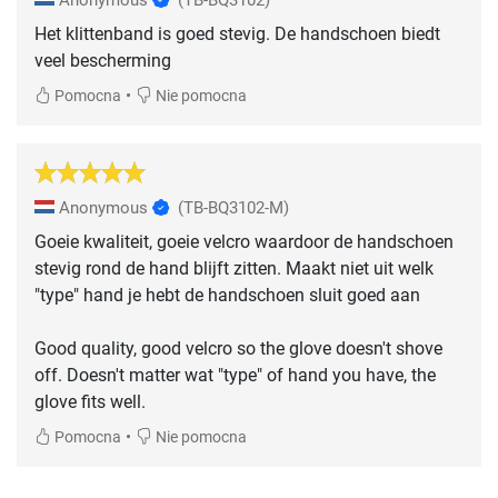
Anonymous
(TB-BQ3102)
Het klittenband is goed stevig. De handschoen biedt
veel bescherming
•
Pomocna
Nie pomocna
Anonymous
(TB-BQ3102-M)
Goeie kwaliteit, goeie velcro waardoor de handschoen
stevig rond de hand blijft zitten. Maakt niet uit welk
"type" hand je hebt de handschoen sluit goed aan
Good quality, good velcro so the glove doesn't shove
off. Doesn't matter wat "type" of hand you have, the
glove fits well.
•
Pomocna
Nie pomocna