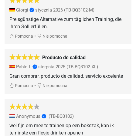
Giorgi
stycznia 2026
(TB-BQ3102-M)
Preisgünstige Alternative zum täglichen Training, die
ihren Soll erfüllen.
•
Pomocna
Nie pomocna
Producto de calidad
Pablo L
sierpnia 2025
(TB-BQ3102-XL)
Gran comprar, producto de calidad, servicio excelente
•
Pomocna
Nie pomocna
Anonymous
(TB-BQ3102)
wel fijn om mee te trainen op een bokszak, kan ik
teminste een flesje drinken openen