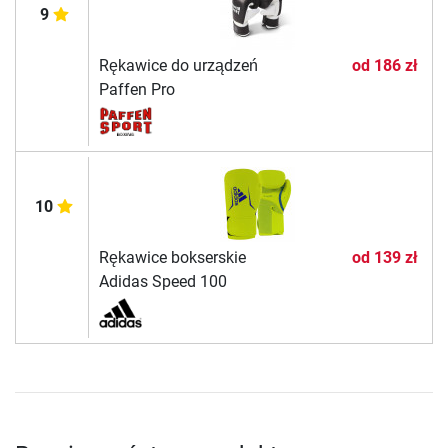
9
Rękawice do urządzeń
od
186 zł
Paffen Pro
10
Rękawice bokserskie
od
139 zł
Adidas Speed 100