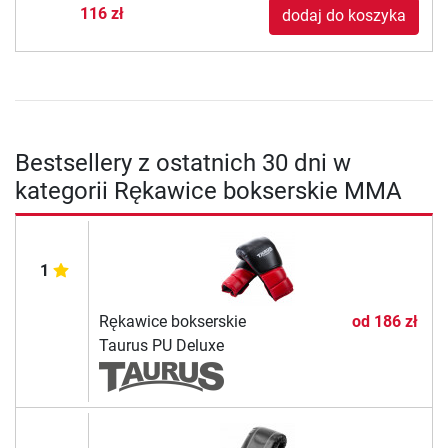
116 zł
dodaj do koszyka
Bestsellery z ostatnich 30 dni w
kategorii Rękawice bokserskie MMA
1
Rękawice bokserskie
od
186 zł
Taurus PU Deluxe