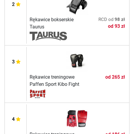
2
Rękawice bokserskie
RCD
od
98 zł
od
93 zł
Taurus
3
Rękawice treningowe
od
265 zł
Paffen Sport Kibo Fight
4