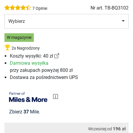
Nr art.
TB-BQ3102
7 Opinie
Wybierz
W magazynie
2x Nagrodzony
Koszty wysyłki: 40 zł
Darmowa wysyłka
przy zakupach powyżej 800 zł
Dostawa za pośrednictwem UPS
Zbierz
37
Mile.
196 zł
Wcześniej od