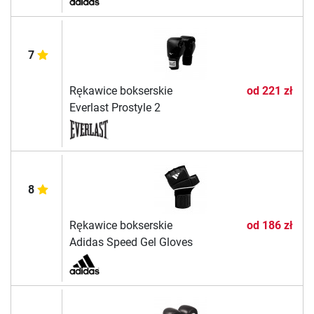
7
Rękawice bokserskie
od
221 zł
Everlast Prostyle 2
8
Rękawice bokserskie
od
186 zł
Adidas Speed Gel Gloves