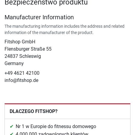
Bezpieczeństwo produktu
Manufacturer Information
The manufacturing information includes the address and related
information of the manufacturer of the product.
Fitshop GmbH
Flensburger Straße 55
24837 Schleswig
Germany
+49 4621 42100
info@fitshop.de
DLACZEGO FITSHOP?
Nr 1 w Europie do fitnessu domowego
4.000.000 zadowolonych klientów