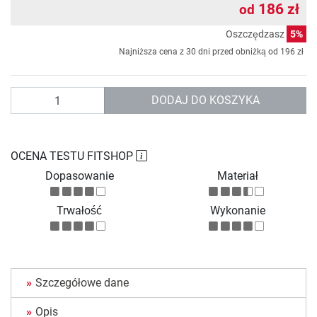
186 zł
od
Oszczędzasz
5%
Najniższa cena z 30 dni przed obniżką od
196 zł
Ilość
DODAJ DO KOSZYKA
OCENA TESTU FITSHOP
Dopasowanie
Materiał
Trwałość
Wykonanie
Szczegółowe dane
Opis