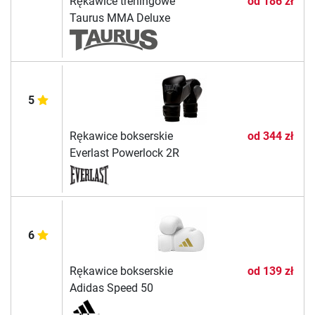
Rękawice treningowe
od
186 zł
Taurus MMA Deluxe
5
Rękawice bokserskie
od
344 zł
Everlast Powerlock 2R
6
Rękawice bokserskie
od
139 zł
Adidas Speed 50