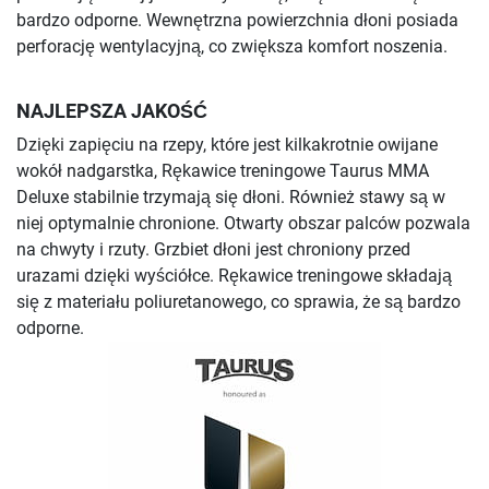
bardzo odporne. Wewnętrzna powierzchnia dłoni posiada
perforację wentylacyjną, co zwiększa komfort noszenia.
NAJLEPSZA JAKOŚĆ
Dzięki zapięciu na rzepy, które jest kilkakrotnie owijane
wokół nadgarstka, Rękawice treningowe Taurus MMA
Deluxe stabilnie trzymają się dłoni. Również stawy są w
niej optymalnie chronione. Otwarty obszar palców pozwala
na chwyty i rzuty. Grzbiet dłoni jest chroniony przed
urazami dzięki wyściółce. Rękawice treningowe składają
się z materiału poliuretanowego, co sprawia, że są bardzo
odporne.