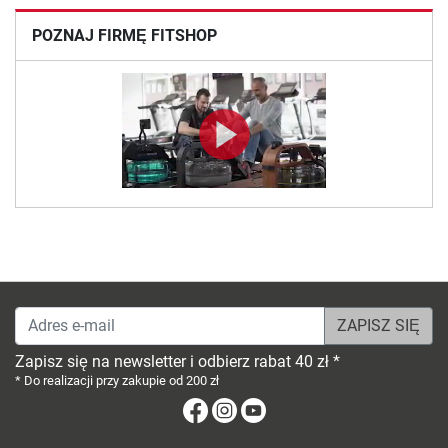
POZNAJ FIRMĘ FITSHOP
Adres e-mail
Zapisz się na newsletter i odbierz rabat 40 zł *
* Do realizacji przy zakupie od 200 zł
Facebook
Instagram
Youtube