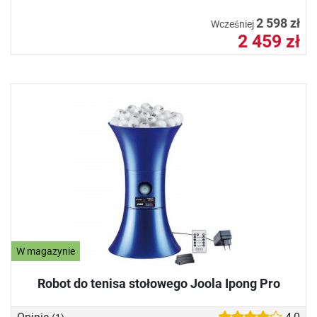
2 598 zł
Wcześniej
2 459 zł
W magazynie
Robot do tenisa stołowego Joola Ipong Pro