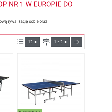
P NR 1 W EUROPIE DO
rową rywalizację sobie oraz
Ilości produktów na stronie:
Strona
Dalej