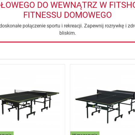
OŁOWEGO DO WEWNĄTRZ W FITSHO
FITNESSU DOMOWEGO
doskonałe połączenie sportu i rekreacji. Zapewnij rozrywkę i zd
bliskim.