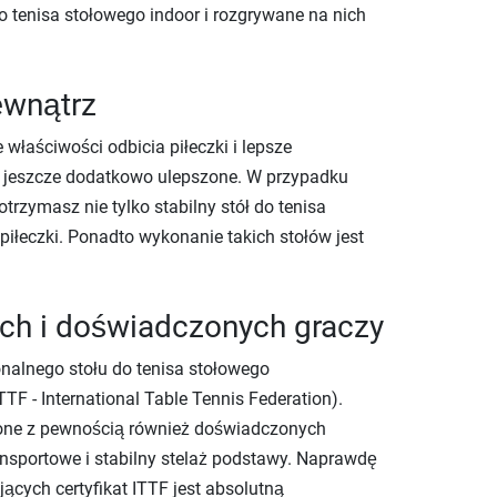
 tenisa stołowego indoor i rozgrywane na nich
ewnątrz
właściwości odbicia piłeczki i lepsze
 są jeszcze dodatkowo ulepszone. W przypadku
otrzymasz nie tylko stabilny stół do tenisa
 piłeczki. Ponadto wykonanie takich stołów jest
ych i doświadczonych graczy
nalnego stołu do tenisa stołowego
 - International Table Tennis Federation).
ą one z pewnością również doświadczonych
ransportowe i stabilny stelaż podstawy. Naprawdę
ących certyfikat ITTF jest absolutną