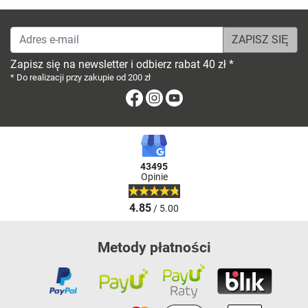
Adres e-mail
Zapisz się na newsletter i odbierz rabat 40 zł *
* Do realizacji przy zakupie od 200 zł
Facebook
Instagram
Youtube
43495
Opinie
4.85
/ 5.00
Metody płatności