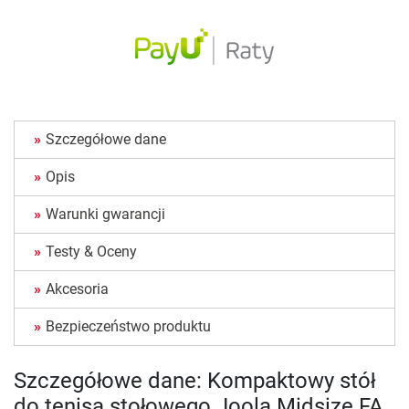
Szczegółowe dane
Opis
Warunki gwarancji
Testy & Oceny
Akcesoria
Bezpieczeństwo produktu
Szczegółowe dane: Kompaktowy stół
do tenisa stołowego Joola Midsize FA