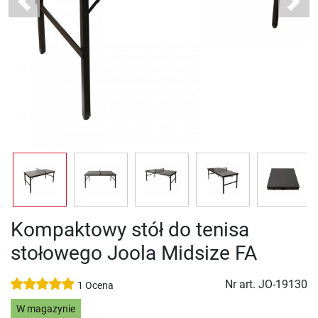
Previous
Next
Kompaktowy stół do tenisa
stołowego Joola Midsize FA
Nr art.
JO-19130
1 Ocena
W magazynie