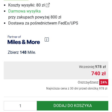
Koszty wysyłki: 80 zł
Darmowa wysyłka
przy zakupach powyżej 800 zł
Dostawa za pośrednictwem FedEx/UPS
Zbierz
148
Mile.
978 zł
Wcześniej
740 zł
Oszczędzasz
24%
Najniższa cena z 30 dni przed obniżką
978 zł
Ilość
DODAJ DO KOSZYKA