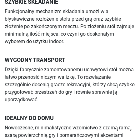
SZYBKIE SKŁADANIE
Funkcjonalny mechanizm składania umożliwia
błyskawiczne rozłożenie stołu przed grą oraz szybkie
złożenie po zakończonym meczu. Po złożeniu stół zajmuje
minimalną ilość miejsca, co czyni go doskonałym
wyborem do użytku indoor.
WYGODNY TRANSPORT
Dzięki fabrycznie zamontowanemu uchwytowi stół można
łatwo przenosić niczym walizkę. To rozwiązanie
szczególnie docenią gracze rekreacyjni, którzy chcą szybko
przygotować przestrzeń do gry i równie sprawnie ją
uporządkować.
IDEALNY DO DOMU
Nowoczesne, minimalistyczne wzornictwo z czarną ramą,
szarą powierzchnią gry i pomarańczowymi akcentami