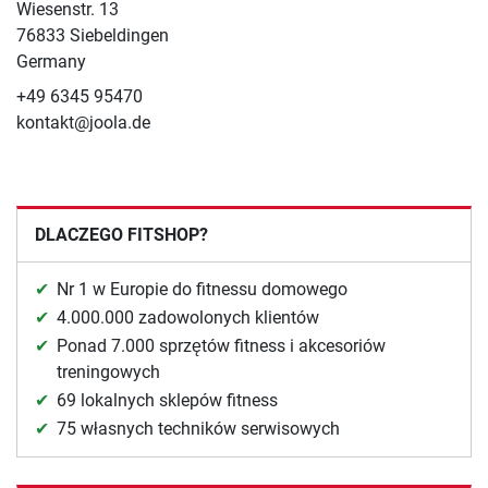
Wiesenstr. 13
76833 Siebeldingen
Germany
+49 6345 95470
kontakt@joola.de
DLACZEGO FITSHOP?
Nr 1 w Europie do fitnessu domowego
4.000.000 zadowolonych klientów
Ponad 7.000 sprzętów fitness i akcesoriów
treningowych
69 lokalnych sklepów fitness
75 własnych techników serwisowych