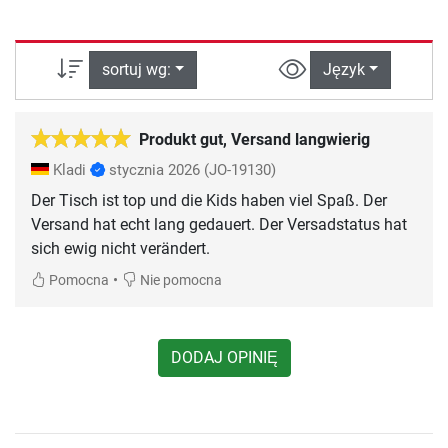
sortuj wg:
Język
Produkt gut, Versand langwierig
Kladi
stycznia 2026
(JO-19130)
Der Tisch ist top und die Kids haben viel Spaß. Der
Versand hat echt lang gedauert. Der Versadstatus hat
sich ewig nicht verändert.
•
Pomocna
Nie pomocna
DODAJ OPINIĘ