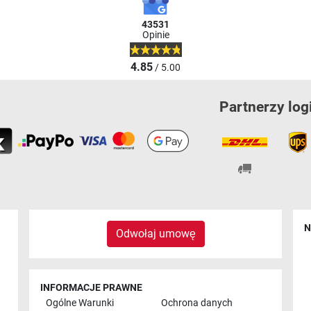
43531
Opinie
4.85
/ 5.00
Partnerzy log
N
Odwołaj umowę
INFORMACJE PRAWNE
Ogólne Warunki
Ochrona danych