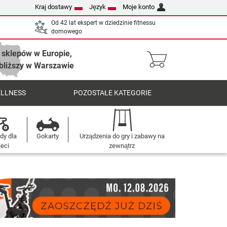
Kraj dostawy
Język
Moje konto
Od 42 lat ekspert w dziedzinie fitnessu
domowego
 sklepów w Europie,
bliższy w Warszawie
ELLNESS
POZOSTAŁE KATEGORIE
dy dla
Gokarty
Urządzenia do gry i zabawy na
ieci
zewnątrz