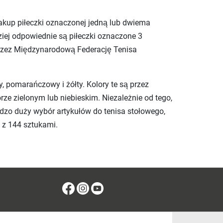
zakup piłeczki oznaczonej jedną lub dwiema
ziej odpowiednie są piłeczki oznaczone 3
przez Międzynarodową Federację Tenisa
y, pomarańczowy i żółty. Kolory te są przez
rze zielonym lub niebieskim. Niezależnie od tego,
dzo duży wybór artykułów do tenisa stołowego,
 z 144 sztukami.
Facebook
Instagram
Youtube