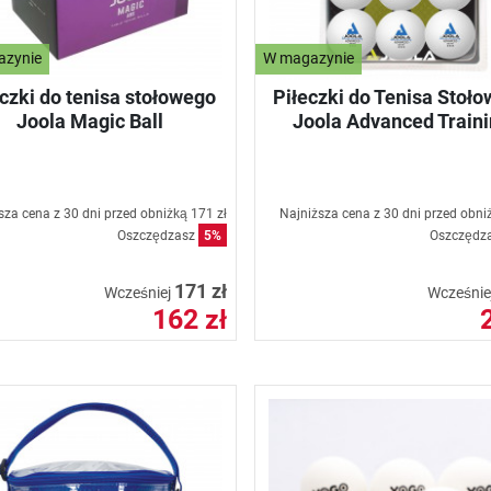
azynie
W magazynie
czki do tenisa stołowego
Piłeczki do Tenisa Stoł
Joola Magic Ball
Joola Advanced Train
sza cena z 30 dni przed obniżką
171 zł
Najniższa cena z 30 dni przed obn
Oszczędzasz
5%
Oszczędz
171 zł
Wcześniej
Wcześnie
162 zł