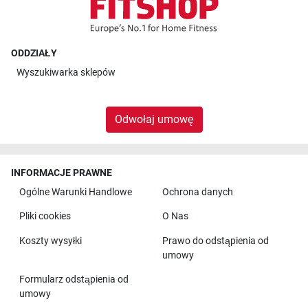
ODDZIAŁY
Wyszukiwarka sklepów
Odwołaj umowę
INFORMACJE PRAWNE
Ogólne Warunki Handlowe
Ochrona danych
Pliki cookies
O Nas
Koszty wysyłki
Prawo do odstąpienia od
umowy
Formularz odstąpienia od
umowy