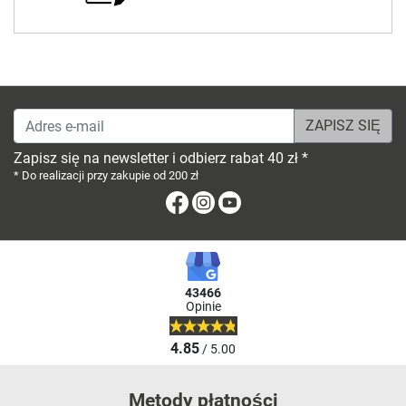
Adres e-mail
Zapisz się na newsletter i odbierz rabat 40 zł *
* Do realizacji przy zakupie od 200 zł
Facebook
Instagram
Youtube
43466
Opinie
4.85
/ 5.00
Metody płatności