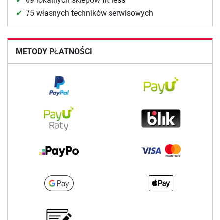
69 lokalnych sklepów fitness
75 własnych techników serwisowych
METODY PŁATNOŚCI