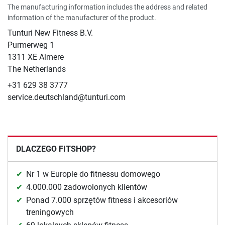
The manufacturing information includes the address and related
information of the manufacturer of the product.
Tunturi New Fitness B.V.
​Purmerweg 1
1311 XE Almere
The Netherlands
+31 629 38 3777
service.deutschland@tunturi.com
DLACZEGO FITSHOP?
Nr 1 w Europie do fitnessu domowego
4.000.000 zadowolonych klientów
Ponad 7.000 sprzętów fitness i akcesoriów
treningowych