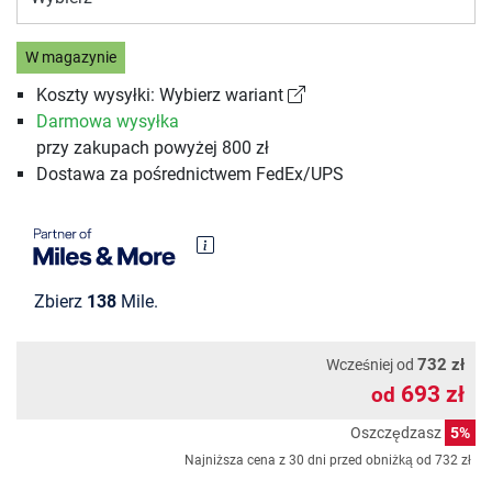
W magazynie
Koszty wysyłki: Wybierz wariant
Darmowa wysyłka
przy zakupach powyżej 800 zł
Dostawa za pośrednictwem FedEx/UPS
Zbierz
138
Mile.
732 zł
Wcześniej od
693 zł
od
Oszczędzasz
5%
Najniższa cena z 30 dni przed obniżką od
732 zł