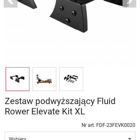
Previous
Next
Zestaw podwyższający Fluid
Rower Elevate Kit XL
Nr art.
FDF-23FEVK0020
Wybierz