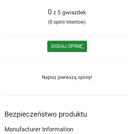
0
z 5 gwiazdek
(0 opinii klientów)
DODAJ OPINIĘ
Napisz pierwszą opinię!
Bezpieczeństwo produktu
Manufacturer Information