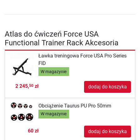
Atlas do ćwiczeń Force USA
Functional Trainer Rack Akcesoria
Ławka treningowa Force USA Pro Series
FID
W magazynie
2 245,
zł
50
dodaj do koszyka
Obciążenie Taurus PU Pro 50mm
W magazynie
60 zł
dodaj do koszyka