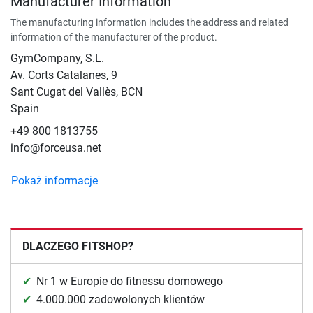
Manufacturer Information
The manufacturing information includes the address and related
information of the manufacturer of the product.
GymCompany, S.L.
Av. Corts Catalanes, 9
Sant Cugat del Vallès, BCN
Spain
+49 800 1813755
info@forceusa.net
Pokaż informacje
DLACZEGO FITSHOP?
Nr 1 w Europie do fitnessu domowego
4.000.000 zadowolonych klientów