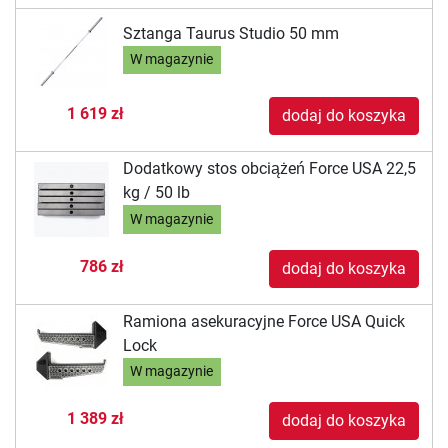
Sztanga Taurus Studio 50 mm
W magazynie
1 619 zł
dodaj do koszyka
Dodatkowy stos obciążeń Force USA 22,5
kg / 50 lb
W magazynie
786 zł
dodaj do koszyka
Ramiona asekuracyjne Force USA Quick
Lock
W magazynie
1 389 zł
dodaj do koszyka