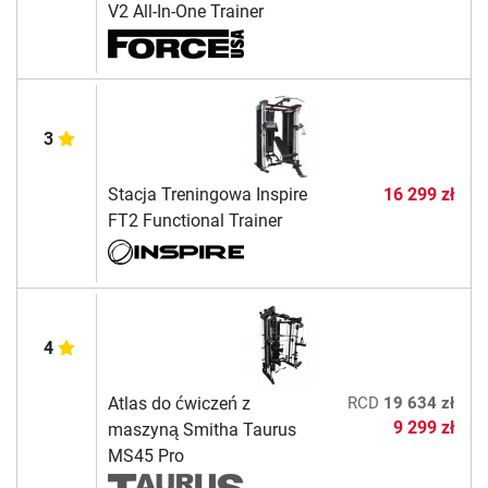
V2 All-In-One Trainer
3
Stacja Treningowa Inspire
16 299 zł
FT2 Functional Trainer
4
Atlas do ćwiczeń z
RCD
19 634 zł
9 299 zł
maszyną Smitha Taurus
MS45 Pro