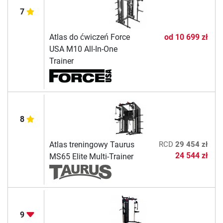
7
Atlas do ćwiczeń Force
od
10 699 zł
USA M10 All-In-One
Trainer
8
Atlas treningowy Taurus
RCD
29 454 zł
24 544 zł
MS65 Elite Multi-Trainer
9