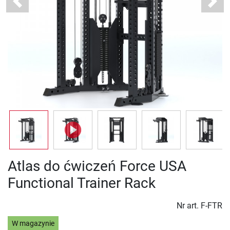
Previous
Next
Atlas do ćwiczeń Force USA
Functional Trainer Rack
Nr art.
F-FTR
W magazynie