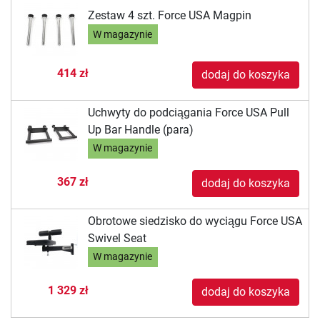
Zestaw 4 szt. Force USA Magpin
W magazynie
414 zł
dodaj do koszyka
Uchwyty do podciągania Force USA Pull
Up Bar Handle (para)
W magazynie
367 zł
dodaj do koszyka
Obrotowe siedzisko do wyciągu Force USA
Swivel Seat
W magazynie
1 329 zł
dodaj do koszyka