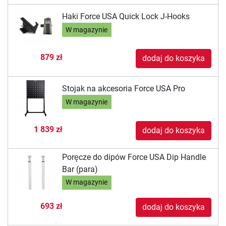
Haki Force USA Quick Lock J-Hooks
W magazynie
879 zł
dodaj do koszyka
Stojak na akcesoria Force USA Pro
W magazynie
1 839 zł
dodaj do koszyka
Poręcze do dipów Force USA Dip Handle
Bar (para)
W magazynie
693 zł
dodaj do koszyka