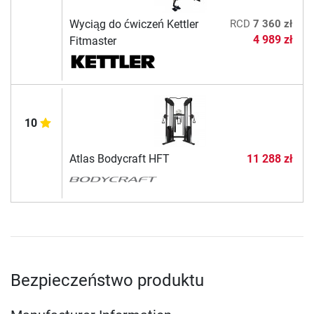
Wyciąg do ćwiczeń Kettler
RCD
7 360 zł
4 989 zł
Fitmaster
10
Atlas Bodycraft HFT
11 288 zł
Bezpieczeństwo produktu