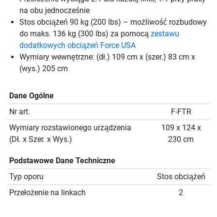
na obu jednocześnie
Stos obciążeń 90 kg (200 lbs) – możliwość rozbudowy
do maks. 136 kg (300 lbs) za pomocą
zestawu
dodatkowych obciążeń Force USA
Wymiary wewnętrzne: (dł.) 109 cm x (szer.) 83 cm x
(wys.) 205 cm
Dane Ogólne
Nr art.
F-FTR
Wymiary rozstawionego urządzenia
109 x 124 x
(Dł. x Szer. x Wys.)
230 cm
Podstawowe Dane Techniczne
Typ oporu
Stos obciążeń
Przełożenie na linkach
2