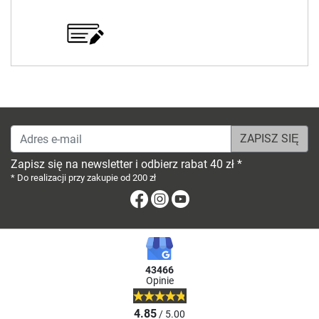
Adres e-mail
Zapisz się na newsletter i odbierz rabat 40 zł *
* Do realizacji przy zakupie od 200 zł
Facebook
Instagram
Youtube
43466
Opinie
4.85
/ 5.00