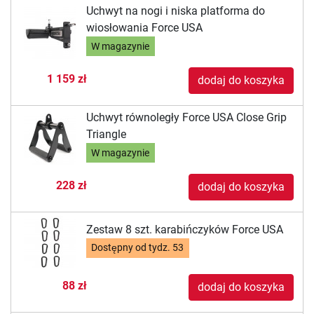
Uchwyt na nogi i niska platforma do
wiosłowania Force USA
W magazynie
1 159 zł
dodaj do koszyka
Uchwyt równoległy Force USA Close Grip
Triangle
W magazynie
228 zł
dodaj do koszyka
Zestaw 8 szt. karabińczyków Force USA
Dostępny od
tydz. 53
88 zł
dodaj do koszyka