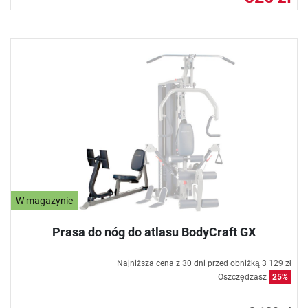
W magazynie
Prasa do nóg do atlasu BodyCraft GX
Najniższa cena z 30 dni przed obniżką
3 129 zł
Oszczędzasz
25%