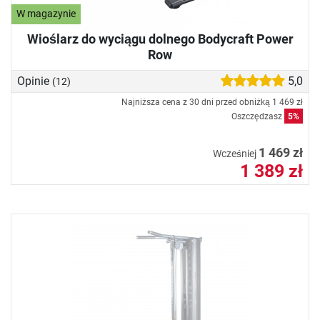
W magazynie
Wioślarz do wyciągu dolnego Bodycraft Power
Row
Opinie
5,0
(12)
Najniższa cena z 30 dni przed obniżką
1 469 zł
Oszczędzasz
5%
1 469 zł
Wcześniej
1 389 zł