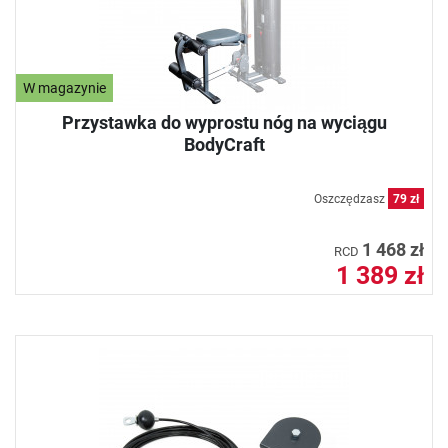
W magazynie
Przystawka do wyprostu nóg na wyciągu
BodyCraft
Oszczędzasz
79 zł
1 468 zł
RCD
1 389 zł