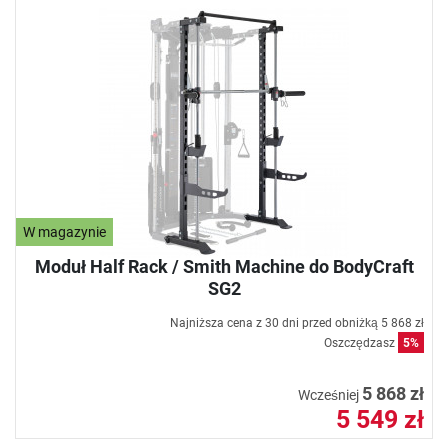
W magazynie
Moduł Half Rack / Smith Machine do BodyCraft
SG2
Najniższa cena z 30 dni przed obniżką
5 868 zł
Oszczędzasz
5%
5 868 zł
Wcześniej
5 549 zł