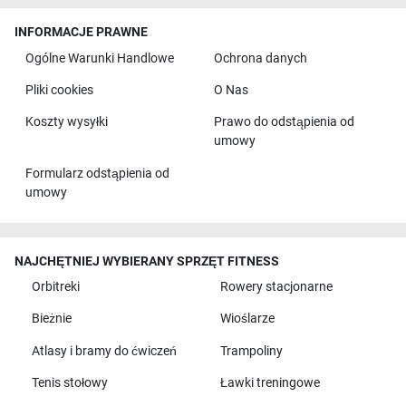
INFORMACJE PRAWNE
Ogólne Warunki Handlowe
Ochrona danych
Pliki cookies
O Nas
Koszty wysyłki
Prawo do odstąpienia od
umowy
Formularz odstąpienia od
umowy
NAJCHĘTNIEJ WYBIERANY SPRZĘT FITNESS
Orbitreki
Rowery stacjonarne
Bieżnie
Wioślarze
Atlasy i bramy do ćwiczeń
Trampoliny
Tenis stołowy
Ławki treningowe