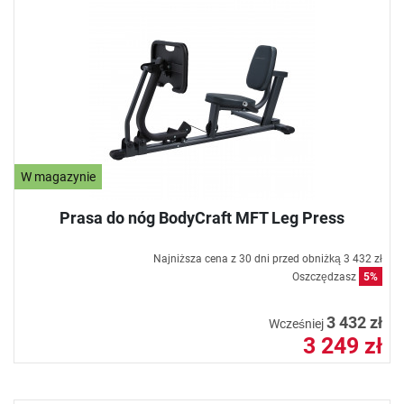
W magazynie
Prasa do nóg BodyCraft MFT Leg Press
Najniższa cena z 30 dni przed obniżką
3 432 zł
Oszczędzasz
5%
3 432 zł
Wcześniej
3 249 zł