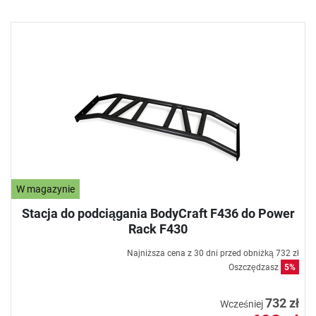
W magazynie
Stacja do podciągania BodyCraft F436 do Power
Rack F430
Najniższa cena z 30 dni przed obniżką
732 zł
Oszczędzasz
5%
732 zł
Wcześniej