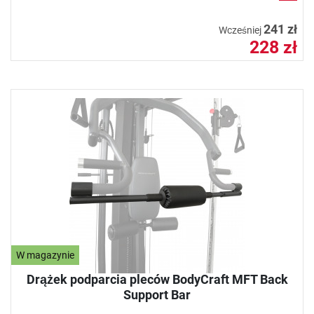
241 zł
Wcześniej
228 zł
W magazynie
Drążek podparcia pleców BodyCraft MFT Back
Support Bar