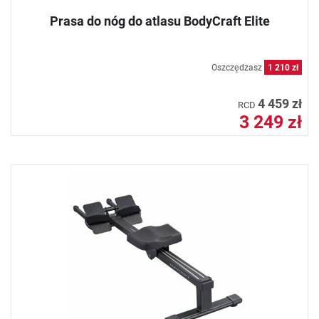
Prasa do nóg do atlasu BodyCraft Elite
Oszczędzasz
1 210 zł
4 459 zł
RCD
3 249 zł