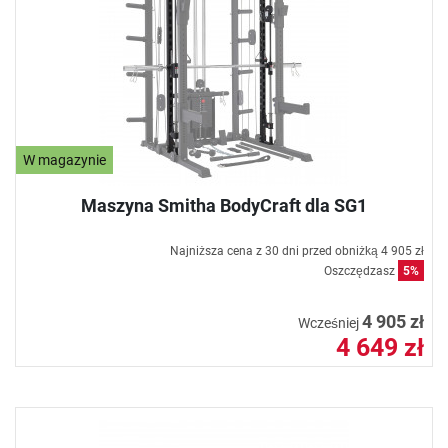
W magazynie
Maszyna Smitha BodyCraft dla SG1
Najniższa cena z 30 dni przed obniżką
4 905 zł
Oszczędzasz
5%
4 905 zł
Wcześniej
4 649 zł