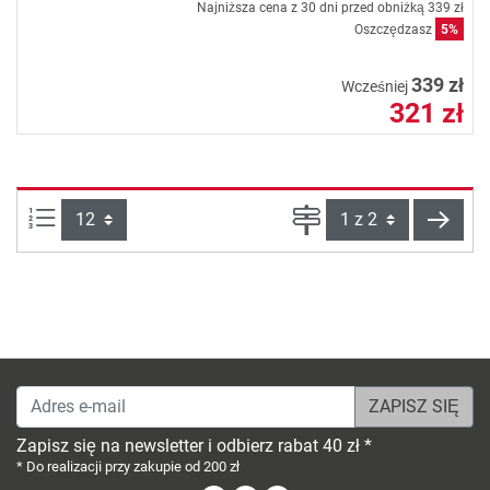
Najniższa cena z 30 dni przed obniżką
339 zł
Oszczędzasz
5%
339 zł
Wcześniej
321 zł
Ilości produktów na stronie:
Strona
Dalej
Adres e-mail
Zapisz się na newsletter i odbierz rabat 40 zł *
* Do realizacji przy zakupie od 200 zł