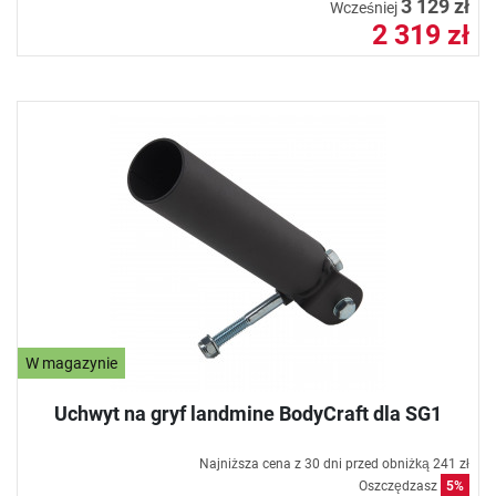
3 129 zł
Wcześniej
2 319 zł
W magazynie
Uchwyt na gryf landmine BodyCraft dla SG1
Najniższa cena z 30 dni przed obniżką
241 zł
Oszczędzasz
5%