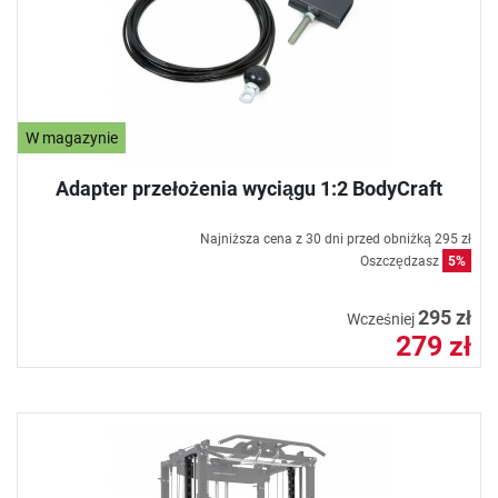
W magazynie
Adapter przełożenia wyciągu 1:2 BodyCraft
Najniższa cena z 30 dni przed obniżką
295 zł
Oszczędzasz
5%
295 zł
Wcześniej
279 zł