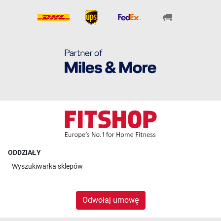
ODDZIAŁY
Wyszukiwarka sklepów
Odwołaj umowę