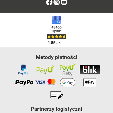
Facebook
Instagram
Youtube
43466
Opinie
4.85
/ 5.00
Metody płatności
Partnerzy logistyczni