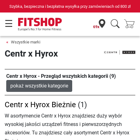
wieniach od
800 zł
69 sklepów fitness i 75 własnych techników s
69x
Wszystkie marki
Centr x Hyrox
Centr x Hyrox - Przegląd wszytskich kategorii (9)
pokaż wszystkie kategorie
Centr x Hyrox Bieżnie
(1)
W asortymencie Centr x Hyrox znajdziesz duży wybór
wysokiej jakości urządzeń fitness i pierwszorzędnych
akcesoriów. Tu znajdziesz cały asortyment Centr x Hyrox