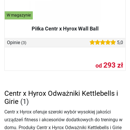
W magazynie
Piłka Centr x Hyrox Wall Ball
Opinie
5,0
(3)
293 zł
od
Centr x Hyrox Odważniki Kettlebells i
Girie
(1)
Centr x Hyrox oferuje szeroki wybór wysokiej jakości
urządzeń fitness i akcesoriów dodatkowych do treningu w
domu. Produky Centr x Hyrox Odważniki Kettlebells i Girie