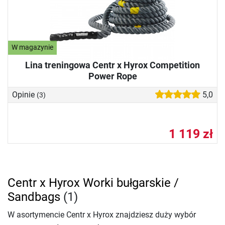
W magazynie
Lina treningowa Centr x Hyrox Competition
Power Rope
Opinie
5,0
(3)
1 119 zł
Centr x Hyrox Worki bułgarskie /
Sandbags
(1)
W asortymencie Centr x Hyrox znajdziesz duży wybór