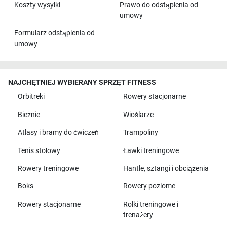
Koszty wysyłki
Prawo do odstąpienia od
umowy
Formularz odstąpienia od
umowy
NAJCHĘTNIEJ WYBIERANY SPRZĘT FITNESS
Orbitreki
Rowery stacjonarne
Bieżnie
Wioślarze
Atlasy i bramy do ćwiczeń
Trampoliny
Tenis stołowy
Ławki treningowe
Rowery treningowe
Hantle, sztangi i obciążenia
Boks
Rowery poziome
Rowery stacjonarne
Rolki treningowe i
trenażery