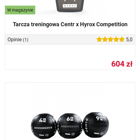
W magazynie
Tarcza treningowa Centr x Hyrox Competition
Opinie
5,0
(1)
604 zł