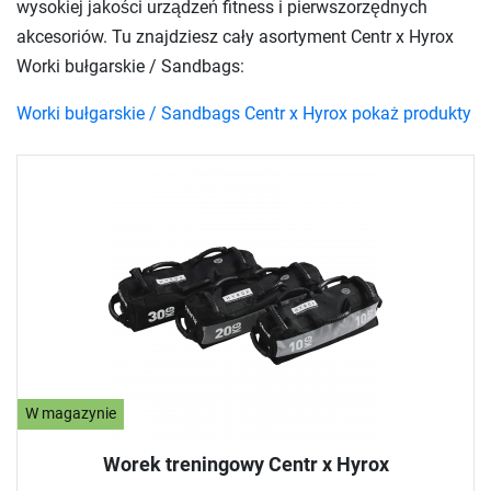
wysokiej jakości urządzeń fitness i pierwszorzędnych
akcesoriów. Tu znajdziesz cały asortyment Centr x Hyrox
Worki bułgarskie / Sandbags:
Worki bułgarskie / Sandbags Centr x Hyrox pokaż produkty
W magazynie
Worek treningowy Centr x Hyrox