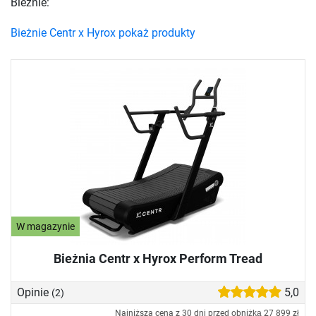
Bieżnie:
Bieżnie Centr x Hyrox pokaż produkty
W magazynie
Bieżnia Centr x Hyrox Perform Tread
Opinie
5,0
(2)
Najniższa cena z 30 dni przed obniżką
27 899 zł