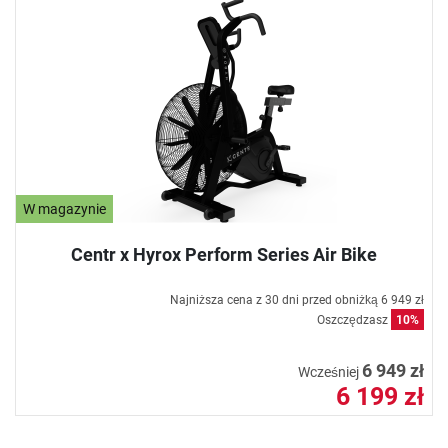
W magazynie
Centr x Hyrox Perform Series Air Bike
Najniższa cena z 30 dni przed obniżką
6 949 zł
Oszczędzasz
10%
6 949 zł
Wcześniej
6 199 zł