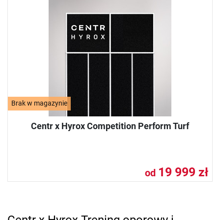
Brak w magazynie
Centr x Hyrox Competition Perform Turf
19 999 zł
od
Centr x Hyrox Trening oporowy i