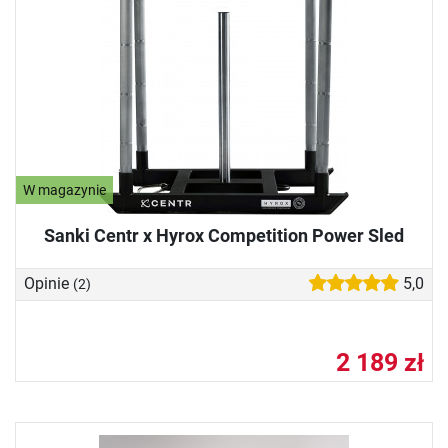
W magazynie
Sanki Centr x Hyrox Competition Power Sled
Opinie
5,0
(2)
2 189 zł