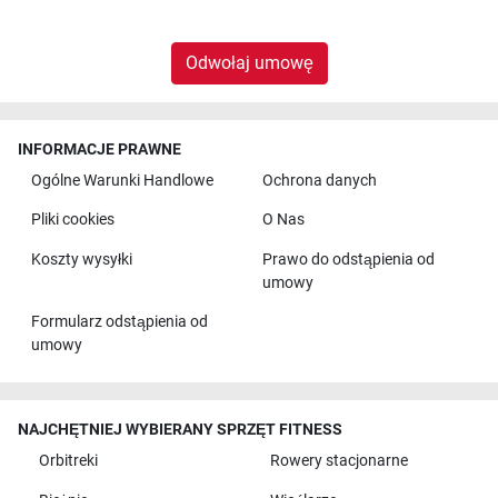
Odwołaj umowę
INFORMACJE PRAWNE
Ogólne Warunki Handlowe
Ochrona danych
Pliki cookies
O Nas
Koszty wysyłki
Prawo do odstąpienia od
umowy
Formularz odstąpienia od
umowy
NAJCHĘTNIEJ WYBIERANY SPRZĘT FITNESS
Orbitreki
Rowery stacjonarne