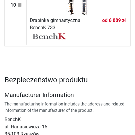
10
Drabinka gimnastyczna
od
6 889 zł
BenchK 733
Bezpieczeństwo produktu
Manufacturer Information
The manufacturing information includes the address and related
information of the manufacturer of the product.
BenchK
ul. Hanasiewicza 15
35-103 Rzeszów