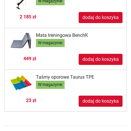
W magazynie
2 185 zł
dodaj do koszyka
Mata treningowa BenchK
W magazynie
449 zł
dodaj do koszyka
Taśmy oporowe Taurus TPE
W magazynie
23 zł
dodaj do koszyka