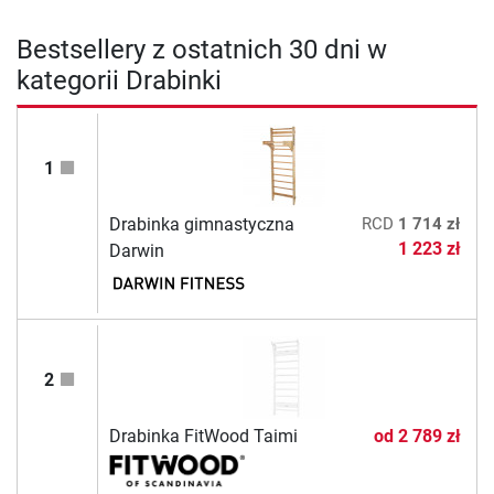
Bestsellery z ostatnich 30 dni w
kategorii Drabinki
1
Drabinka gimnastyczna
RCD
1 714 zł
1 223 zł
Darwin
2
Drabinka FitWood Taimi
od
2 789 zł