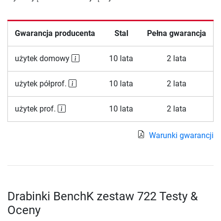
Gwarancja producenta
Stal
Pełna gwarancja
użytek domowy
10 lata
2 lata
użytek półprof.
10 lata
2 lata
użytek prof.
10 lata
2 lata
Warunki gwarancji
Drabinki BenchK zestaw 722 Testy &
Oceny