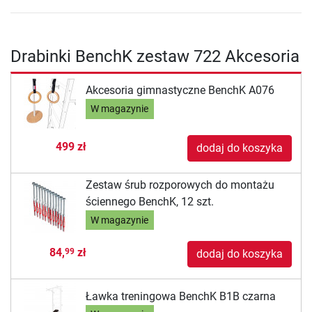
Drabinki BenchK zestaw 722 Akcesoria
Akcesoria gimnastyczne BenchK A076
W magazynie
499 zł
dodaj do koszyka
Zestaw śrub rozporowych do montażu
ściennego BenchK, 12 szt.
W magazynie
84,
zł
99
dodaj do koszyka
Ławka treningowa BenchK B1B czarna