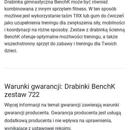
Drabinka gimnastyczna BenchK może być również
kombinowana z innym sprzętem fitness. W ten sposób
możliwe jest wykorzystanie taśm TRX lub gum do ćwiczeń
jako uzupełnienia treningu dla zwiększenia siły, mobilności
i koordynacji na różne sposoby. Zestaw z drabinką ścienną
BenchK oferuje optymalne możliwości treningu, a także
wszechstronny sprzęt do zabawy i treningu dla Twoich
dzieci.
Warunki gwarancji: Drabinki BenchK
zestaw 722
Więcej informacji na temat gwarancji zawierają warunki
gwarancji producenta. Gwarancja producenta jest usługą
dodatkową producenta i nie wpływa na uprawnienia,
wynikające z ustawowej rękojmi.