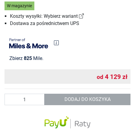
W magazynie
Koszty wysyłki: Wybierz wariant
Dostawa za pośrednictwem UPS
Zbierz
825
Mile.
4 129 zł
od
Ilość
DODAJ DO KOSZYKA