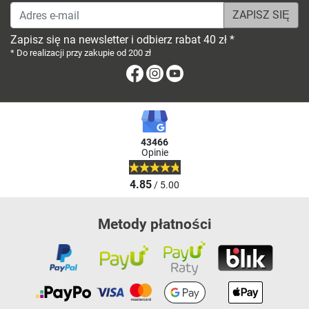
Adres e-mail
Zapisz się na newsletter i odbierz rabat 40 zł *
* Do realizacji przy zakupie od 200 zł
Facebook
Instagram
Youtube
43466
Opinie
4.85
/ 5.00
Metody płatności