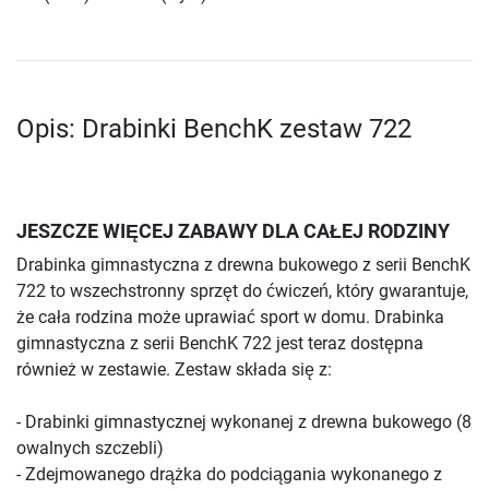
Opis: Drabinki BenchK zestaw 722
JESZCZE WIĘCEJ ZABAWY DLA CAŁEJ RODZINY
Drabinka gimnastyczna z drewna bukowego z serii BenchK
722 to wszechstronny sprzęt do ćwiczeń, który gwarantuje,
że cała rodzina może uprawiać sport w domu. Drabinka
gimnastyczna z serii BenchK 722 jest teraz dostępna
również w zestawie. Zestaw składa się z:
- Drabinki gimnastycznej wykonanej z drewna bukowego (8
owalnych szczebli)
- Zdejmowanego drążka do podciągania wykonanego z