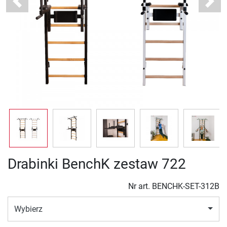
Previous
Next
Drabinki BenchK zestaw 722
Nr art.
BENCHK-SET-312B
Wybierz