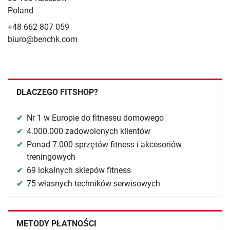
Poland
+48 662 807 059
biuro@benchk.com
DLACZEGO FITSHOP?
Nr 1 w Europie do fitnessu domowego
4.000.000 zadowolonych klientów
Ponad 7.000 sprzętów fitness i akcesoriów
treningowych
69 lokalnych sklepów fitness
75 własnych techników serwisowych
METODY PŁATNOŚCI