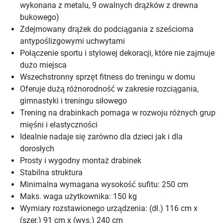
wykonana z metalu, 9 owalnych drążków z drewna
bukowego)
Zdejmowany drążek do podciągania z sześcioma
antypoślizgowymi uchwytami
Połączenie sportu i stylowej dekoracji, które nie zajmuje
dużo miejsca
Wszechstronny sprzęt fitness do treningu w domu
Oferuje dużą różnorodność w zakresie rozciągania,
gimnastyki i treningu siłowego
Trening na drabinkach pomaga w rozwoju różnych grup
mięśni i elastyczności
Idealnie nadaje się zarówno dla dzieci jak i dla
dorosłych
Prosty i wygodny montaż drabinek
Stabilna struktura
Minimalna wymagana wysokość sufitu: 250 cm
Maks. waga użytkownika: 150 kg
Wymiary rozstawionego urządzenia: (dł.) 116 cm x
(szer.) 91 cm x (wys.) 240 cm