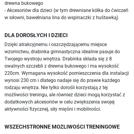
drewna bukowego
- Akcesoriów dla dzieci (w tym drewniane kółka do ćwiczeń
w siłowni, bawełniana lina do wspinaczki z huśtawką)
DLA DOROSŁYCH I DZIECI
Dzięki atrakcyjnemu i oszczędzającemu miejsce
wzornictwu, drabinka gimnastyczna idealnie pasuje do
Twojego wystroju wnętrza. Drabinka składa się z 8
owalnych szczebli z drewna bukowego i ma wysokość
220cm. Wymagana wysokość pomieszczenia dla instalacji
wynosi 230 cm i dlatego nadaje się do prawie każdego
rodzaju wnętrza. Nie tylko dorośli korzystają z tej
możliwości treningu, ale również dzieci mogą korzystać z
dodatkowych akcesoriów w celu zwiększenia swojej
aktywności fizycznej, siły mięśni i mobilności.
WSZECHSTRONNE MOŻLIWOŚCI TRENINGOWE