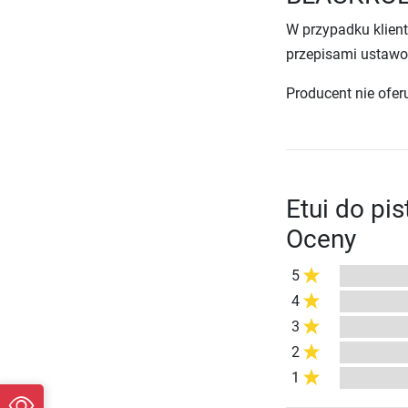
W przypadku klien
przepisami ustawo
Producent nie ofer
Etui do pi
Oceny
5
4
3
2
1