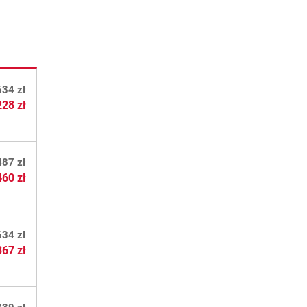
634 zł
228 zł
487 zł
460 zł
634 zł
367 zł