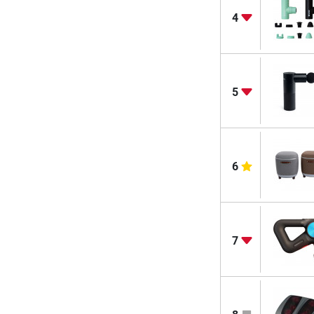
4
5
6
7