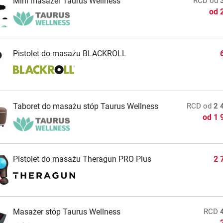
Mini masażer Taurus Wellness
RCD
od
od
Pistolet do masażu BLACKROLL
Taboret do masażu stóp Taurus Wellness
RCD
od
2 
od
1 
Pistolet do masażu Theragun PRO Plus
2 
Masażer stóp Taurus Wellness
RCD