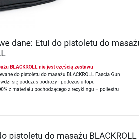
e dane: Etui do pistoletu do masaż
LL
sażu BLACKROLL nie jest częścią zestawu
sowane do pistoletu do masażu BLACKROLL Fascia Gun
wdzi się podczas podróży i podczas urlopu
% z materiału pochodzącego z recyklingu – poliestru
 do pistoletu do masażu BLACKROLL