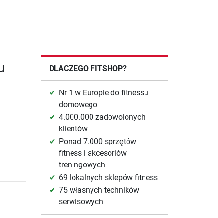
u
DLACZEGO FITSHOP?
Nr 1 w Europie do fitnessu
domowego
4.000.000 zadowolonych
klientów
Ponad 7.000 sprzętów
fitness i akcesoriów
treningowych
69 lokalnych sklepów fitness
75 własnych techników
serwisowych