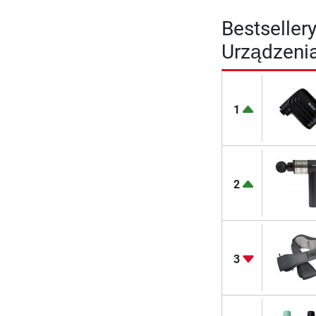
Bestsellery
Urządzeni
1
2
3