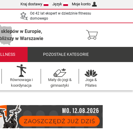
Kraj dostawy
Język
Moje konto
Od 42 lat ekspert w dziedzinie fitnessu
domowego
 sklepów w Europie,
bliższy w Warszawie
ELLNESS
POZOSTAŁE KATEGORIE
Równowaga i
Maty do jogi &
Joga &
koordynacja
gimnastyki
Pilates