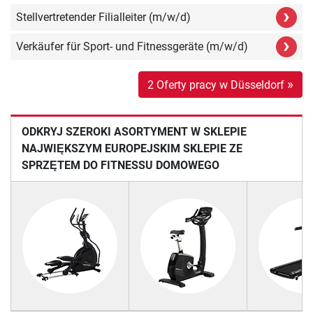
›
Stellvertretender Filialleiter (m/w/d)
›
Verkäufer für Sport- und Fitnessgeräte (m/w/d)
»
2 Oferty pracy w Düsseldorf
ODKRYJ SZEROKI ASORTYMENT W SKLEPIE
NAJWIĘKSZYM EUROPEJSKIM SKLEPIE ZE
SPRZĘTEM DO FITNESSU DOMOWEGO