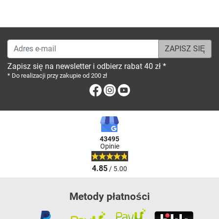
Adres e-mail
Zapisz się na newsletter i odbierz rabat 40 zł *
* Do realizacji przy zakupie od 200 zł
Facebook
Instagram
Youtube
43495
Opinie
4.85
/ 5.00
Metody płatności