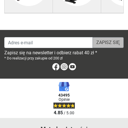
Adres e-mail
Zapisz się na newsletter i odbierz rabat 40 zł *
* Do realizacji przy zakupie od 200 zł
Facebook
Instagram
Youtube
43495
Opinie
4.85
/ 5.00