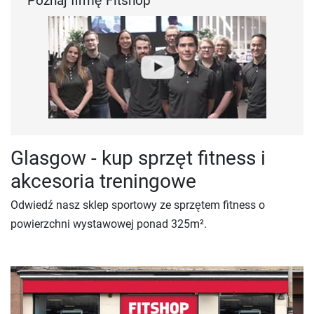
Poznaj firmę Fitshop
Glasgow - kup sprzęt fitness i
akcesoria treningowe
Odwiedź nasz sklep sportowy ze sprzętem fitness o
powierzchni wystawowej ponad 325m².