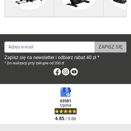
Adres e-mail
Zapisz się na newsletter i odbierz rabat 40 zł *
* Do realizacji przy zakupie od 200 zł
Facebook
Instagram
Youtube
43581
Opinie
4.85
/ 5.00