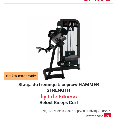
Brak w magazynie
Stacja do treningu bicepsów HAMMER
STRENGTH
by Life Fitness
Select Biceps Curl
Najniższa cena z 30 dni przed obniżką
29 066 zł
Oszczędzasz
5%