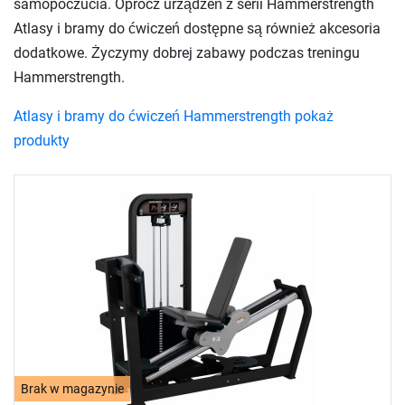
samopoczucia. Oprócz urządzeń z serii Hammerstrength
Atlasy i bramy do ćwiczeń dostępne są również akcesoria
dodatkowe. Życzymy dobrej zabawy podczas treningu
Hammerstrength.
Atlasy i bramy do ćwiczeń Hammerstrength pokaż
produkty
Brak w magazynie