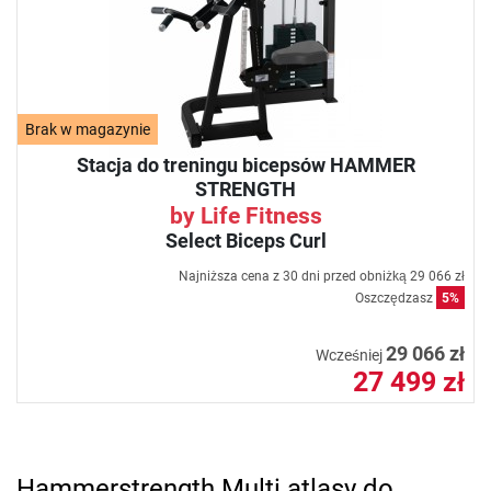
Brak w magazynie
Stacja do treningu bicepsów HAMMER
STRENGTH
by Life Fitness
Select Biceps Curl
Najniższa cena z 30 dni przed obniżką
29 066 zł
Oszczędzasz
5%
29 066 zł
Wcześniej
27 499 zł
Hammerstrength Multi atlasy do