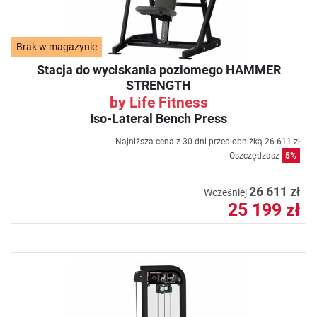
Brak w magazynie
Stacja do wyciskania poziomego HAMMER
STRENGTH
by Life Fitness
Iso-Lateral Bench Press
Najniższa cena z 30 dni przed obniżką
26 611 zł
Oszczędzasz
5%
26 611 zł
Wcześniej
25 199 zł