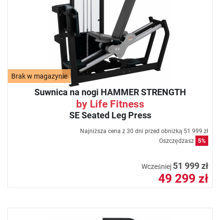
Brak w magazynie
Suwnica na nogi HAMMER STRENGTH
by Life Fitness
SE Seated Leg Press
Najniższa cena z 30 dni przed obniżką
51 999 zł
Oszczędzasz
5%
51 999 zł
Wcześniej
49 299 zł