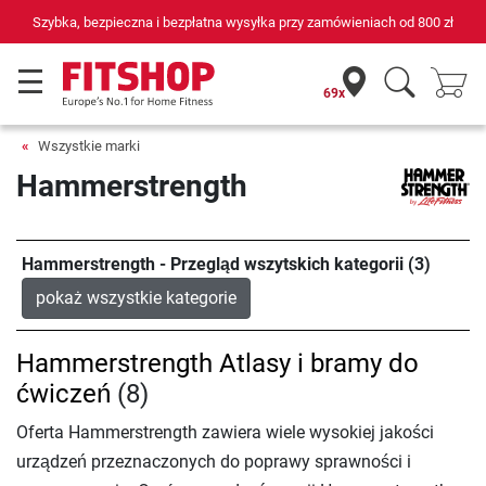
Szybka, bezpieczna i bezpłatna wysyłka przy zamówieniach od
800 zł
69x
Wszystkie marki
Hammerstrength
Hammerstrength - Przegląd wszytskich kategorii (3)
pokaż wszystkie kategorie
Hammerstrength Atlasy i bramy do
ćwiczeń
(8)
Oferta Hammerstrength zawiera wiele wysokiej jakości
urządzeń przeznaczonych do poprawy sprawności i