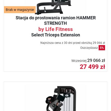
Brak w magazynie
Stacja do prostowania ramion HAMMER
STRENGTH
by Life Fitness
Select Triceps Extension
Najniższa cena z 30 dni przed obniżką
29 066 zł
Oszczędzasz
5%
29 066 zł
Wcześniej
27 499 zł