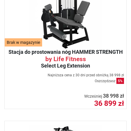
Brak w magazynie
Stacja do prostowania nóg HAMMER STRENGTH
by Life Fitness
Select Leg Extension
Najniższa cena z 30 dni przed obniżką
38 998 zł
Oszczędzasz
5%
38 998 zł
Wcześniej
36 899 zł