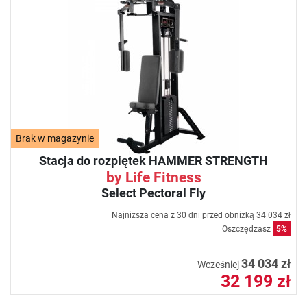
Brak w magazynie
Stacja do rozpiętek HAMMER STRENGTH
by Life Fitness
Select Pectoral Fly
Najniższa cena z 30 dni przed obniżką
34 034 zł
Oszczędzasz
5%
34 034 zł
Wcześniej
32 199 zł