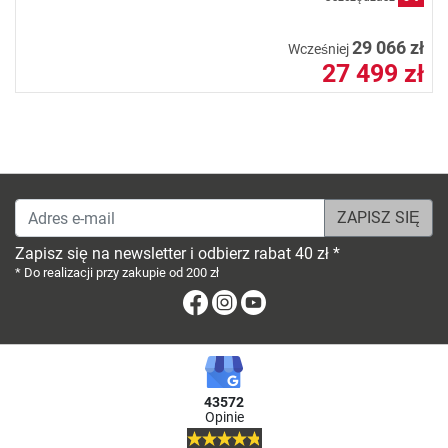
29 066 zł
Wcześniej
27 499 zł
Adres e-mail
Zapisz się na newsletter i odbierz rabat 40 zł *
* Do realizacji przy zakupie od 200 zł
Facebook
Instagram
Youtube
43572
Opinie