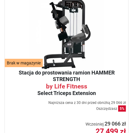
Brak w magazynie
Stacja do prostowania ramion HAMMER
STRENGTH
by Life Fitness
Select Triceps Extension
Najniższa cena z 30 dni przed obniżką
29 066 zł
Oszczędzasz
5%
29 066 zł
Wcześniej
27 499 zł