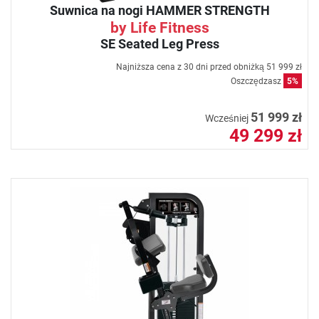
Suwnica na nogi HAMMER STRENGTH
by Life Fitness
SE Seated Leg Press
Najniższa cena z 30 dni przed obniżką
51 999 zł
Oszczędzasz
5%
51 999 zł
Wcześniej
49 299 zł