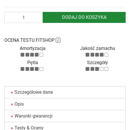
Ilość
DODAJ DO KOSZYKA
OCENA TESTU FITSHOP
Amortyzacja
Jakość zamachu
Pętla
Szczegóły
Szczegółowe dane
Opis
Warunki gwarancji
Testy & Oceny