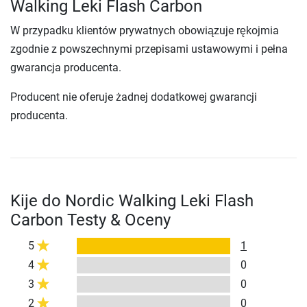
Walking Leki Flash Carbon
W przypadku klientów prywatnych obowiązuje rękojmia
zgodnie z powszechnymi przepisami ustawowymi i pełna
gwarancja producenta.
Producent nie oferuje żadnej dodatkowej gwarancji
producenta.
Kije do Nordic Walking Leki Flash
Carbon Testy & Oceny
5
1
4
0
3
0
2
0