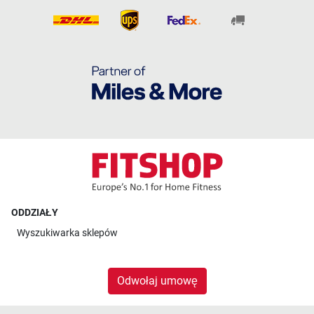
ODDZIAŁY
Wyszukiwarka sklepów
Odwołaj umowę