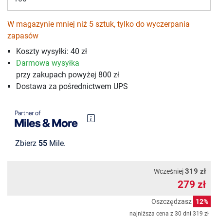
W magazynie mniej niż 5 sztuk, tylko do wyczerpania
zapasów
Koszty wysyłki:
40 zł
Darmowa wysyłka
przy zakupach powyżej 800 zł
Dostawa za pośrednictwem UPS
Zbierz
55
Mile.
319 zł
Wcześniej
279 zł
Oszczędzasz
12%
najniższa cena z 30 dni
319 zł