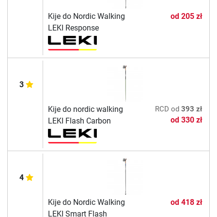
Kije do Nordic Walking
od
205 zł
LEKI Response
3
Kije do nordic walking
RCD
od
393 zł
od
330 zł
LEKI Flash Carbon
4
Kije do Nordic Walking
od
418 zł
LEKI Smart Flash