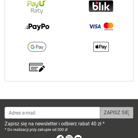
Adres e-mail
Zapisz się na newsletter i odbierz rabat 40 zł *
* Do realizacji przy zakupie od 200 zł