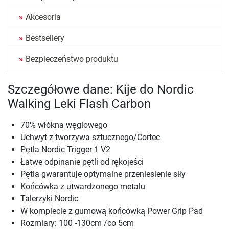
Akcesoria
Bestsellery
Bezpieczeństwo produktu
Szczegółowe dane: Kije do Nordic
Walking Leki Flash Carbon
70% włókna węglowego
Uchwyt z tworzywa sztucznego/Cortec
Pętla Nordic Trigger 1 V2
Łatwe odpinanie pętli od rękojeści
Pętla gwarantuje optymalne przeniesienie siły
Końcówka z utwardzonego metalu
Talerzyki Nordic
W komplecie z gumową końcówką Power Grip Pad
Rozmiary: 100 -130cm /co 5cm