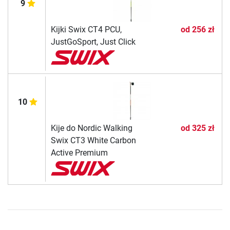
9
Kijki Swix CT4 PCU,
od
256 zł
JustGoSport, Just Click
10
Kije do Nordic Walking
od
325 zł
Swix CT3 White Carbon
Active Premium