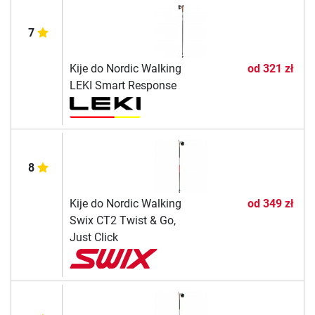
7
Kije do Nordic Walking
od
321 zł
LEKI Smart Response
8
Kije do Nordic Walking
od
349 zł
Swix CT2 Twist & Go,
Just Click