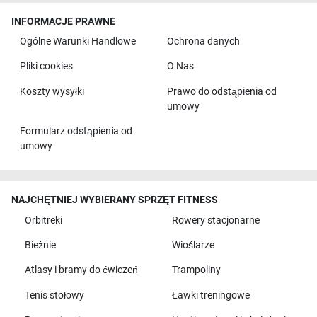
INFORMACJE PRAWNE
Ogólne Warunki Handlowe
Ochrona danych
Pliki cookies
O Nas
Koszty wysyłki
Prawo do odstąpienia od
umowy
Formularz odstąpienia od
umowy
NAJCHĘTNIEJ WYBIERANY SPRZĘT FITNESS
Orbitreki
Rowery stacjonarne
Bieżnie
Wioślarze
Atlasy i bramy do ćwiczeń
Trampoliny
Tenis stołowy
Ławki treningowe