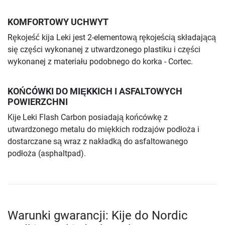
KOMFORTOWY UCHWYT
Rękojeść kija Leki jest 2-elementową rękojeścią składającą
się części wykonanej z utwardzonego plastiku i części
wykonanej z materiału podobnego do korka - Cortec.
KOŃCÓWKI DO MIĘKKICH I ASFALTOWYCH
POWIERZCHNI
Kije Leki Flash Carbon posiadają końcówkę z
utwardzonego metalu do miękkich rodzajów podłoża i
dostarczane są wraz z nakładką do asfaltowanego
podłoża (asphaltpad).
Warunki gwarancji: Kije do Nordic