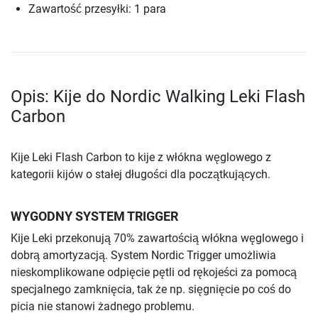
Zawartość przesyłki: 1 para
Opis: Kije do Nordic Walking Leki Flash
Carbon
Kije Leki Flash Carbon to kije z włókna węglowego z
kategorii kijów o stałej długości dla początkujących.
WYGODNY SYSTEM TRIGGER
Kije Leki przekonują 70% zawartością włókna węglowego i
dobrą amortyzacją. System Nordic Trigger umożliwia
nieskomplikowane odpięcie pętli od rękojeści za pomocą
specjalnego zamknięcia, tak że np. sięgnięcie po coś do
picia nie stanowi żadnego problemu.