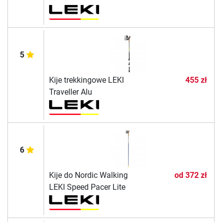
5
Kije trekkingowe LEKI
455 zł
Traveller Alu
6
Kije do Nordic Walking
od
372 zł
LEKI Speed Pacer Lite