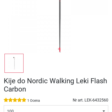
Kije do Nordic Walking Leki Flash
Carbon
Nr art.
LEK-6432560
1 Ocena
100