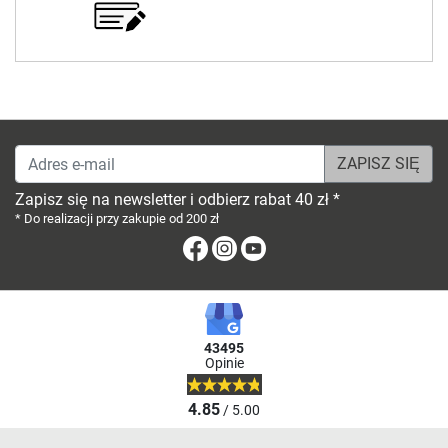
Adres e-mail
Zapisz się na newsletter i odbierz rabat 40 zł *
* Do realizacji przy zakupie od 200 zł
Facebook
Instagram
Youtube
43495
Opinie
4.85
/ 5.00