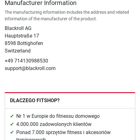
Manufacturer Information
The manufacturing information includes the address and related
information of the manufacturer of the product.
Blackroll AG
Hauptstraße 17
8598 Bottighofen
Switzerland
+49 714130988530
support@blackroll.com
DLACZEGO FITSHOP?
Nr 1 w Europie do fitnessu domowego
4.000.000 zadowolonych klientów
Ponad 7.000 sprzętów fitness i akcesoriów
treningowych