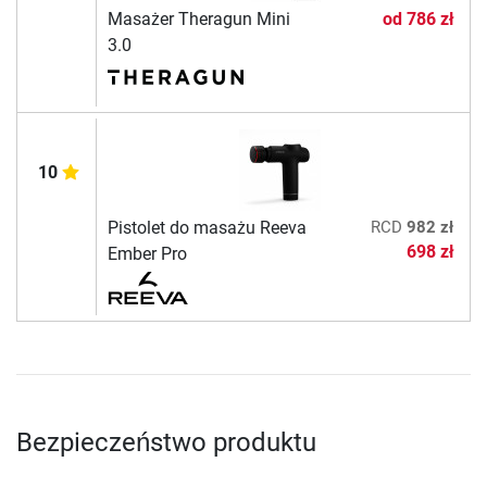
Masażer Theragun Mini
od
786 zł
3.0
10
Pistolet do masażu Reeva
RCD
982 zł
698 zł
Ember Pro
Bezpieczeństwo produktu