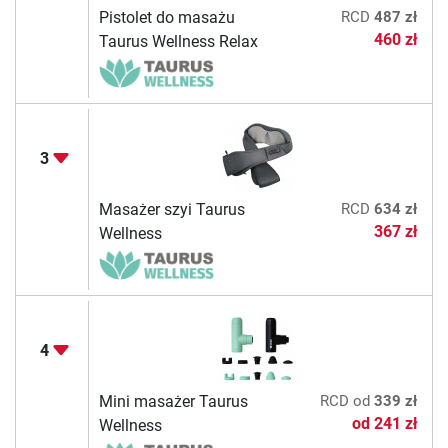
Pistolet do masażu
RCD
487 zł
460 zł
Taurus Wellness Relax
3
Masażer szyi Taurus
RCD
634 zł
367 zł
Wellness
4
Mini masażer Taurus
RCD
od
339 zł
od
241 zł
Wellness