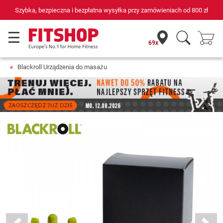
Szybka, bezpieczna i bezpłatna wysyłka przy zamówieniach od
800 zł
69x
Blackroll Urządzenia do masażu