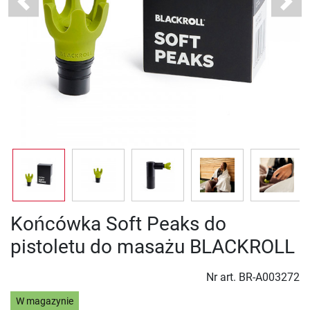
Previous
Next
Końcówka Soft Peaks do
pistoletu do masażu BLACKROLL
Nr art.
BR-A003272
W magazynie