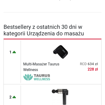
Bestsellery z ostatnich 30 dni w
kategorii Urządzenia do masażu
1
Multi-Masażer Taurus
RCD
634 zł
228 zł
Wellness
2