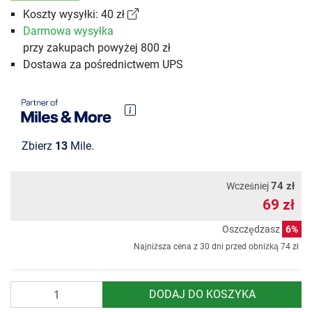
Koszty wysyłki: 40 zł
Darmowa wysyłka
przy zakupach powyżej 800 zł
Dostawa za pośrednictwem UPS
Zbierz
13
Mile.
74 zł
Wcześniej
69 zł
Oszczędzasz
6%
Najniższa cena z 30 dni przed obniżką
74 zł
Ilość
DODAJ DO KOSZYKA