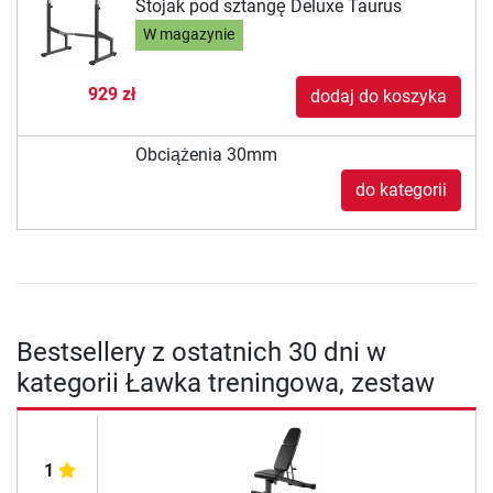
Stojak pod sztangę Deluxe Taurus
W magazynie
929 zł
dodaj do koszyka
Obciążenia 30mm
do kategorii
Bestsellery z ostatnich 30 dni w
kategorii Ławka treningowa, zestaw
1