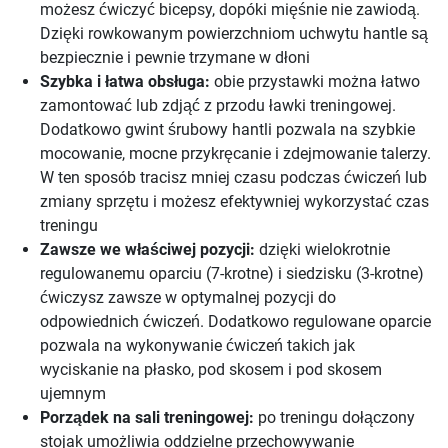
możesz ćwiczyć bicepsy, dopóki mięśnie nie zawiodą.
Dzięki rowkowanym powierzchniom uchwytu hantle są
bezpiecznie i pewnie trzymane w dłoni
Szybka i łatwa obsługa:
obie przystawki można łatwo
zamontować lub zdjąć z przodu ławki treningowej.
Dodatkowo gwint śrubowy hantli pozwala na szybkie
mocowanie, mocne przykręcanie i zdejmowanie talerzy.
W ten sposób tracisz mniej czasu podczas ćwiczeń lub
zmiany sprzętu i możesz efektywniej wykorzystać czas
treningu
Zawsze we właściwej pozycji:
dzięki wielokrotnie
regulowanemu oparciu (7-krotne) i siedzisku (3-krotne)
ćwiczysz zawsze w optymalnej pozycji do
odpowiednich ćwiczeń. Dodatkowo regulowane oparcie
pozwala na wykonywanie ćwiczeń takich jak
wyciskanie na płasko, pod skosem i pod skosem
ujemnym
Porządek na sali treningowej:
po treningu dołączony
stojak umożliwia oddzielne przechowywanie