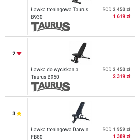
Ławka treningowa Taurus
RCD
2 450 zł
1 619 zł
B930
2
Ławka do wyciskania
RCD
2 450 zł
2 319 zł
Taurus B950
3
Ławka treningowa Darwin
RCD
1 959 zł
1 389 zł
FB80