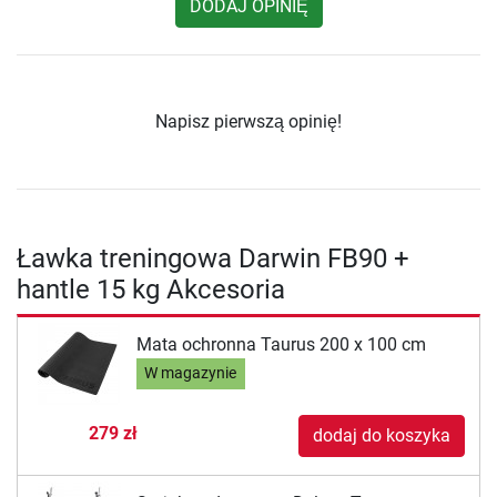
DODAJ OPINIĘ
Napisz pierwszą opinię!
Ławka treningowa Darwin FB90 +
hantle 15 kg Akcesoria
Mata ochronna Taurus 200 x 100 cm
W magazynie
279 zł
dodaj do koszyka