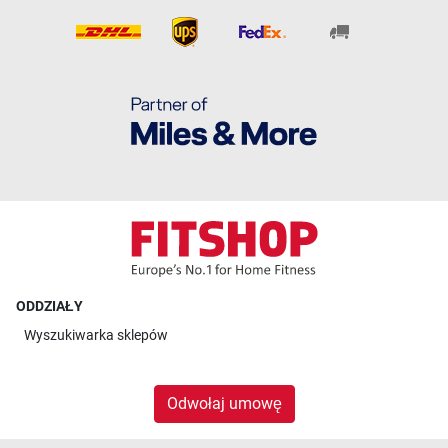
ODDZIAŁY
Wyszukiwarka sklepów
Odwołaj umowę