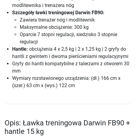
modlitewnika i trenażera nóg
Szczegóły ławki treningowej Darwin FB90:
Zawiera trenażer nóg i modlitewnik
Maksymalne obciążenie: 300 kg
Oparcie 7 stopni regulacji, siedzisko 3 stopnie
regulacji
Hantle:
obciążenia 4 x 2,5 kg | 2 x 1,25 kg | 2 gryfy do
hantli z gwintem i dwoma pierścieniami regulacyjnymi
Gryfy do hantli kompatybilne z talerzami z otworem 30
mm
Wymiary rozstawionego urządzenia: (dł.) 166 cm x
(szer.) 63 cm x (wys.) 122 cm
Opis: Ławka treningowa Darwin FB90 +
hantle 15 kg