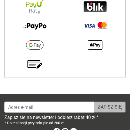
Adres e-mail
Zapisz się na newsletter i odbierz rabat 40 zł *
* Do realizacji przy zakupie od 200 zł