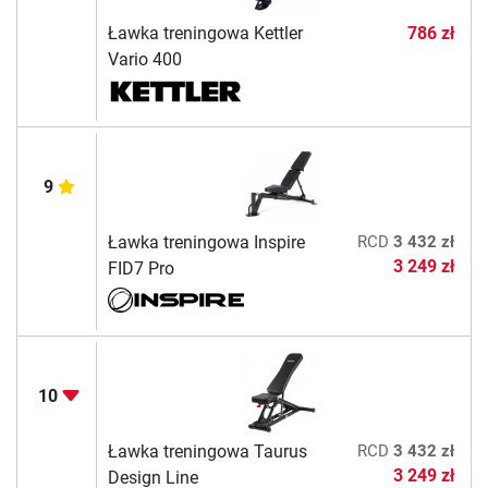
Ławka treningowa Kettler
786 zł
Vario 400
9
Ławka treningowa Inspire
RCD
3 432 zł
3 249 zł
FID7 Pro
10
Ławka treningowa Taurus
RCD
3 432 zł
3 249 zł
Design Line