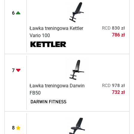
6
Ławka treningowa Kettler
RCD
830 zł
786 zł
Vario 100
7
Ławka treningowa Darwin
RCD
978 zł
732 zł
FB50
8