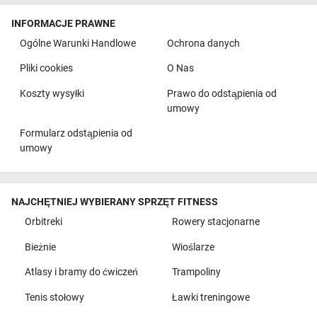
INFORMACJE PRAWNE
Ogólne Warunki Handlowe
Ochrona danych
Pliki cookies
O Nas
Koszty wysyłki
Prawo do odstąpienia od
umowy
Formularz odstąpienia od
umowy
NAJCHĘTNIEJ WYBIERANY SPRZĘT FITNESS
Orbitreki
Rowery stacjonarne
Bieżnie
Wioślarze
Atlasy i bramy do ćwiczeń
Trampoliny
Tenis stołowy
Ławki treningowe