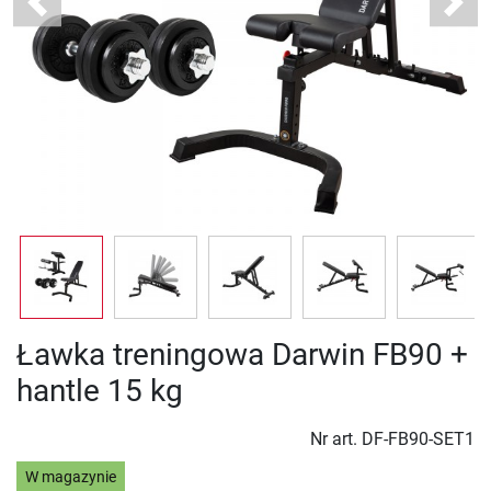
Previous
Next
Ławka treningowa Darwin FB90 +
hantle 15 kg
Nr art.
DF-FB90-SET1
W magazynie