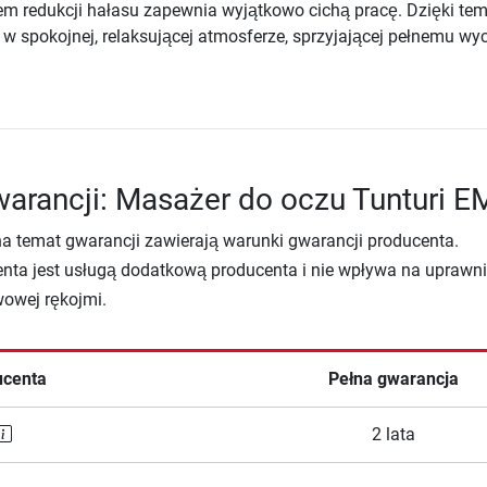
m redukcji hałasu zapewnia wyjątkowo cichą pracę. Dzięki te
 spokojnej, relaksującej atmosferze, sprzyjającej pełnemu wy
arancji: Masażer do oczu Tunturi 
na temat gwarancji zawierają warunki gwarancji producenta.
nta jest usługą dodatkową producenta i nie wpływa na uprawni
wowej rękojmi.
ucenta
Pełna gwarancja
2 lata