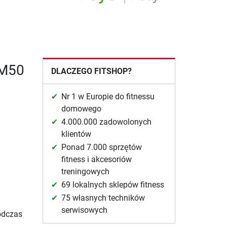
EM50
DLACZEGO FITSHOP?
Nr 1 w Europie do fitnessu
domowego
4.000.000 zadowolonych
klientów
Ponad 7.000 sprzętów
fitness i akcesoriów
treningowych
69 lokalnych sklepów fitness
75 własnych techników
serwisowych
odczas