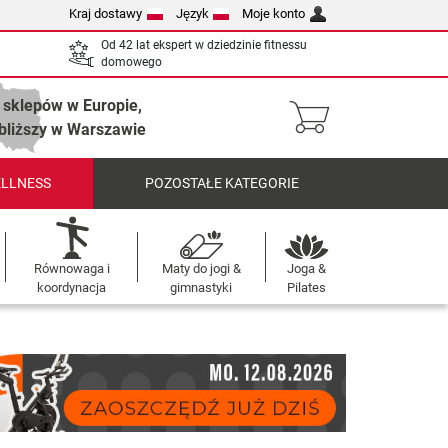
Kraj dostawy
Język
Moje konto
Od 42 lat ekspert w dziedzinie fitnessu
domowego
 sklepów w Europie,
bliższy w Warszawie
ELLNESS
POZOSTAŁE KATEGORIE
Równowaga i
Maty do jogi &
Joga &
koordynacja
gimnastyki
Pilates