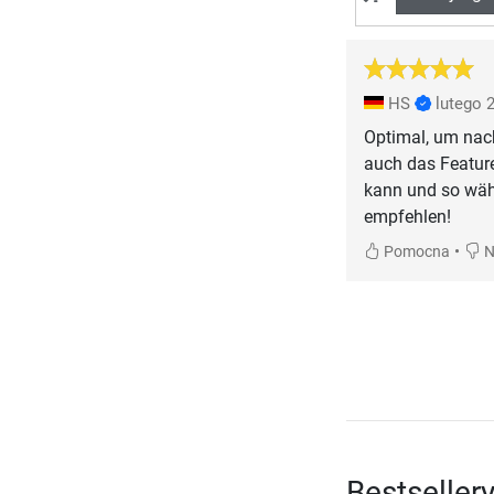
HS
lutego 
Optimal, um nach
auch das Featur
kann und so wäh
empfehlen!
•
Pomocna
N
Bestsellery