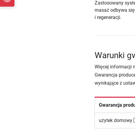
Zastosowany syste
masaż odbywa się w
i regeneracji.
Warunki gw
Więcej informacji 
Gwarancja produce
wynikające z usta
Gwarancja prod
użytek domowy