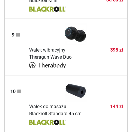
Blackroll Mini
9
Wałek wibracyjny
395 zł
Theragun Wave Duo
10
Wałek do masażu
144 zł
Blackroll Standard 45 cm