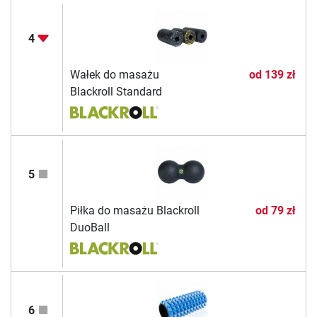
4
Wałek do masażu
od
139 zł
Blackroll Standard
5
Piłka do masażu Blackroll
od
79 zł
DuoBall
6