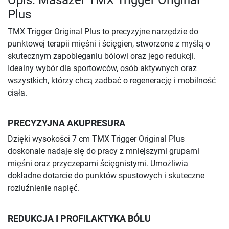
Opis: Masażer TMX Trigger Original
Plus
TMX Trigger Original Plus to precyzyjne narzędzie do
punktowej terapii mięśni i ścięgien, stworzone z myślą o
skutecznym zapobieganiu bólowi oraz jego redukcji.
Idealny wybór dla sportowców, osób aktywnych oraz
wszystkich, którzy chcą zadbać o regenerację i mobilność
ciała.
PRECYZYJNA AKUPRESURA
Dzięki wysokości 7 cm TMX Trigger Original Plus
doskonale nadaje się do pracy z mniejszymi grupami
mięśni oraz przyczepami ścięgnistymi. Umożliwia
dokładne dotarcie do punktów spustowych i skuteczne
rozluźnienie napięć.
REDUKCJA I PROFILAKTYKA BÓLU