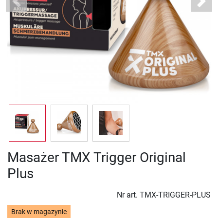
Previous
Next
Masażer TMX Trigger Original
Plus
Nr art.
TMX-TRIGGER-PLUS
Brak w magazynie