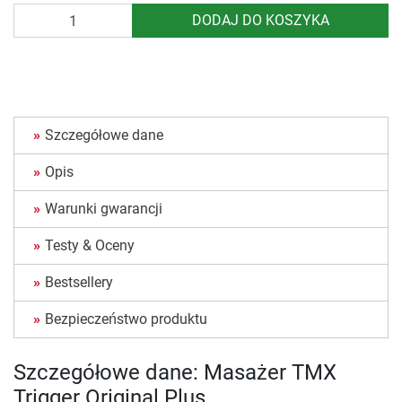
Ilość
DODAJ DO KOSZYKA
Szczegółowe dane
Opis
Warunki gwarancji
Testy & Oceny
Bestsellery
Bezpieczeństwo produktu
Szczegółowe dane: Masażer TMX
Trigger Original Plus