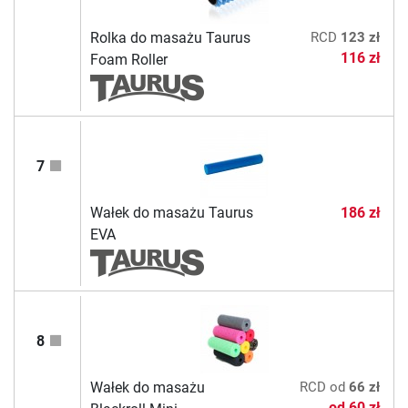
Rolka do masażu Taurus
RCD
123 zł
116 zł
Foam Roller
7
Wałek do masażu Taurus
186 zł
EVA
8
Wałek do masażu
RCD
od
66 zł
od
60 zł