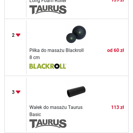
Long Foam Roller
2
Piłka do masażu Blackroll
od
60 zł
8 cm
3
Wałek do masażu Taurus
113 zł
Basic