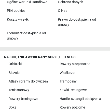
Ogólne Warunki Handlowe
Ochrona danych
Pliki cookies
O Nas
Koszty wysyłki
Prawo do odstąpienia od
umowy
Formularz odstąpienia od
umowy
NAJCHĘTNIEJ WYBIERANY SPRZĘT FITNESS
Orbitreki
Rowery stacjonarne
Bieżnie
Wioślarze
Atlasy i bramy do ćwiczeń
Trampoliny
Tenis stołowy
Ławki treningowe
Rowery treningowe
Hantle, sztangi i obciążenia
Boks
Rowery poziome