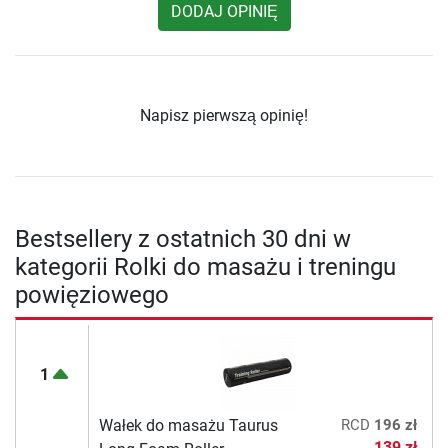
DODAJ OPINIĘ
Napisz pierwszą opinię!
Bestsellery z ostatnich 30 dni w
kategorii Rolki do masażu i treningu
powięziowego
1
Wałek do masażu Taurus
RCD
196 zł
139 zł