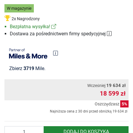
W magazynie
2x Nagrodzony
Bezpłatna wysyłka!
Dostawa za pośrednictwem firmy spedycyjnej
Zbierz
3719
Mile.
19 634 zł
Wcześniej
18 599 zł
Oszczędzasz
5%
Najniższa cena z 30 dni przed obniżką
19 634 zł
Ilość
DODAJ DO KOSZYKA