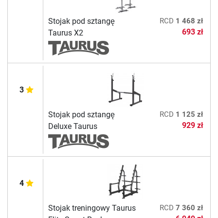
Stojak pod sztangę
RCD
1 468 zł
693 zł
Taurus X2
3
Stojak pod sztangę
RCD
1 125 zł
929 zł
Deluxe Taurus
4
Stojak treningowy Taurus
RCD
7 360 zł