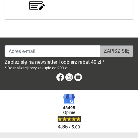
Adres e-mail
Zapisz się na newsletter i odbierz rabat 40 zł *
* Do realizacji przy zakupie od 200 zł
Facebook
Instagram
Youtube
43495
Opinie
4.85
/ 5.00