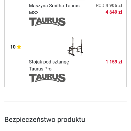
Maszyna Smitha Taurus
RCD
4 905 zł
4 649 zł
MS3
10
Stojak pod sztangę
1 159 zł
Taurus Pro
Bezpieczeństwo produktu