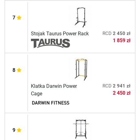
7
Stojak Taurus Power Rack
RCD
2 450 zł
1 859 zł
8
Klatka Darwin Power
RCD
2 941 zł
2 450 zł
Cage
9