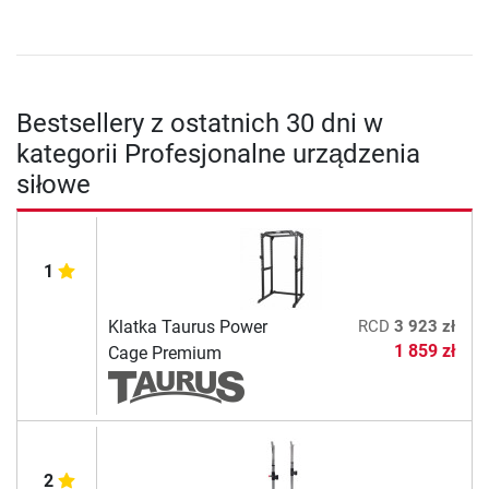
Bestsellery z ostatnich 30 dni w
kategorii Profesjonalne urządzenia
siłowe
1
Klatka Taurus Power
RCD
3 923 zł
1 859 zł
Cage Premium
2