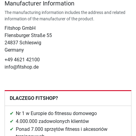
Manufacturer Information
The manufacturing information includes the address and related
information of the manufacturer of the product.
Fitshop GmbH
Flensburger Straße 55
24837 Schleswig
Germany
+49 4621 42100
info@fitshop.de
DLACZEGO FITSHOP?
Nr 1 w Europie do fitnessu domowego
4.000.000 zadowolonych klientów
Ponad 7.000 sprzętów fitness i akcesoriów