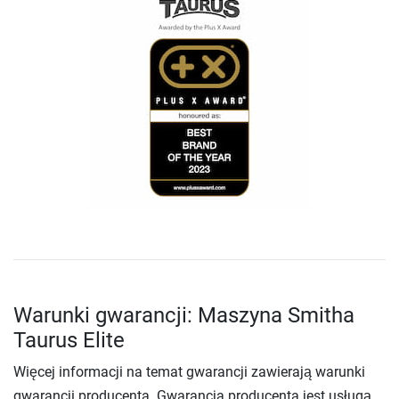
Warunki gwarancji: Maszyna Smitha
Taurus Elite
Więcej informacji na temat gwarancji zawierają warunki
gwarancji producenta. Gwarancja producenta jest usługą