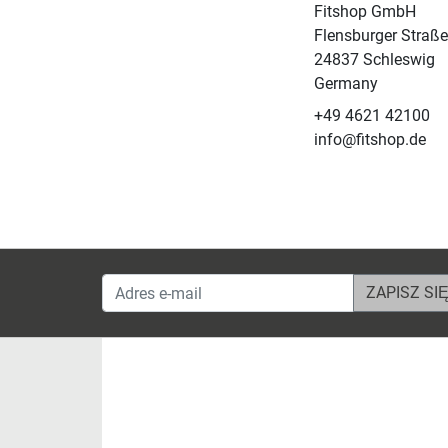
Fitshop GmbH
Flensburger Straße
24837 Schleswig
Germany
+49 4621 42100
info@fitshop.de
Adres e-mail