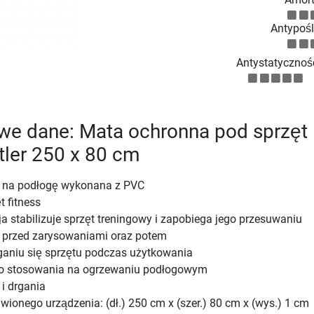
Antypoś
Antystatycznoś
we dane: Mata ochronna pod sprzęt
ttler 250 x 80 cm
 na podłogę wykonana z PVC
 fitness
a stabilizuje sprzęt treningowy i zapobiega jego przesuwaniu
 przed zarysowaniami oraz potem
ganiu się sprzętu podczas użytkowania
o stosowania na ogrzewaniu podłogowym
i drgania
ionego urządzenia: (dł.) 250 cm x (szer.) 80 cm x (wys.) 1 cm