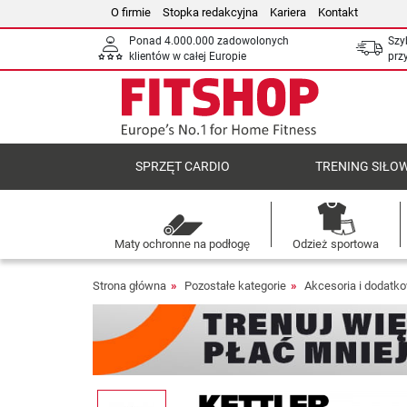
O firmie
Stopka redakcyjna
Kariera
Kontakt
Ponad 4.000.000 zadowolonych
Szy
klientów w całej Europie
prz
SPRZĘT CARDIO
TRENING SIŁO
Maty ochronne na podłogę
Odzież sportowa
Strona główna
Pozostałe kategorie
Akcesoria i dodatk