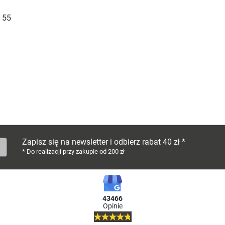
 55
Zapisz się na newsletter i odbierz rabat 40 zł *
* Do realizacji przy zakupie od 200 zł
43466
Opinie