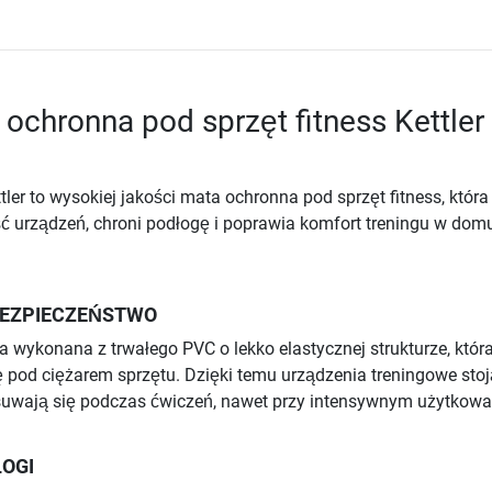
 ochronna pod sprzęt fitness Kettler
ler to wysokiej jakości mata ochronna pod sprzęt fitness, która
ć urządzeń, chroni podłogę i poprawia komfort treningu w dom
BEZPIECZEŃSTWO
ła wykonana z trwałego PVC o lekko elastycznej strukturze, któr
ię pod ciężarem sprzętu. Dzięki temu urządzenia treningowe stoj
zesuwają się podczas ćwiczeń, nawet przy intensywnym użytkowa
OGI