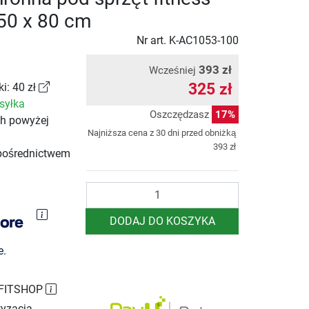
250 x 80 cm
Nr art.
K-AC1053-100
393 zł
Wcześniej
325 zł
i: 40 zł
syłka
Oszczędzasz
17%
ch powyżej
Najniższa cena z 30 dni przed obniżką
393 zł
pośrednictwem
Ilość
DODAJ DO KOSZYKA
e.
 FITSHOP
yzacja