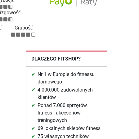
lizgowość
ć
Grubość
DLACZEGO FITSHOP?
Nr 1 w Europie do fitnessu
domowego
4.000.000 zadowolonych
klientów
Ponad 7.000 sprzętów
fitness i akcesoriów
treningowych
69 lokalnych sklepów fitness
75 własnych techników