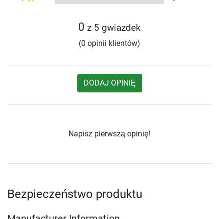
0
z 5 gwiazdek
(0 opinii klientów)
DODAJ OPINIĘ
Napisz pierwszą opinię!
Bezpieczeństwo produktu
Manufacturer Information