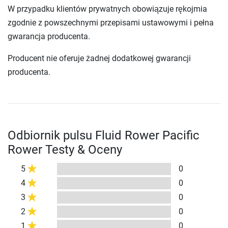
W przypadku klientów prywatnych obowiązuje rękojmia
zgodnie z powszechnymi przepisami ustawowymi i pełna
gwarancja producenta.
Producent nie oferuje żadnej dodatkowej gwarancji
producenta.
Odbiornik pulsu Fluid Rower Pacific
Rower Testy & Oceny
5
0
4
0
3
0
2
0
1
0