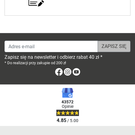
Adres e-mail
Zapisz się na newsletter i odbierz rabat 40 zł *
* Do realizacji przy zakupie od 200 zł
Facebook
Instagram
Youtube
43572
Opinie
4.85
/ 5.00