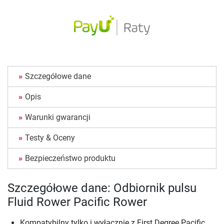
Szczegółowe dane
Opis
Warunki gwarancji
Testy & Oceny
Bezpieczeństwo produktu
Szczegółowe dane: Odbiornik pulsu
Fluid Rower Pacific Rower
Kompatybilny tylko i wyłącznie z First Degree Pacific