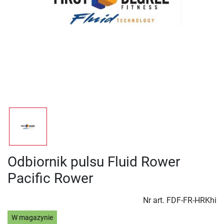
Odbiornik pulsu Fluid Rower
Pacific Rower
Nr art.
FDF-FR-HRKhi
W magazynie