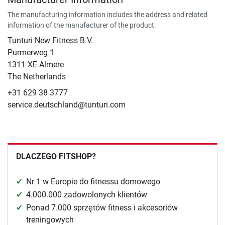
The manufacturing information includes the address and related
information of the manufacturer of the product.
Tunturi New Fitness B.V.
​Purmerweg 1
1311 XE Almere
The Netherlands
+31 629 38 3777
service.deutschland@tunturi.com
DLACZEGO FITSHOP?
Nr 1 w Europie do fitnessu domowego
4.000.000 zadowolonych klientów
Ponad 7.000 sprzętów fitness i akcesoriów
treningowych