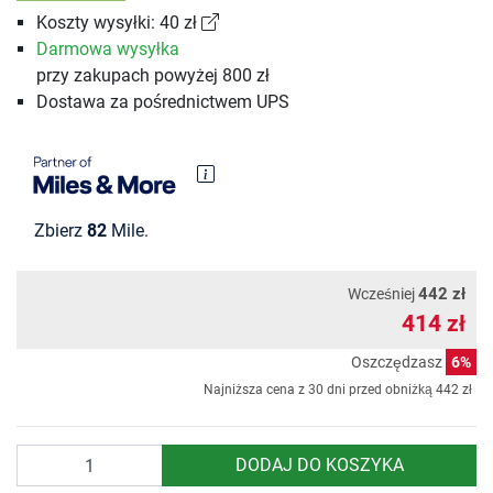
Koszty wysyłki: 40 zł
Darmowa wysyłka
przy zakupach powyżej 800 zł
Dostawa za pośrednictwem UPS
Zbierz
82
Mile.
442 zł
Wcześniej
414 zł
Oszczędzasz
6%
Najniższa cena z 30 dni przed obniżką
442 zł
Ilość
DODAJ DO KOSZYKA