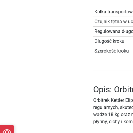
Kółka transportow
Czujnik tętna w u
Regulowana długo
Długość kroku
Szerokość kroku
Opis: Orbit
Orbitrek Kettler E
regularnych, skut
wadze 18 kg oraz 
płynny, cichy i ko