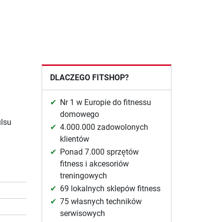
DLACZEGO FITSHOP?
Nr 1 w Europie do fitnessu
domowego
ulsu
4.000.000 zadowolonych
klientów
Ponad 7.000 sprzętów
fitness i akcesoriów
treningowych
69 lokalnych sklepów fitness
75 własnych techników
serwisowych