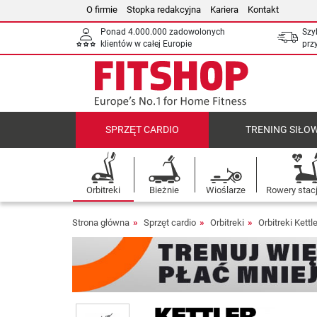
O firmie
Stopka redakcyjna
Kariera
Kontakt
Ponad 4.000.000 zadowolonych
Szy
klientów w całej Europie
prz
SPRZĘT CARDIO
TRENING SIŁO
Orbitreki
Bieżnie
Wioślarze
Rowery stac
Strona główna
Sprzęt cardio
Orbitreki
Orbitreki Kettle