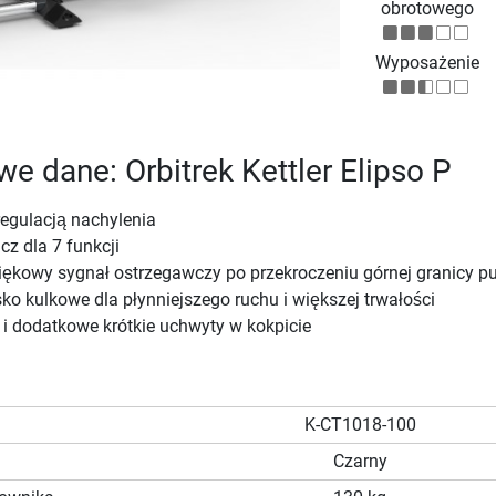
obrotowego
Wyposażenie
e dane: Orbitrek Kettler Elipso P
regulacją nachylenia
cz dla 7 funkcji
iękowy sygnał ostrzegawczy po przekroczeniu górnej granicy p
ko kulkowe dla płynniejszego ruchu i większej trwałości
 i dodatkowe krótkie uchwyty w kokpicie
K-CT1018-100
Czarny