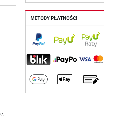
METODY PŁATNOŚCI
e,