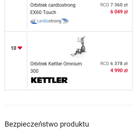
Orbitrek cardiostrong
RCD
7 360 zł
6 049 zł
EX60 Touch
10
Orbitrek Kettler Omnium
RCD
6 378 zł
4 990 zł
300
Bezpieczeństwo produktu