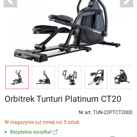
Previous
Next
Orbitrek Tunturi Platinum CT20
Nr art.
TUN-22PTCT2000
W magazynie już mniej niż 5 sztuk.
Bezpłatna wysyłka!