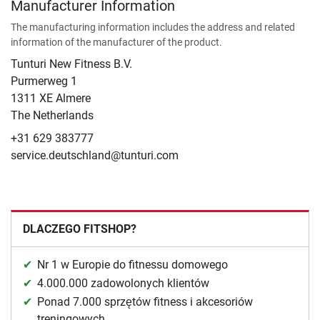
Manufacturer Information
The manufacturing information includes the address and related
information of the manufacturer of the product.
Tunturi New Fitness B.V.
​Purmerweg 1
1311 XE Almere
The Netherlands
+31 629 383777
service.deutschland@tunturi.com
DLACZEGO FITSHOP?
Nr 1 w Europie do fitnessu domowego
4.000.000 zadowolonych klientów
Ponad 7.000 sprzętów fitness i akcesoriów
treningowych