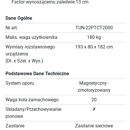
Factor wynoszącemu zaledwie 13 cm
Dane Ogólne
Nr art.
TUN-22PTCT2000
Maks. waga użytkownika
180 kg
Wymiary rozstawionego
193 x 80 x 182 cm
urządzenia
(Dł. x Szer. x Wys.)
Podstawowe Dane Techniczne
System oporu
Magnetyczny -
zmotoryzowany
Waga koła zamachowego
20
Składany/Przechowywanie
✗
pionowe
Zasilanie
Zasilanie sieciowe