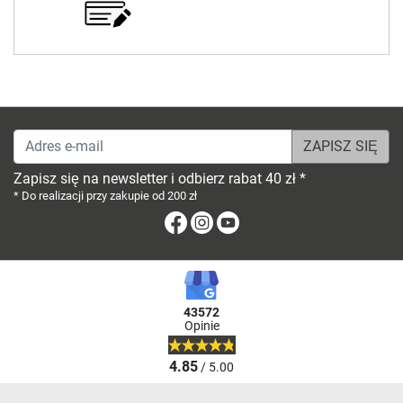
Adres e-mail
Zapisz się na newsletter i odbierz rabat 40 zł *
* Do realizacji przy zakupie od 200 zł
Facebook
Instagram
Youtube
43572
Opinie
4.85
/ 5.00