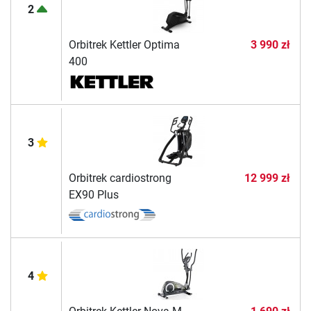
2
Orbitrek Kettler Optima
3 990 zł
400
3
Orbitrek cardiostrong
12 999 zł
EX90 Plus
4