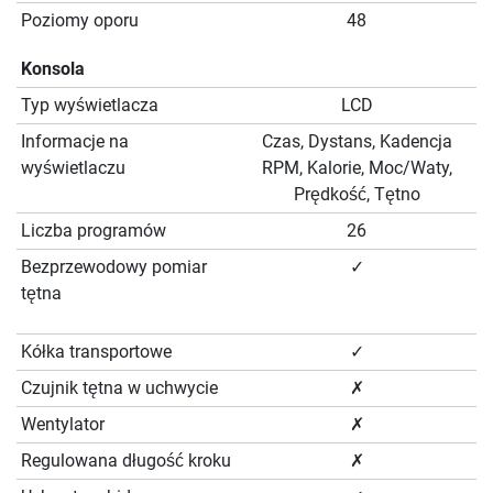
Poziomy oporu
48
Konsola
Typ wyświetlacza
LCD
Informacje na
Czas, Dystans, Kadencja
wyświetlaczu
RPM, Kalorie, Moc/Waty,
Prędkość, Tętno
Liczba programów
26
Bezprzewodowy pomiar
✓
tętna
Kółka transportowe
✓
Czujnik tętna w uchwycie
✗
Wentylator
✗
Regulowana długość kroku
✗