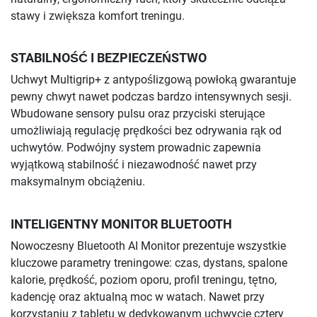
stawy i zwiększa komfort treningu.
STABILNOŚĆ I BEZPIECZEŃSTWO
Uchwyt Multigrip+ z antypoślizgową powłoką gwarantuje
pewny chwyt nawet podczas bardzo intensywnych sesji.
Wbudowane sensory pulsu oraz przyciski sterujące
umożliwiają regulację prędkości bez odrywania rąk od
uchwytów. Podwójny system prowadnic zapewnia
wyjątkową stabilność i niezawodność nawet przy
maksymalnym obciążeniu.
INTELIGENTNY MONITOR BLUETOOTH
Nowoczesny Bluetooth AI Monitor prezentuje wszystkie
kluczowe parametry treningowe: czas, dystans, spalone
kalorie, prędkość, poziom oporu, profil treningu, tętno,
kadencję oraz aktualną moc w watach. Nawet przy
korzystaniu z tabletu w dedykowanym uchwycie cztery