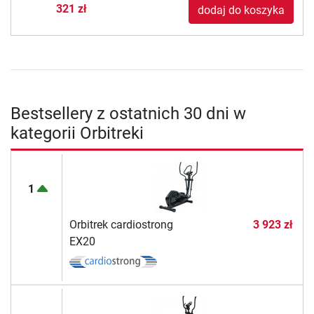
321 zł
dodaj do koszyka
Bestsellery z ostatnich 30 dni w
kategorii Orbitreki
1
Orbitrek cardiostrong
3 923 zł
EX20