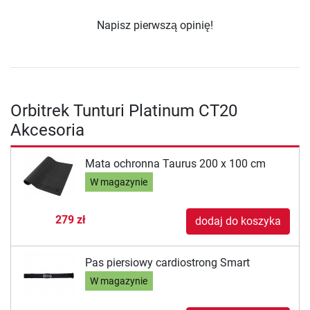
Napisz pierwszą opinię!
Orbitrek Tunturi Platinum CT20
Akcesoria
Mata ochronna Taurus 200 x 100 cm
W magazynie
279 zł
dodaj do koszyka
Pas piersiowy cardiostrong Smart
W magazynie