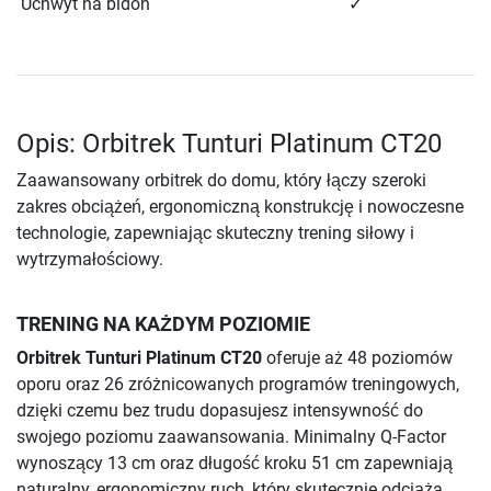
Uchwyt na bidon
✓
Opis: Orbitrek Tunturi Platinum CT20
Zaawansowany orbitrek do domu, który łączy szeroki
zakres obciążeń, ergonomiczną konstrukcję i nowoczesne
technologie, zapewniając skuteczny trening siłowy i
wytrzymałościowy.
TRENING NA KAŻDYM POZIOMIE
Orbitrek Tunturi Platinum CT20
oferuje aż 48 poziomów
oporu oraz 26 zróżnicowanych programów treningowych,
dzięki czemu bez trudu dopasujesz intensywność do
swojego poziomu zaawansowania. Minimalny Q-Factor
wynoszący 13 cm oraz długość kroku 51 cm zapewniają
naturalny, ergonomiczny ruch, który skutecznie odciąża