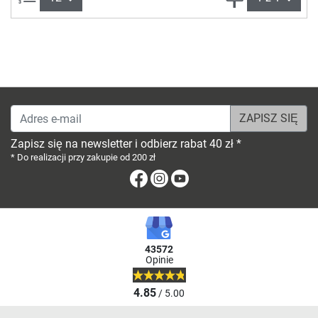
Adres e-mail
Zapisz się na newsletter i odbierz rabat 40 zł *
* Do realizacji przy zakupie od 200 zł
Facebook
Instagram
Youtube
43572
Opinie
4.85
/ 5.00