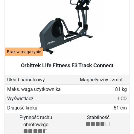
Brak w magazynie
Orbitrek Life Fitness E3 Track Connect
Układ hamulcowy
Magnetyczny - zmotoryzowany
Maks. waga użytkownika
181 kg
Wyświetlacz
LCD
Długość kroku
51 cm
Płynność ruchu
Stabilność
obrotowego