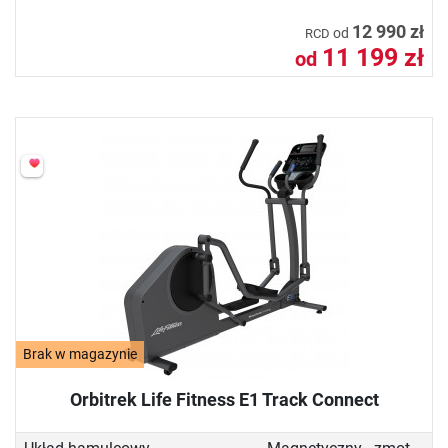
12 990 zł
od
RCD
11 199 zł
od
Brak w magazynie
Orbitrek Life Fitness E1 Track Connect