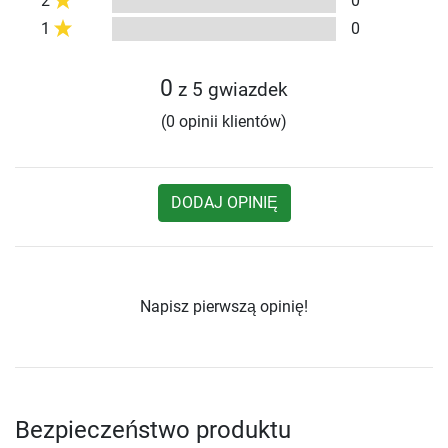
2
0
1
0
0
z 5 gwiazdek
(0 opinii klientów)
DODAJ OPINIĘ
Napisz pierwszą opinię!
Bezpieczeństwo produktu