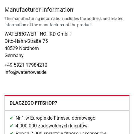
Manufacturer Information
The manufacturing information includes the address and related
information of the manufacturer of the product.
WATERROWER | NOHRD GmbH
Otto-Hahn-Straße 75
48529 Nordhorn
Germany
+49 5921 17984210
info@waterrower.de
DLACZEGO FITSHOP?
Nr 1 w Europie do fitnessu domowego
4.000.000 zadowolonych klientów
Ponad 7.000 sprzętów fitness i akcesoriów