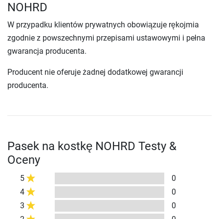
NOHRD
W przypadku klientów prywatnych obowiązuje rękojmia
zgodnie z powszechnymi przepisami ustawowymi i pełna
gwarancja producenta.
Producent nie oferuje żadnej dodatkowej gwarancji
producenta.
Pasek na kostkę NOHRD Testy &
Oceny
5
0
4
0
3
0