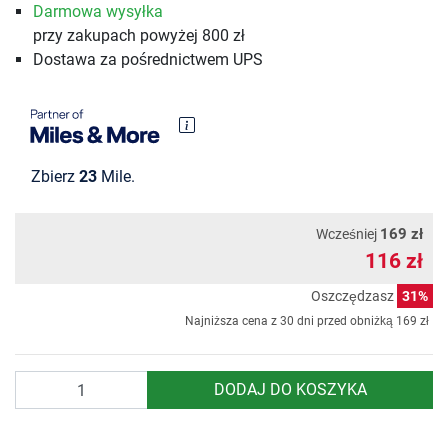
Darmowa wysyłka
przy zakupach powyżej 800 zł
Dostawa za pośrednictwem UPS
Zbierz
23
Mile.
169 zł
Wcześniej
116 zł
Oszczędzasz
31%
Najniższa cena z 30 dni przed obniżką
169 zł
Ilość
DODAJ DO KOSZYKA