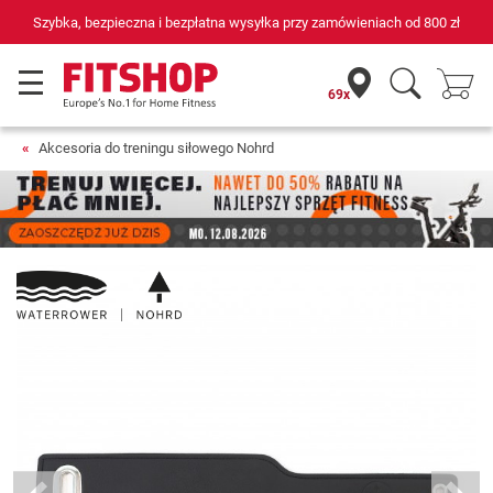
Szybka, bezpieczna i bezpłatna wysyłka przy zamówieniach od
800 zł
69x
Akcesoria do treningu siłowego Nohrd