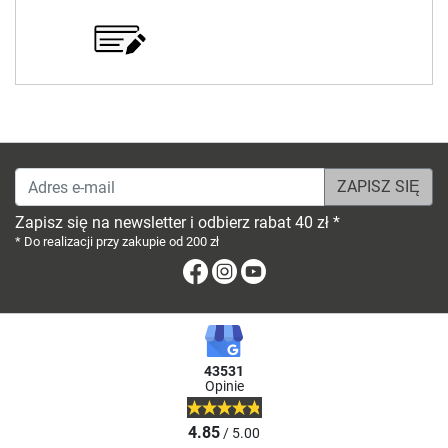
Adres e-mail
Zapisz się na newsletter i odbierz rabat 40 zł *
* Do realizacji przy zakupie od 200 zł
Facebook
Instagram
Youtube
43531
Opinie
4.85
/ 5.00