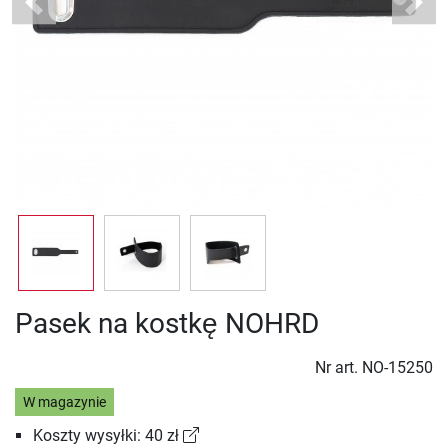
Previous
Next
Pasek na kostkę NOHRD
Nr art.
NO-15250
W magazynie
Koszty wysyłki: 40 zł