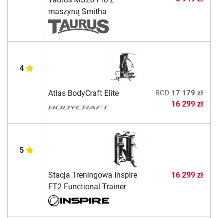
maszyną Smitha
4
Atlas BodyCraft Elite
RCD
17 179 zł
16 299 zł
5
Stacja Treningowa Inspire
16 299 zł
FT2 Functional Trainer