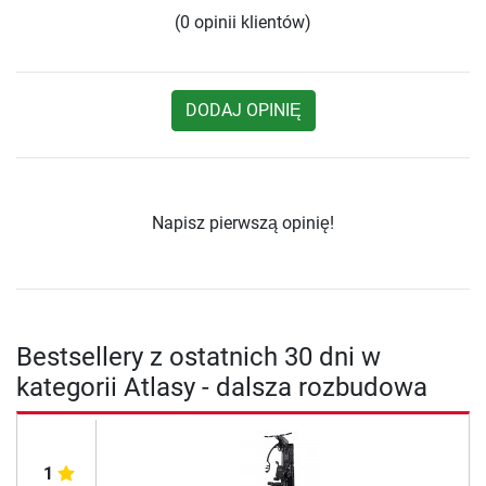
(0 opinii klientów)
DODAJ OPINIĘ
Napisz pierwszą opinię!
Bestsellery z ostatnich 30 dni w
kategorii Atlasy - dalsza rozbudowa
1