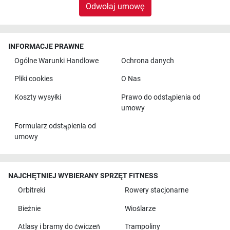
Odwołaj umowę
INFORMACJE PRAWNE
Ogólne Warunki Handlowe
Ochrona danych
Pliki cookies
O Nas
Koszty wysyłki
Prawo do odstąpienia od
umowy
Formularz odstąpienia od
umowy
NAJCHĘTNIEJ WYBIERANY SPRZĘT FITNESS
Orbitreki
Rowery stacjonarne
Bieżnie
Wioślarze
Atlasy i bramy do ćwiczeń
Trampoliny