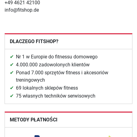
+49 4621 42100
info@fitshop.de
DLACZEGO FITSHOP?
Nr 1 w Europie do fitnessu domowego
4.000.000 zadowolonych klientów
Ponad 7.000 sprzętów fitness i akcesoriów
treningowych
69 lokalnych sklepów fitness
75 własnych techników serwisowych
METODY PŁATNOŚCI