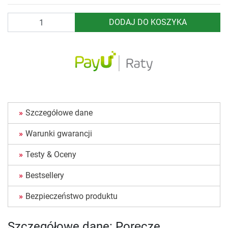
Ilość
DODAJ DO KOSZYKA
Szczegółowe dane
Warunki gwarancji
Testy & Oceny
Bestsellery
Bezpieczeństwo produktu
Szczegółowe dane: Poręcze