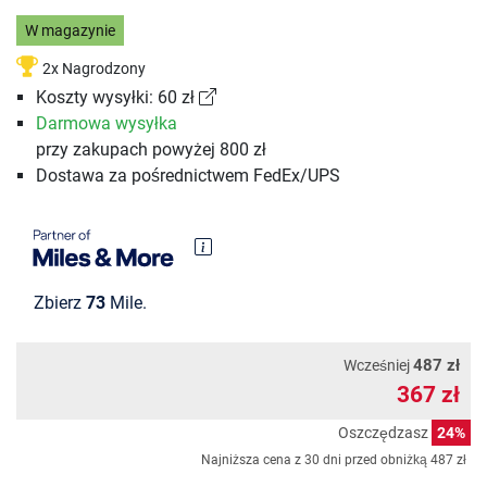
W magazynie
2x Nagrodzony
Koszty wysyłki: 60 zł
Darmowa wysyłka
przy zakupach powyżej 800 zł
Dostawa za pośrednictwem FedEx/UPS
Zbierz
73
Mile.
487 zł
Wcześniej
367 zł
Oszczędzasz
24%
Najniższa cena z 30 dni przed obniżką
487 zł