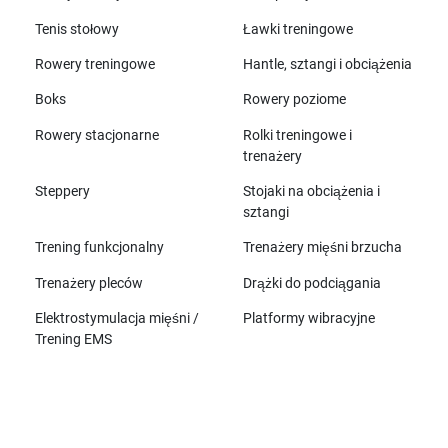
Tenis stołowy
Ławki treningowe
Rowery treningowe
Hantle, sztangi i obciążenia
Boks
Rowery poziome
Rowery stacjonarne
Rolki treningowe i
trenażery
Steppery
Stojaki na obciążenia i
sztangi
Trening funkcjonalny
Trenażery mięśni brzucha
Trenażery pleców
Drążki do podciągania
Elektrostymulacja mięśni /
Platformy wibracyjne
Trening EMS
Wszystkie marki