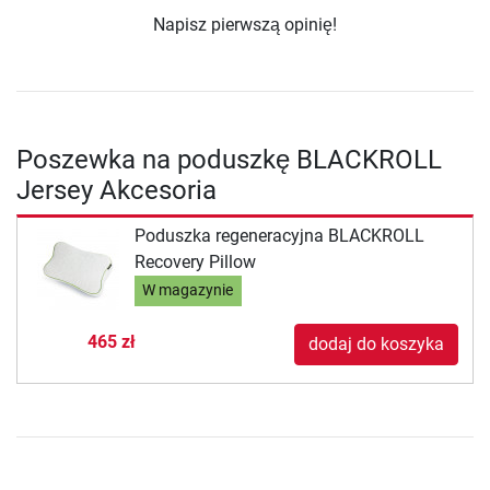
Napisz pierwszą opinię!
Poszewka na poduszkę BLACKROLL
Jersey Akcesoria
Poduszka regeneracyjna BLACKROLL
Recovery Pillow
W magazynie
465 zł
dodaj do koszyka