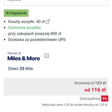
W magazynie
Koszty wysyłki: 40 zł
Darmowa wysyłka
przy zakupach powyżej 800 zł
Dostawa za pośrednictwem UPS
Zbierz
23
Mile.
123 zł
Wcześniej od
116 zł
od
Oszczędzasz
5%
Najniższa cena z 30 dni przed obniżką od
123 zł