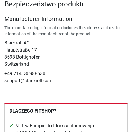
Bezpieczeństwo produktu
Manufacturer Information
The manufacturing information includes the address and related
information of the manufacturer of the product.
Blackroll AG
Hauptstraße 17
8598 Bottighofen
Switzerland
+49 714130988530
support@blackroll.com
DLACZEGO FITSHOP?
Nr 1 w Europie do fitnessu domowego