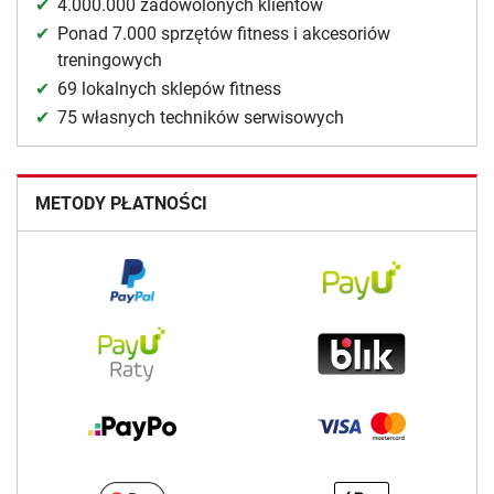
4.000.000 zadowolonych klientów
Ponad 7.000 sprzętów fitness i akcesoriów
treningowych
69 lokalnych sklepów fitness
75 własnych techników serwisowych
METODY PŁATNOŚCI