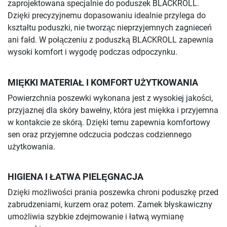
zaprojektowana specjalnie do poduszek BLACKROLL.
Dzięki precyzyjnemu dopasowaniu idealnie przylega do
kształtu poduszki, nie tworząc nieprzyjemnych zagnieceń
ani fałd. W połączeniu z poduszką BLACKROLL zapewnia
wysoki komfort i wygodę podczas odpoczynku.
MIĘKKI MATERIAŁ I KOMFORT UŻYTKOWANIA
Powierzchnia poszewki wykonana jest z wysokiej jakości,
przyjaznej dla skóry bawełny, która jest miękka i przyjemna
w kontakcie ze skórą. Dzięki temu zapewnia komfortowy
sen oraz przyjemne odczucia podczas codziennego
użytkowania.
HIGIENA I ŁATWA PIELĘGNACJA
Dzięki możliwości prania poszewka chroni poduszkę przed
zabrudzeniami, kurzem oraz potem. Zamek błyskawiczny
umożliwia szybkie zdejmowanie i łatwą wymianę