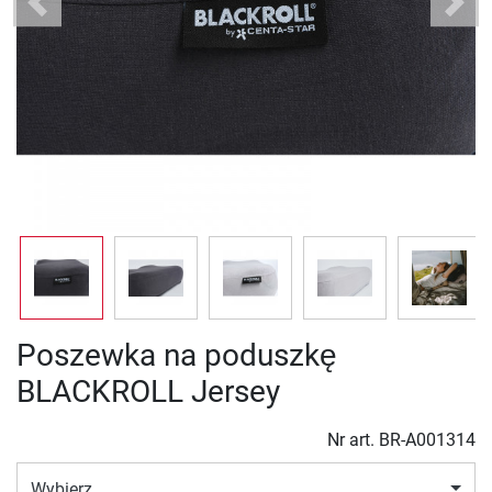
Previous
Next
Poszewka na poduszkę
BLACKROLL Jersey
Nr art.
BR-A001314
Wybierz