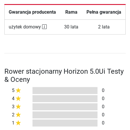
Gwarancja producenta
Rama
Pełna gwarancja
użytek domowy
30 lata
2 lata
Rower stacjonarny Horizon 5.0Ui Testy
& Oceny
5
0
4
0
3
0
2
0
1
0