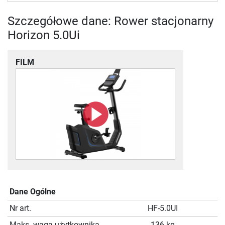
Szczegółowe dane: Rower stacjonarny
Horizon 5.0Ui
FILM
Dane Ogólne
Nr art.
HF-5.0UI
Maks. waga użytkownika
136 kg