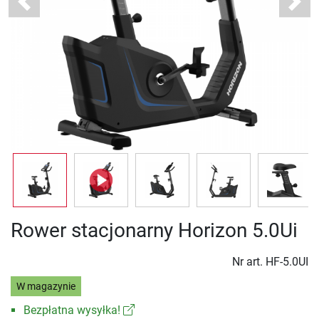
Previous
Next
Rower stacjonarny Horizon 5.0Ui
Nr art.
HF-5.0UI
W magazynie
Bezpłatna wysyłka!