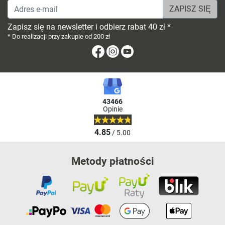
Adres e-mail
Zapisz się na newsletter i odbierz rabat 40 zł *
* Do realizacji przy zakupie od 200 zł
Facebook
Instagram
Youtube
43466
Opinie
4.85
/ 5.00
Metody płatności