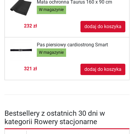
Mata ochronna Taurus 160 x 90 cm
W magazynie
232 zł
dodaj do koszyka
Pas piersiowy cardiostrong Smart
W magazynie
321 zł
dodaj do koszyka
Bestsellery z ostatnich 30 dni w
kategorii Rowery stacjonarne