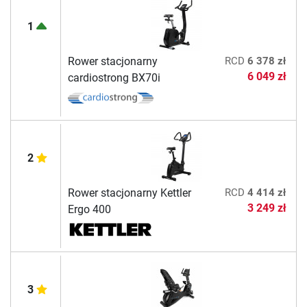
1
Rower stacjonarny
RCD
6 378 zł
6 049 zł
cardiostrong BX70i
2
Rower stacjonarny Kettler
RCD
4 414 zł
3 249 zł
Ergo 400
3