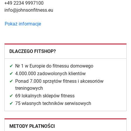
+49 2234 9997100
info@johnsonfitness.eu
Pokaż informacje
DLACZEGO FITSHOP?
Nr 1 w Europie do fitnessu domowego
4.000.000 zadowolonych klientów
Ponad 7.000 sprzętów fitness i akcesoriów
treningowych
69 lokalnych sklepów fitness
75 własnych techników serwisowych
METODY PŁATNOŚCI