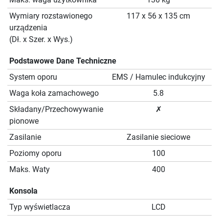
Wymiary rozstawionego
117 x 56 x 135 cm
urządzenia
(Dł. x Szer. x Wys.)
Podstawowe Dane Techniczne
System oporu
EMS / Hamulec indukcyjny
Waga koła zamachowego
5.8
Składany/Przechowywanie
✗
pionowe
Zasilanie
Zasilanie sieciowe
Poziomy oporu
100
Maks. Waty
400
Konsola
Typ wyświetlacza
LCD