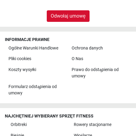
Odwołaj umowę
INFORMACJE PRAWNE
Ogólne Warunki Handlowe
Ochrona danych
Pliki cookies
O Nas
Koszty wysyłki
Prawo do odstąpienia od
umowy
Formularz odstąpienia od
umowy
NAJCHĘTNIEJ WYBIERANY SPRZĘT FITNESS
Orbitreki
Rowery stacjonarne
Bieżnie
Wioślarze