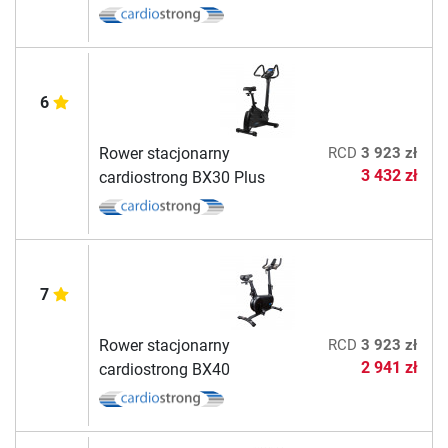
6
Rower stacjonarny
RCD
3 923 zł
3 432 zł
cardiostrong BX30 Plus
7
Rower stacjonarny
RCD
3 923 zł
2 941 zł
cardiostrong BX40