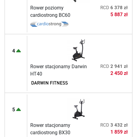
Rower poziomy
RCD
6 378 zł
5 887 zł
cardiostrong BC60
4
Rower stacjonarny Darwin
RCD
2 941 zł
2 450 zł
HT40
5
Rower stacjonarny
RCD
3 432 zł
1 859 zł
cardiostrong BX30