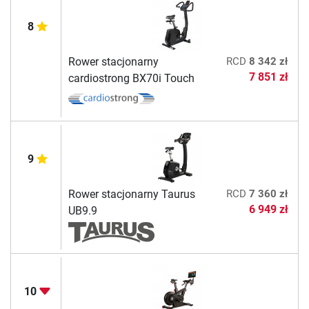
8
Rower stacjonarny
RCD
8 342 zł
7 851 zł
cardiostrong BX70i Touch
9
Rower stacjonarny Taurus
RCD
7 360 zł
6 949 zł
UB9.9
10