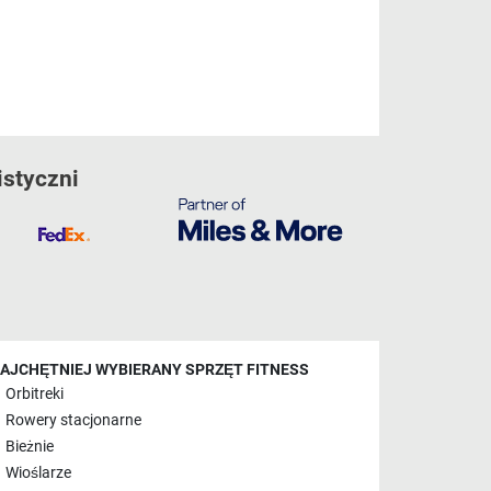
istyczni
AJCHĘTNIEJ WYBIERANY SPRZĘT FITNESS
Orbitreki
Rowery stacjonarne
Bieżnie
Wioślarze