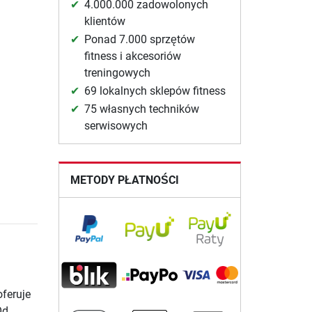
4.000.000 zadowolonych
klientów
Ponad 7.000 sprzętów
fitness i akcesoriów
treningowych
69 lokalnych sklepów fitness
75 własnych techników
serwisowych
METODY PŁATNOŚCI
feruje
Od