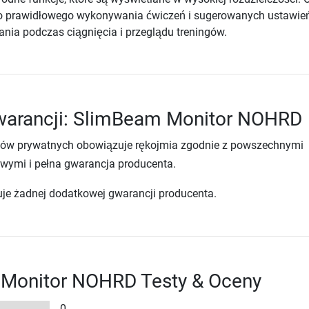
o prawidłowego wykonywania ćwiczeń i sugerowanych ustawie
nia podczas ciągnięcia i przeglądu treningów.
warancji: SlimBeam Monitor NOHRD
tów prywatnych obowiązuje rękojmia zgodnie z powszechnymi
wymi i pełna gwarancja producenta.
uje żadnej dodatkowej gwarancji producenta.
Monitor NOHRD Testy & Oceny
0