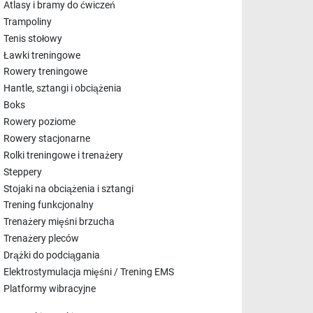
Atlasy i bramy do ćwiczeń
Trampoliny
Tenis stołowy
Ławki treningowe
Rowery treningowe
Hantle, sztangi i obciążenia
Boks
Rowery poziome
Rowery stacjonarne
Rolki treningowe i trenażery
Steppery
Stojaki na obciążenia i sztangi
Trening funkcjonalny
Trenażery mięśni brzucha
Trenażery pleców
Drążki do podciągania
Elektrostymulacja mięśni / Trening EMS
Platformy wibracyjne