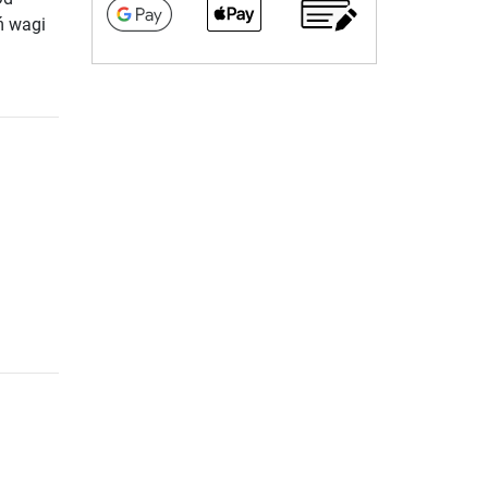
ń wagi