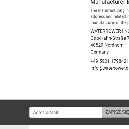
Manufacturer 
The manufacturing in
address and related i
manufacturer of the 
WATERROWER | 
Otto-Hahn-Straße 
48529 Nordhorn
Germany
+49 5921 179842
info@waterrower.d
Adres e-mail