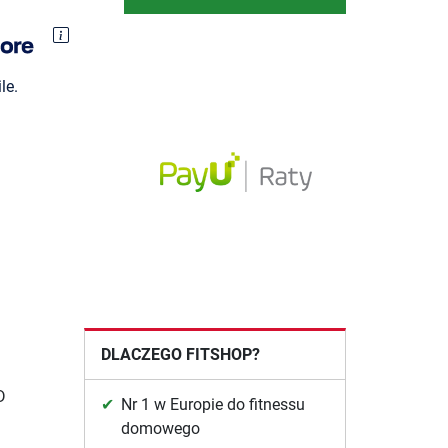
le.
DLACZEGO FITSHOP?
D
Nr 1 w Europie do fitnessu
domowego