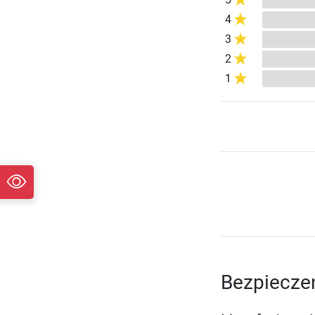
4
3
2
1
Bezpiecze