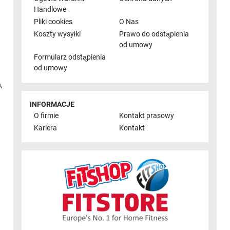
Handlowe
Pliki cookies
O Nas
Koszty wysyłki
Prawo do odstąpienia
od umowy
Formularz odstąpienia
od umowy
n
,
INFORMACJE
O firmie
Kontakt prasowy
Kariera
Kontakt