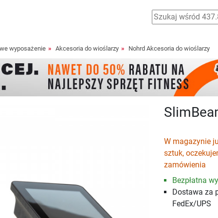
owe wyposażenie
Akcesoria do wioślarzy
Nohrd Akcesoria do wioślarzy
SlimBea
W magazynie ju
sztuk, oczekuj
zamówienia
Bezpłatna wy
Dostawa za 
FedEx/UPS