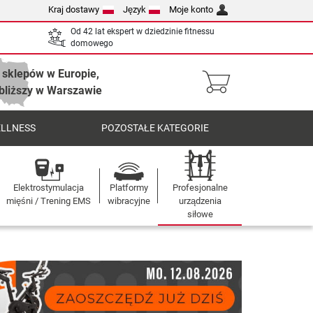
Kraj dostawy
Język
Moje konto
Od 42 lat ekspert w dziedzinie fitnessu
domowego
 sklepów w Europie,
bliższy w Warszawie
ELLNESS
POZOSTAŁE KATEGORIE
Elektrostymulacja
Platformy
Profesjonalne
mięśni / Trening EMS
wibracyjne
urządzenia
siłowe