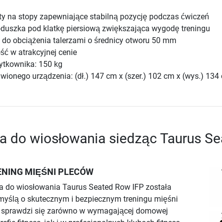
ty na stopy zapewniające stabilną pozycję podczas ćwiczeń
uszka pod klatkę piersiową zwiększająca wygodę treningu
do obciążenia talerzami o średnicy otworu 50 mm
ść w atrakcyjnej cenie
ytkownika: 150 kg
wionego urządzenia: (dł.) 147 cm x (szer.) 102 cm x (wys.) 134
ja do wiosłowania siedząc Taurus S
ENING MIĘŚNI PLECÓW
 do wiosłowania Taurus Seated Row IFP została
myślą o skutecznym i bezpiecznym treningu mięśni
 sprawdzi się zarówno w wymagającej domowej