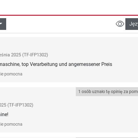
Jęz
eśnia 2025
(TF-IFP1302)
maschine, top Verarbeitung und angemessener Preis
ie pomocna
1 osób uznało tę opinię za po
025
(TF-IFP1302)
ine!
ie pomocna