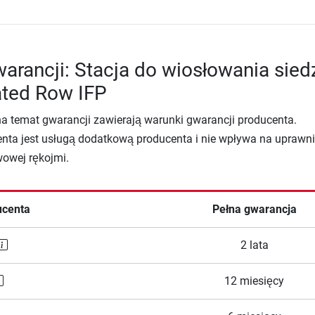
arancji: Stacja do wiosłowania sie
ated Row IFP
na temat gwarancji zawierają warunki gwarancji producenta.
nta jest usługą dodatkową producenta i nie wpływa na uprawni
wowej rękojmi.
ucenta
Pełna gwarancja
2 lata
12 miesięcy