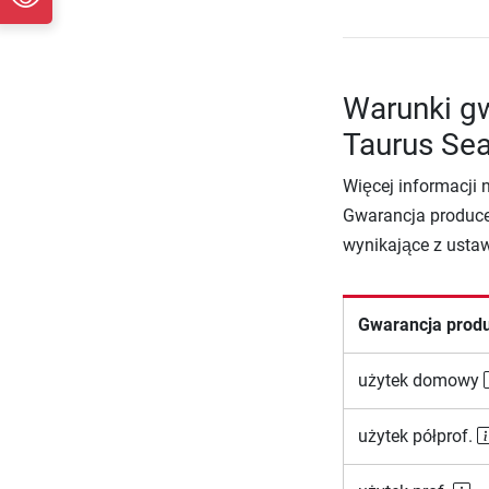
Warunki gw
Taurus Se
Więcej informacji 
Gwarancja produce
wynikające z usta
Gwarancja prod
użytek domowy
użytek półprof.