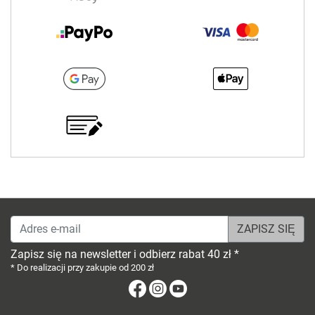
Adres e-mail
Zapisz się na newsletter i odbierz rabat 40 zł *
* Do realizacji przy zakupie od 200 zł
Facebook
Instagram
Youtube