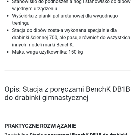
Stanowisko do podnoszenia nóg i stanowisko do dipów
w jednym urządzeniu
Wyściółka z pianki poliuretanowej dla wygodnego
treningu
Stacja do dipów została wykonana specjalnie dla
drabinki ściennej 700, ale pasuje również do wszystkich
innych modeli marki BenchK.
Maks. waga użytkownika: 150 kg
Opis: Stacja z poręczami BenchK DB1B
do drabinki gimnastycznej
PRAKTYCZNE ROZWIĄZANIE