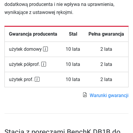
dodatkową producenta i nie wpływa na uprawnienia,
wynikające z ustawowej rękojmi.
Gwarancja producenta
Stal
Pełna gwarancja
użytek domowy
10 lata
2 lata
użytek półprof.
10 lata
2 lata
użytek prof.
10 lata
2 lata
Warunki gwarancji
Stacja z poręczami BenchK DB1B do