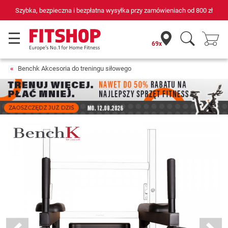
Szybka, bezpieczna i bezpłatna wysyłka przy zamówieniach od
800 zł
69x
Benchk Akcesoria do treningu siłowego