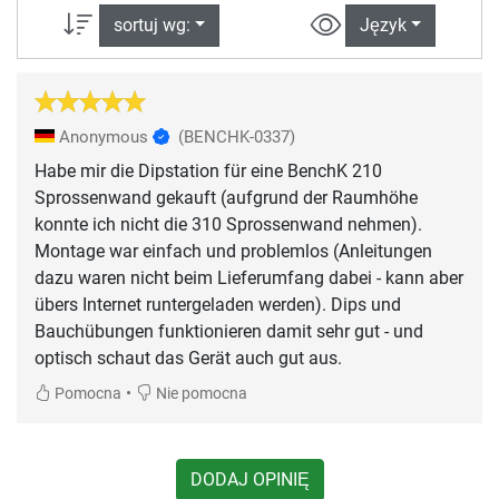
sortuj wg:
Język
Anonymous
(BENCHK-0337)
Habe mir die Dipstation für eine BenchK 210
Sprossenwand gekauft (aufgrund der Raumhöhe
konnte ich nicht die 310 Sprossenwand nehmen).
Montage war einfach und problemlos (Anleitungen
dazu waren nicht beim Lieferumfang dabei - kann aber
übers Internet runtergeladen werden). Dips und
Bauchübungen funktionieren damit sehr gut - und
optisch schaut das Gerät auch gut aus.
•
Pomocna
Nie pomocna
DODAJ OPINIĘ