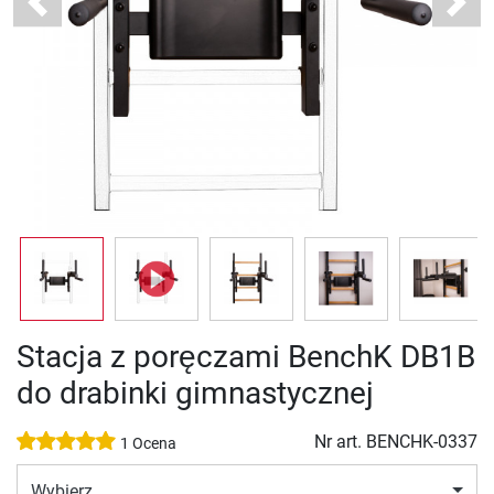
Previous
Next
Stacja z poręczami BenchK DB1B
do drabinki gimnastycznej
Nr art.
BENCHK-0337
1 Ocena
Wybierz