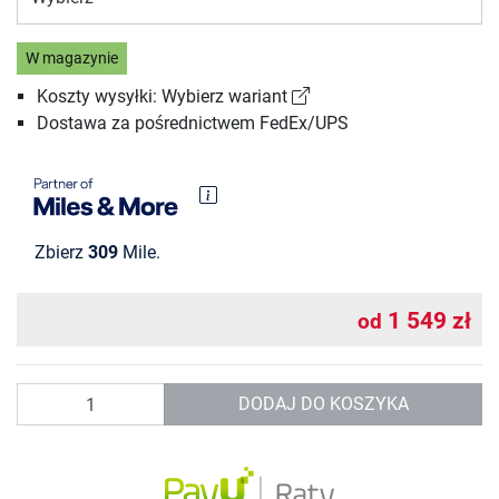
W magazynie
Koszty wysyłki: Wybierz wariant
Dostawa za pośrednictwem FedEx/UPS
Zbierz
309
Mile.
1 549 zł
od
Ilość
DODAJ DO KOSZYKA